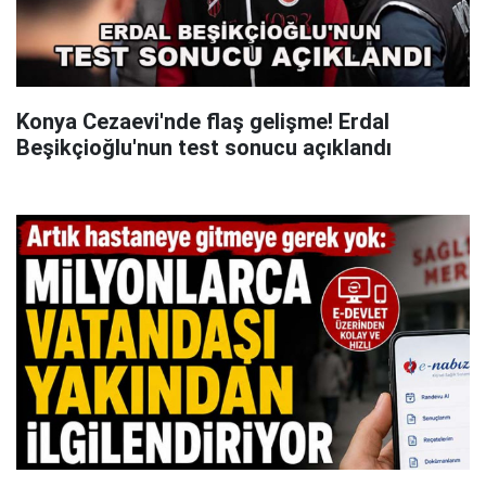
Konya Cezaevi'nde flaş gelişme! Erdal
Beşikçioğlu'nun test sonucu açıklandı