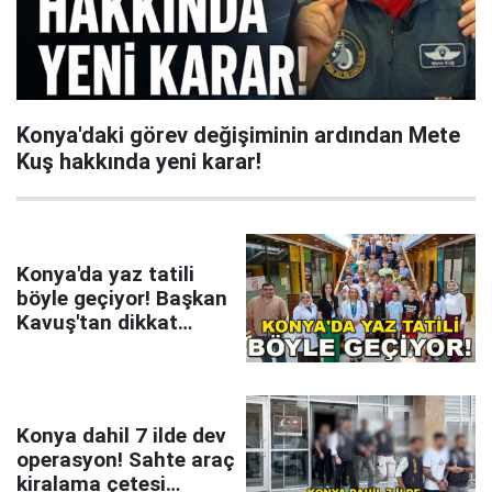
Konya'daki görev değişiminin ardından Mete
Kuş hakkında yeni karar!
Konya'da yaz tatili
böyle geçiyor! Başkan
Kavuş'tan dikkat
çeken mesaj
Konya dahil 7 ilde dev
operasyon! Sahte araç
kiralama çetesi