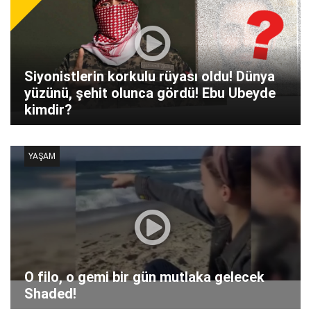
Siyonistlerin korkulu rüyası oldu! Dünya
yüzünü, şehit olunca gördü! Ebu Ubeyde
kimdir?
YAŞAM
O filo, o gemi bir gün mutlaka gelecek
Shaded!