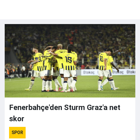
Fenerbahçe'den Sturm Graz'a net
skor
SPOR