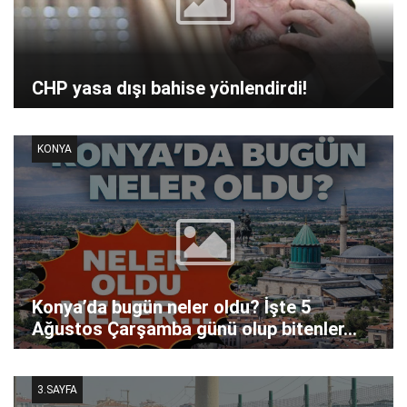
CHP yasa dışı bahise yönlendirdi!
KONYA
Konya’da bugün neler oldu? İşte 5
Ağustos Çarşamba günü olup bitenler…
3.SAYFA