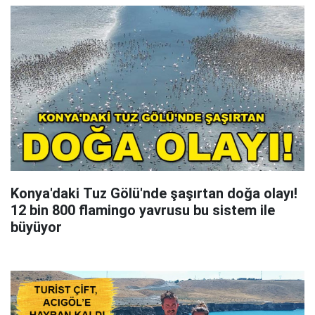
Konya'daki Tuz Gölü'nde şaşırtan doğa olayı!
12 bin 800 flamingo yavrusu bu sistem ile
büyüyor