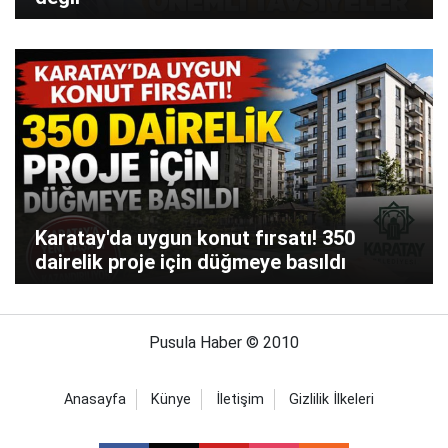
Karatay'da uygun konut fırsatı! 350
dairelik proje için düğmeye basıldı
Pusula Haber © 2010
Anasayfa
Künye
İletişim
Gizlilik İlkeleri