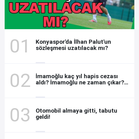
Konyaspor'da İlhan Palut'un
sözleşmesi uzatılacak mı?
İmamoğlu kaç yıl hapis cezası
aldı? İmamoğlu ne zaman çıkar?
Davada son durum
Otomobil almaya gitti, tabutu
geldi!