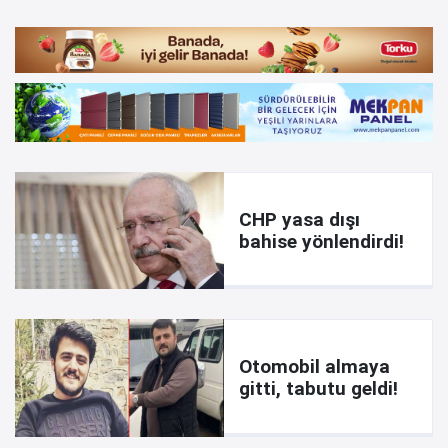
CHP yasa dışı
bahise yönlendirdi!
Otomobil almaya
gitti, tabutu geldi!