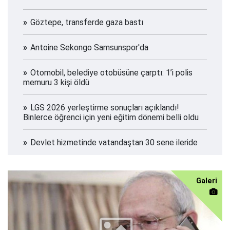
Göztepe, transferde gaza bastı
Antoine Sekongo Samsunspor'da
Otomobil, belediye otobüsüne çarptı: 1’i polis
memuru 3 kişi öldü
LGS 2026 yerleştirme sonuçları açıklandı!
Binlerce öğrenci için yeni eğitim dönemi belli oldu
Devlet hizmetinde vatandaştan 30 sene ileride
Galeri