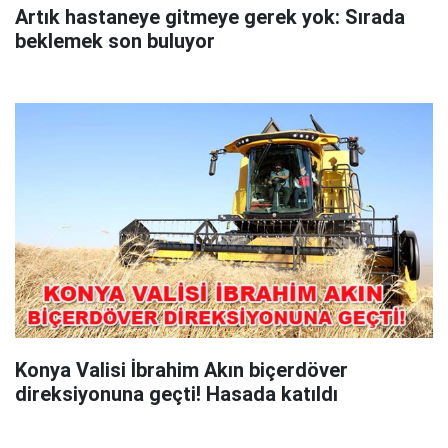
Artık hastaneye gitmeye gerek yok: Sırada
beklemek son buluyor
Konya Valisi İbrahim Akın biçerdöver
direksiyonuna geçti! Hasada katıldı