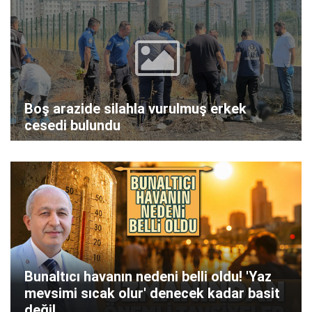
Boş arazide silahla vurulmuş erkek
cesedi bulundu
Bunaltıcı havanın nedeni belli oldu! 'Yaz
mevsimi sıcak olur' denecek kadar basit
değil