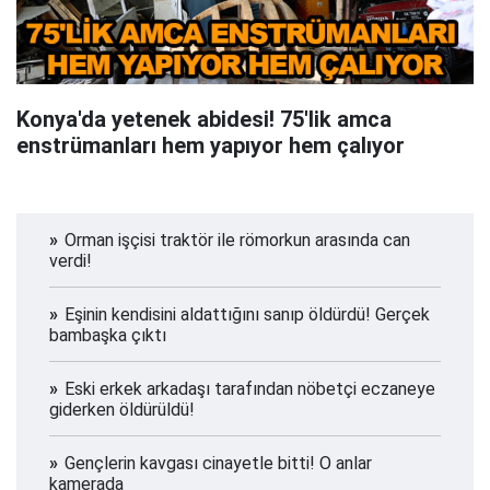
Konya'da yetenek abidesi! 75'lik amca
enstrümanları hem yapıyor hem çalıyor
Orman işçisi traktör ile römorkun arasında can
verdi!
Eşinin kendisini aldattığını sanıp öldürdü! Gerçek
bambaşka çıktı
Eski erkek arkadaşı tarafından nöbetçi eczaneye
giderken öldürüldü!
Gençlerin kavgası cinayetle bitti! O anlar
kamerada