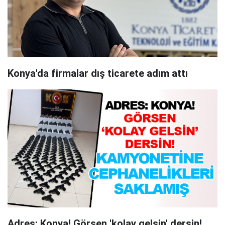
Konya'da firmalar dış ticarete adım attı
Adres: Konya! Görsen 'kolay gelsin' dersin!