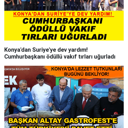
Konya'dan Suriye'ye dev yardım!
Cumhurbaşkanı ödüllü vakıf tırları uğurladı