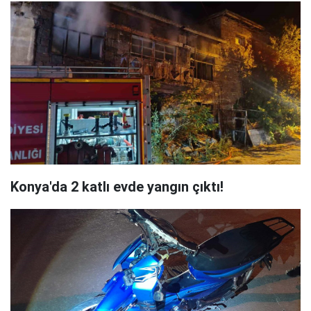
Konya'da 2 katlı evde yangın çıktı!