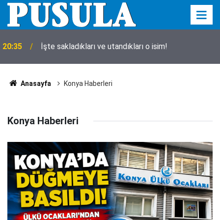
20:35
İşte sakladıkları ve utandıkları o isim!
Anasayfa
Konya Haberleri
Konya Haberleri