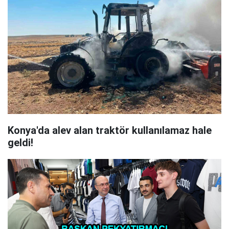
Konya'da alev alan traktör kullanılamaz hale
geldi!