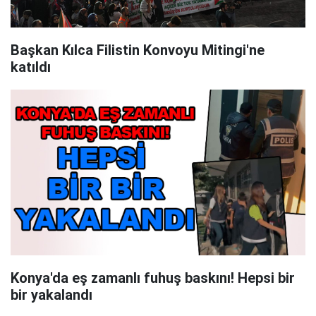
Başkan Kılca Filistin Konvoyu Mitingi'ne
katıldı
Konya'da eş zamanlı fuhuş baskını! Hepsi bir
bir yakalandı