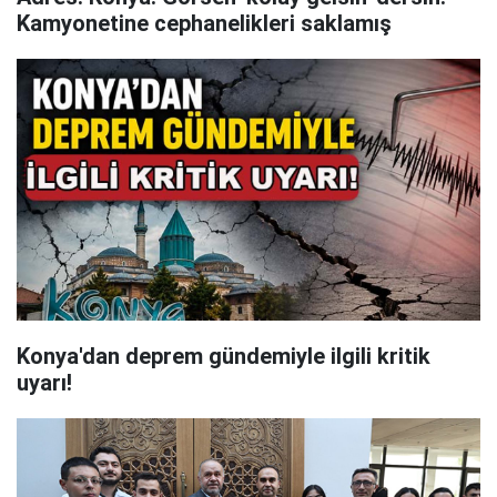
Kamyonetine cephanelikleri saklamış
Konya'dan deprem gündemiyle ilgili kritik
uyarı!