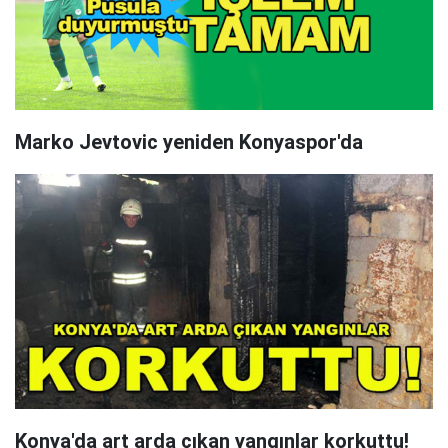
Marko Jevtovic yeniden Konyaspor'da
Konya'da art arda çıkan yangınlar korkuttu!