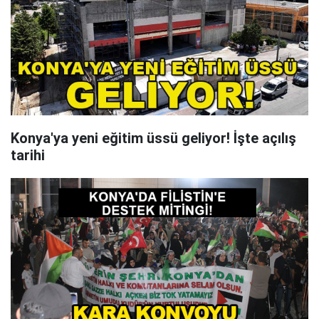
Konya'ya yeni eğitim üssü geliyor! İşte açılış
tarihi