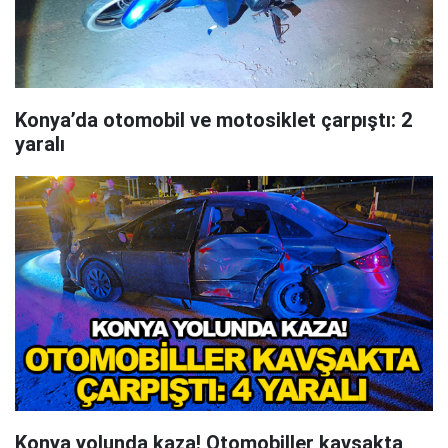
Konya’da otomobil ve motosiklet çarpıştı: 2
yaralı
Konya yolunda kaza! Otomobiller kavşakta