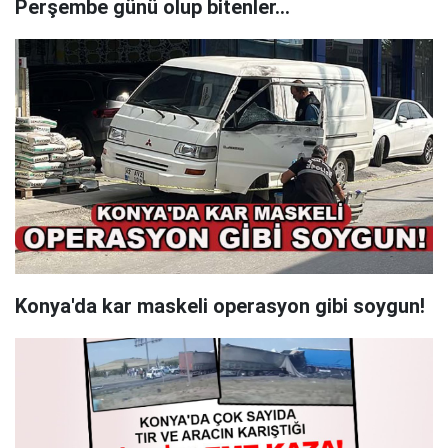
Perşembe günü olup bitenler…
Konya'da kar maskeli operasyon gibi soygun!