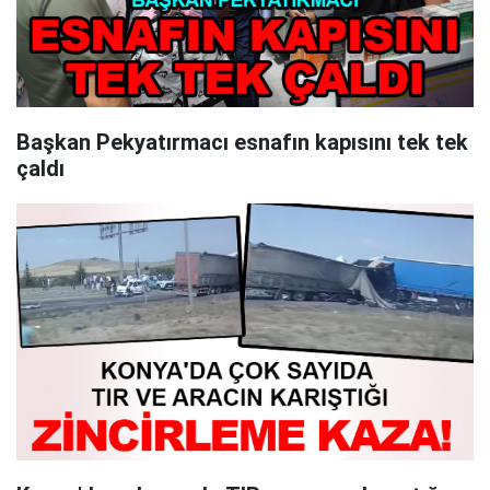
Başkan Pekyatırmacı esnafın kapısını tek tek
çaldı