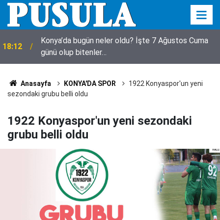
18:10
Herkes bezgin! Yıkılmadı, fuhuş oteli oldu
Anasayfa
KONYA'DA SPOR
1922 Konyaspor'un yeni
sezondaki grubu belli oldu
1922 Konyaspor'un yeni sezondaki
grubu belli oldu