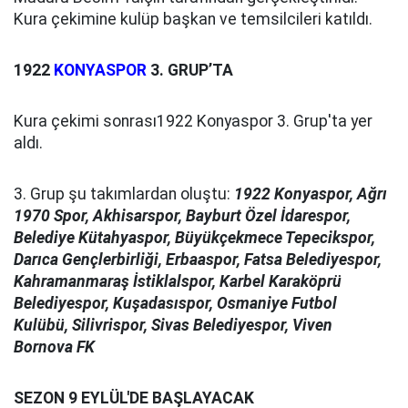
Kura çekimine kulüp başkan ve temsilcileri katıldı.
1922
KONYASPOR
3. GRUP’TA
Kura çekimi sonrası
1922 Konyaspor 3. Grup'ta yer
aldı.
3. Grup şu takımlardan oluştu:
1922 Konyaspor, Ağrı
1970 Spor, Akhisarspor, Bayburt Özel İdarespor,
Belediye Kütahyaspor, Büyükçekmece Tepecikspor,
Darıca Gençlerbirliği, Erbaaspor, Fatsa Belediyespor,
Kahramanmaraş İstiklalspor, Karbel Karaköprü
Belediyespor, Kuşadasıspor, Osmaniye Futbol
Kulübü, Silivrispor, Sivas Belediyespor, Viven
Bornova FK
SEZON 9 EYLÜL'DE BAŞLAYACAK