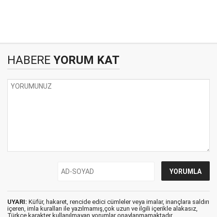
HABERE
YORUM KAT
UYARI:
Küfür, hakaret, rencide edici cümleler veya imalar, inançlara saldırı
içeren, imla kuralları ile yazılmamış,çok uzun ve ilgili içerikle alakasız,
Türkçe karakter kullanılmayan yorumlar onaylanmamaktadır.