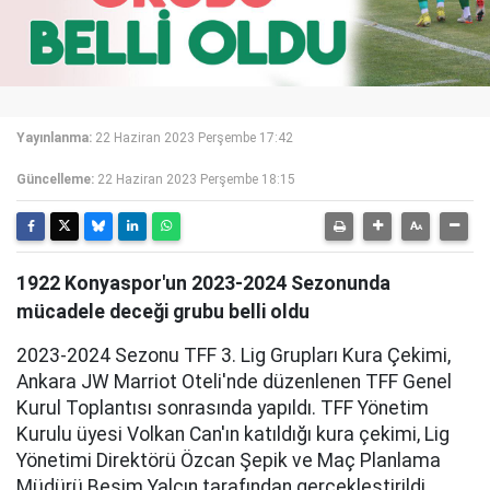
Yayınlanma:
22 Haziran 2023 Perşembe 17:42
Güncelleme:
22 Haziran 2023 Perşembe 18:15
1922 Konyaspor'un 2023-2024 Sezonunda
mücadele deceği grubu belli oldu
2023-2024 Sezonu TFF 3. Lig Grupları Kura Çekimi,
Ankara JW Marriot Oteli'nde düzenlenen TFF Genel
Kurul Toplantısı sonrasında yapıldı. TFF Yönetim
Kurulu üyesi Volkan Can'ın katıldığı kura çekimi, Lig
Yönetimi Direktörü Özcan Şepik ve Maç Planlama
Müdürü Besim Yalçın tarafından gerçekleştirildi.