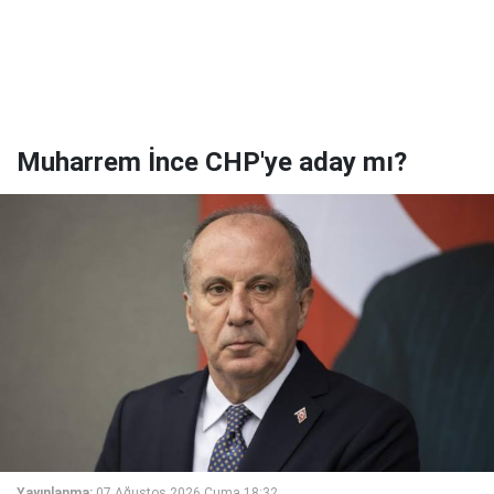
Muharrem İnce CHP'ye aday mı?
Yayınlanma:
07 Ağustos 2026 Cuma 18:32