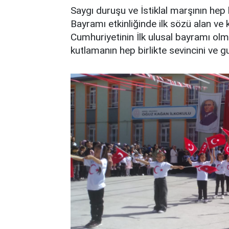
Saygı duruşu ve İstiklal marşının he
Bayramı etkinliğinde ilk sözü alan v
Cumhuriyetinin İlk ulusal bayramı olma
kutlamanın hep birlikte sevincini ve g