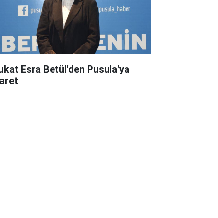
ukat Esra Betül'den Pusula'ya
yaret