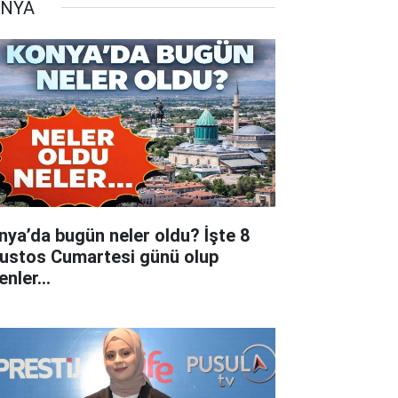
NYA
nya’da bugün neler oldu? İşte 8
ustos Cumartesi günü olup
tenler…