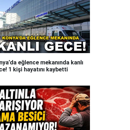
nya’da eğlence mekanında kanlı
e! 1 kişi hayatını kaybetti