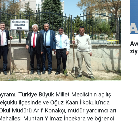
Av
zi
ramı, Türkiye Büyük Millet Meclisinin açılış
elçuklu ilçesinde ve Oğuz Kaan İlkokulu'nda
ve Okul Müdürü Arif Konakçı, müdür yardımcıları
Mahallesi Muhtarı Yılmaz İncekara ve öğrenci