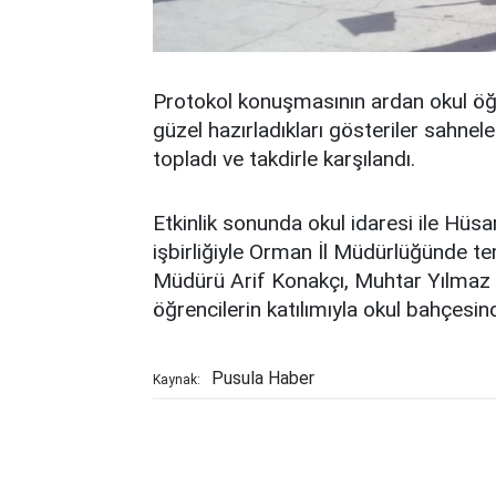
Protokol konuşmasının ardan okul öğre
güzel hazırladıkları gösteriler sahnelen
topladı ve takdirle karşılandı.
Etkinlik sonunda okul idaresi ile Hüs
işbirliğiyle Orman İl Müdürlüğünde te
Müdürü Arif Konakçı, Muhtar Yılmaz İn
öğrencilerin katılımıyla okul bahçesin
Pusula Haber
Kaynak: