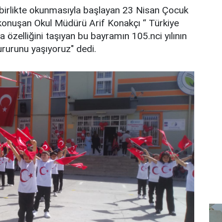
p birlikte okunmasıyla başlayan 23 Nisan Çocuk
e konuşan Okul Müdürü Arif Konakçı “ Türkiye
 özelliğini taşıyan bu bayramın 105.nci yılının
ururunu yaşıyoruz" dedi.