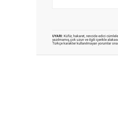
UYARI:
Küfür, hakaret, rencide edici cümleler 
yazılmamış,çok uzun ve ilgili içerikle alakas
Türkçe karakter kullanılmayan yorumlar on