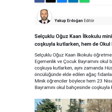
Yakup Erdoğan
Editör
Selçuklu Oğuz Kaan İlkokulu mini
coşkuyla kutlarken, hem de Okul 
Selçuklu Oğuz Kaan İlkokulu öğretmenl
Egemenlik ve Çocuk Bayramını okul ba
coşkuya kutlarken, aynı zamanda Hüs
öncülüğünde elde edilen ağaç fidanlar
Minik öğrenciler böylece hem 23 Ni
Bayramını okul bahçesinde coşkuyla ku