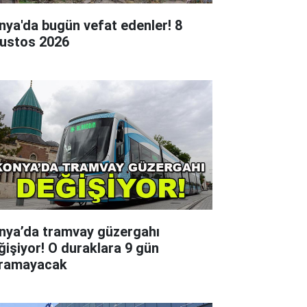
nya'da bugün vefat edenler! 8
ustos 2026
nya’da tramvay güzergahı
ğişiyor! O duraklara 9 gün
ramayacak