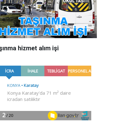
şınma hizmet alım işi