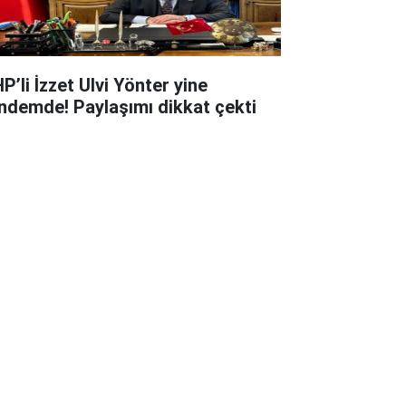
P’li İzzet Ulvi Yönter yine
ndemde! Paylaşımı dikkat çekti