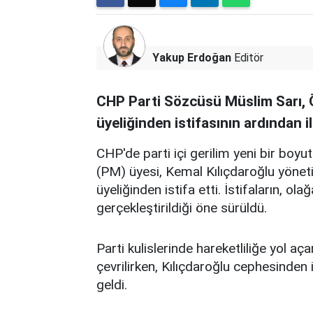
Yakup Erdoğan
Editör
CHP Parti Sözcüsü Müslim Sarı, Ö
üyeliğinden istifasının ardından il
CHP'de parti içi gerilim yeni bir boyu
(PM) üyesi, Kemal Kılıçdaroğlu yöne
üyeliğinden istifa etti. İstifaların, 
gerçekleştirildiği öne sürüldü.
Parti kulislerinde hareketliliğe yol 
çevrilirken, Kılıçdaroğlu cephesinden
geldi.