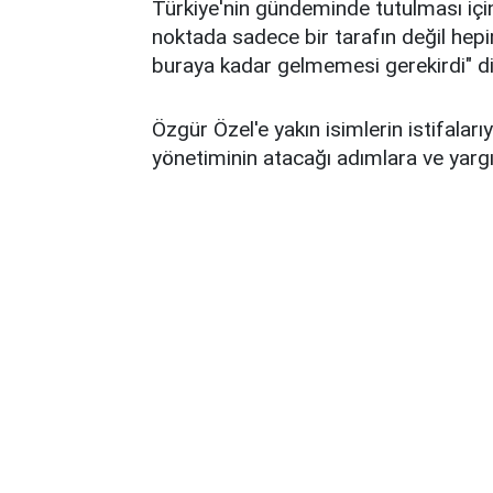
Türkiye'nin gündeminde tutulması için 
noktada sadece bir tarafın değil hep
buraya kadar gelmemesi gerekirdi" d
Özgür Özel'e yakın isimlerin istifalar
yönetiminin atacağı adımlara ve yarg