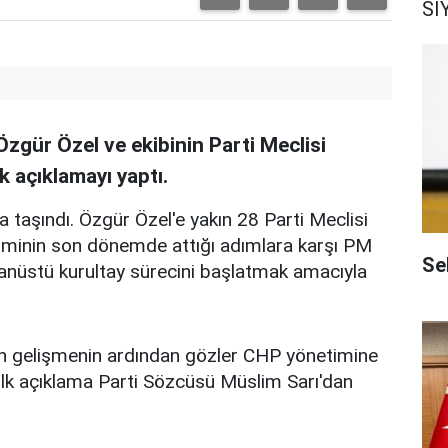
Sİ
zgür Özel ve ekibinin Parti Meclisi
k açıklamayı yaptı.
ta taşındı. Özgür Özel'e yakın 28 Parti Meclisi
timinin son dönemde attığı adımlara karşı PM
Sel
olağanüstü kurultay sürecini başlatmak amacıyla
açan gelişmenin ardından gözler CHP yönetimine
 ilk açıklama Parti Sözcüsü Müslim Sarı'dan