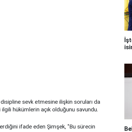
İşt
isi
 disipline sevk etmesine ilişkin soruları da
ilgili hükümlerin açık olduğunu savundu.
erdiğini ifade eden Şimşek, "Bu sürecin
Be