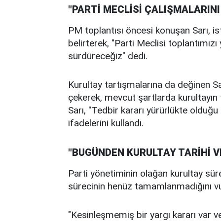
"PARTİ MECLİSİ ÇALIŞMALARIN
PM toplantısı öncesi konuşan Sarı, is
belirterek, "Parti Meclisi toplantımız
sürdüreceğiz" dedi.
Kurultay tartışmalarına da değinen Sa
çekerek, mevcut şartlarda kurultayın
Sarı, "Tedbir kararı yürürlükte olduğ
ifadelerini kullandı.
"BUGÜNDEN KURULTAY TARİHİ V
Parti yönetiminin olağan kurultay sürec
sürecinin henüz tamamlanmadığını vu
"Kesinleşmemiş bir yargı kararı var