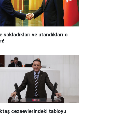
e sakladıkları ve utandıkları o
m!
ktaş cezaevlerindeki tabloyu