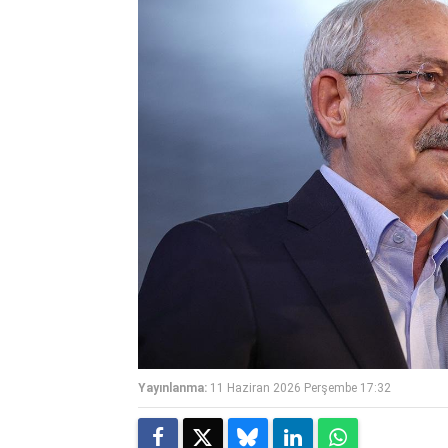
Yayınlanma:
11 Haziran 2026 Perşembe 17:32