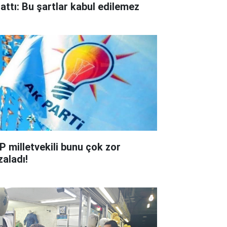
lattı: Bu şartlar kabul edilemez
P milletvekili bunu çok zor
zaladı!