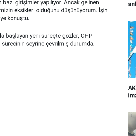
bazı girişimler yapılıyor. Ancak gelinen
an
imizin eksikleri olduğunu düşünüyorum. İşin
iye konuştu.
ıyla başlayan yeni süreçte gözler, CHP
ı sürecinin seyrine çevrilmiş durumda.
AK
im