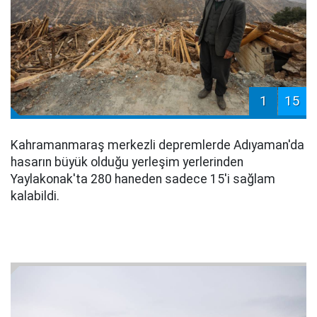
1
15
Kahramanmaraş merkezli depremlerde Adıyaman'da
hasarın büyük olduğu yerleşim yerlerinden
Yaylakonak'ta 280 haneden sadece 15'i sağlam
kalabildi.