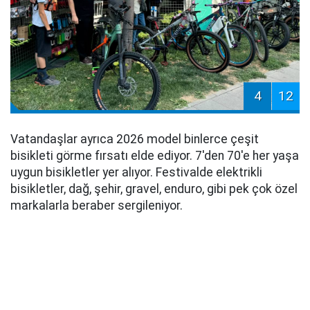
4
12
Vatandaşlar ayrıca 2026 model binlerce çeşit
bisikleti görme fırsatı elde ediyor. 7'den 70'e her yaşa
uygun bisikletler yer alıyor. Festivalde elektrikli
bisikletler, dağ, şehir, gravel, enduro, gibi pek çok özel
markalarla beraber sergileniyor.