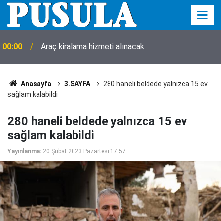
00:00
Araç kiralama hizmeti alınacak
Anasayfa
3.SAYFA
280 haneli beldede yalnızca 15 ev
sağlam kalabildi
280 haneli beldede yalnızca 15 ev
sağlam kalabildi
Yayınlanma:
20 Şubat 2023 Pazartesi 17:57