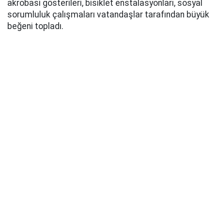
akrobasi gösterileri, bisiklet enstalasyonları, sosyal
sorumluluk çalışmaları vatandaşlar tarafından büyük
beğeni topladı.