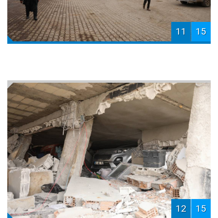
11
15
12
15