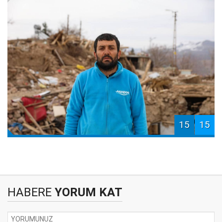
15
15
HABERE
YORUM KAT