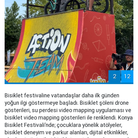
2
12
Bisiklet festivaline vatandaşlar daha ilk günden
yoğun ilgi göstermeye başladı. Bisiklet şöleni drone
gösterileri, su perdesi video mapping uygulaması ve
bisiklet video mapping gösterileri ile renklendi. Konya
Bisiklet Festivali’nde; çocuklara yönelik atölyeler,
bisiklet deneyim ve parkur alanları, dijital etkinlikler,