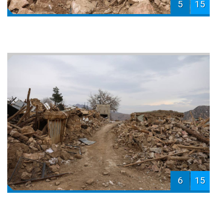
5
15
6
15