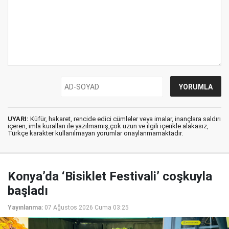
UYARI:
Küfür, hakaret, rencide edici cümleler veya imalar, inançlara saldırı
içeren, imla kuralları ile yazılmamış,çok uzun ve ilgili içerikle alakasız,
Türkçe karakter kullanılmayan yorumlar onaylanmamaktadır.
Konya’da ‘Bisiklet Festivali’ coşkuyla
başladı
Yayınlanma:
07 Ağustos 2026 Cuma 03:25