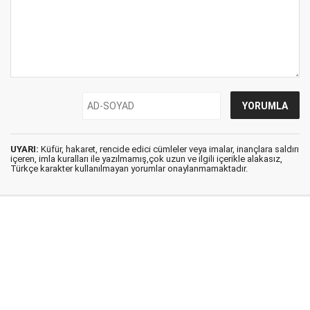
UYARI:
Küfür, hakaret, rencide edici cümleler veya imalar, inançlara saldırı
içeren, imla kuralları ile yazılmamış,çok uzun ve ilgili içerikle alakasız,
Türkçe karakter kullanılmayan yorumlar onaylanmamaktadır.