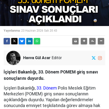
Yayınlanma:
23 Haziran 2026 Salı 20:43
Havva Gül Acar
Editör
İçişleri Bakanlığı, 33. Dönem POMEM giriş sınavı
sonuçlarını duyurdu.
İçişleri Bakanlığı,
33. Dönem
Polis Meslek Eğitim
Merkezleri (POMEM) giriş sınavı sonuçlarının
açıklandığını duyurdu. Yapılan değerlendirmeler
sonucunda emniyet teşkilatında görev almaya hak