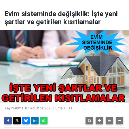
Evim sisteminde değişiklik: İşte yeni
şartlar ve getirilen kısıtlamalar
Yayınlanma:
07 Ağustos 2026 Cuma 13:11