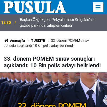
Başkan Özgökçen, Pekyatırmacı Selçuklu'nun
12:30
gözde parkında talepleri dinledi
Anasayfa
TÜRKİYE
33. dönem POMEM sınav
sonuçları açıklandı: 10 Bin polis adayı belirlendi
33. dönem POMEM sınav sonuçları
açıklandı: 10 Bin polis adayı belirlendi