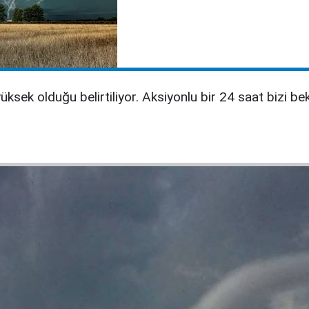
yüksek olduğu belirtiliyor. Aksiyonlu bir 24 saat bizi bekl