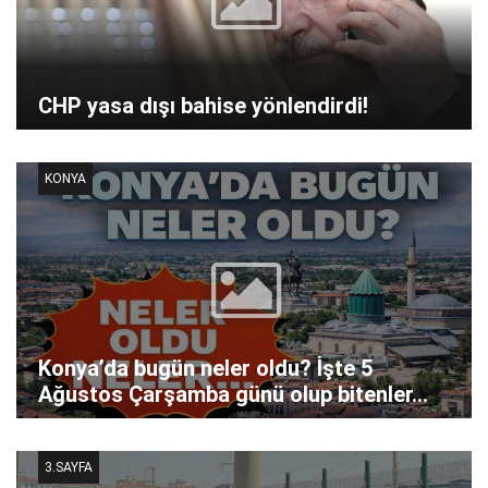
CHP yasa dışı bahise yönlendirdi!
KONYA
Konya’da bugün neler oldu? İşte 5
Ağustos Çarşamba günü olup bitenler…
3.SAYFA