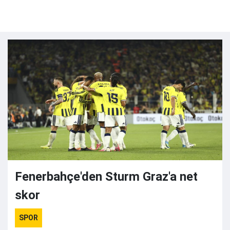
Fenerbahçe'den Sturm Graz'a net
skor
SPOR