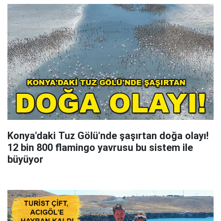
Konya'daki Tuz Gölü'nde şaşırtan doğa olayı!
12 bin 800 flamingo yavrusu bu sistem ile
büyüyor