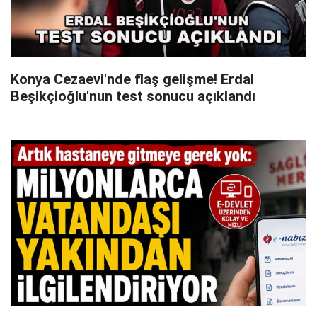
Konya Cezaevi'nde flaş gelişme! Erdal
Beşikçioğlu'nun test sonucu açıklandı