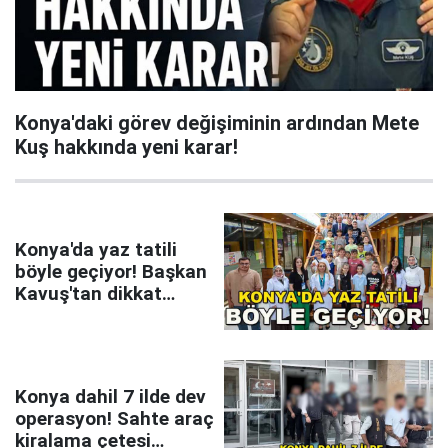
Konya'daki görev değişiminin ardından Mete
Kuş hakkında yeni karar!
Konya'da yaz tatili
böyle geçiyor! Başkan
Kavuş'tan dikkat
çeken mesaj
Konya dahil 7 ilde dev
operasyon! Sahte araç
kiralama çetesi