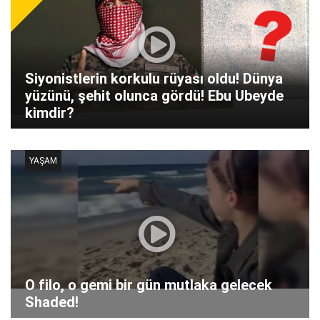
Siyonistlerin korkulu rüyası oldu! Dünya
yüzünü, şehit olunca gördü! Ebu Ubeyde
kimdir?
YAŞAM
O filo, o gemi bir gün mutlaka gelecek
Shaded!