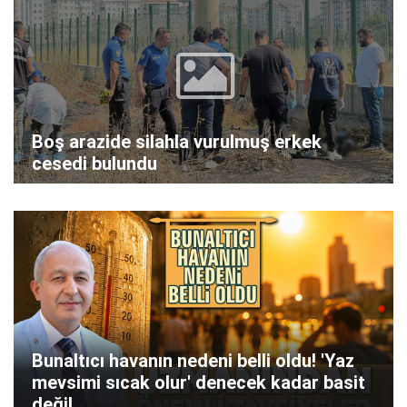
Boş arazide silahla vurulmuş erkek
cesedi bulundu
Bunaltıcı havanın nedeni belli oldu! 'Yaz
mevsimi sıcak olur' denecek kadar basit
değil