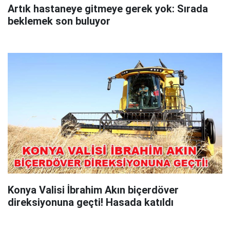
Artık hastaneye gitmeye gerek yok: Sırada
beklemek son buluyor
Konya Valisi İbrahim Akın biçerdöver
direksiyonuna geçti! Hasada katıldı