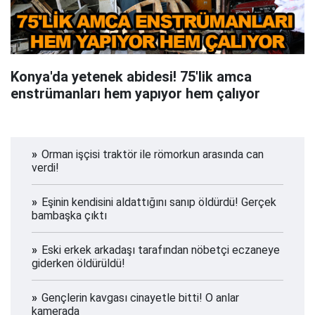
Konya'da yetenek abidesi! 75'lik amca
enstrümanları hem yapıyor hem çalıyor
Orman işçisi traktör ile römorkun arasında can
verdi!
Eşinin kendisini aldattığını sanıp öldürdü! Gerçek
bambaşka çıktı
Eski erkek arkadaşı tarafından nöbetçi eczaneye
giderken öldürüldü!
Gençlerin kavgası cinayetle bitti! O anlar
kamerada