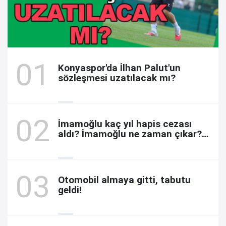
Konyaspor'da İlhan Palut'un
sözleşmesi uzatılacak mı?
İmamoğlu kaç yıl hapis cezası
aldı? İmamoğlu ne zaman çıkar?
Davada son durum
Otomobil almaya gitti, tabutu
geldi!