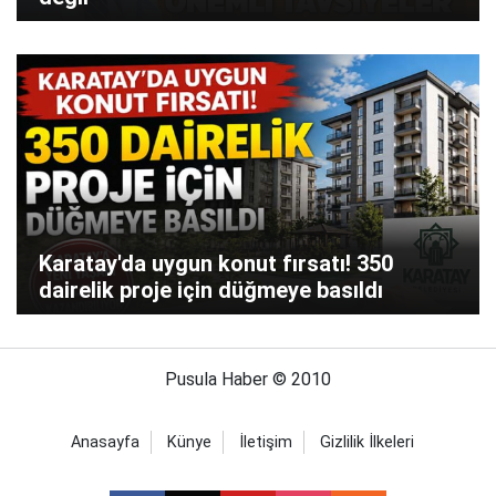
Karatay'da uygun konut fırsatı! 350
dairelik proje için düğmeye basıldı
Pusula Haber © 2010
Anasayfa
Künye
İletişim
Gizlilik İlkeleri