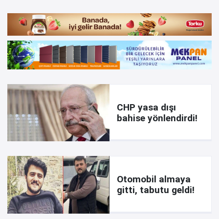
CHP yasa dışı
bahise yönlendirdi!
Otomobil almaya
gitti, tabutu geldi!