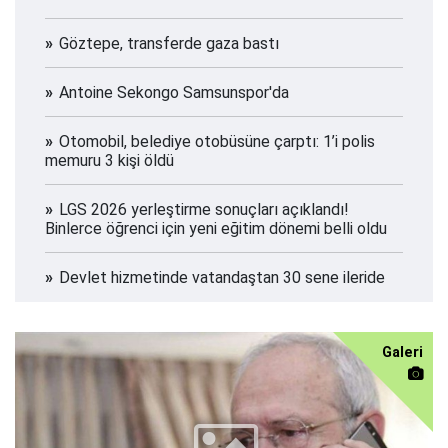
Göztepe, transferde gaza bastı
Antoine Sekongo Samsunspor'da
Otomobil, belediye otobüsüne çarptı: 1’i polis
memuru 3 kişi öldü
LGS 2026 yerleştirme sonuçları açıklandı!
Binlerce öğrenci için yeni eğitim dönemi belli oldu
Devlet hizmetinde vatandaştan 30 sene ileride
Galeri