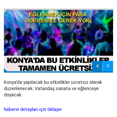
4
9
Konya'da yapılacak bu etkinlikler ücretsiz olarak
düzenlenecek. Vatandaş sanata ve eğlenceye
doyacak.
haberin detayları için tıklayın