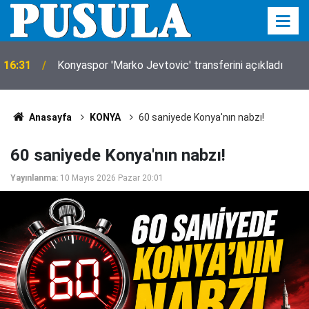
16:31
Konyaspor 'Marko Jevtovic' transferini açıkladı
Anasayfa
KONYA
60 saniyede Konya'nın nabzı!
60 saniyede Konya'nın nabzı!
Yayınlanma:
10 Mayıs 2026 Pazar 20:01