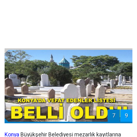
7
9
Konya
Büyükşehir Belediyesi mezarlık kayıtlarına