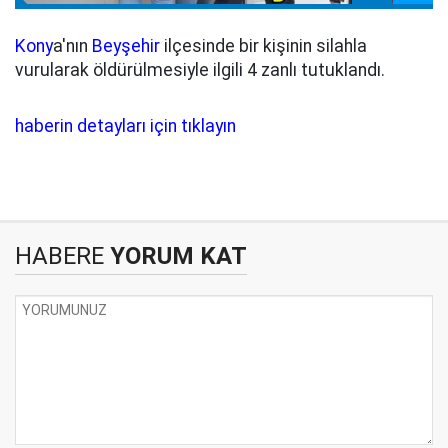
Kony
a'nın
Beyşehir
ilçesinde bir kişinin silahla
vurularak öldürülmesiyle ilgili 4 zanlı tutuklandı.
haberin detayları için tıklayın
HABERE
YORUM KAT