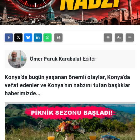
Ömer Faruk Karabulut
Editör
Konya'da bugün yaşanan önemli olaylar, Konya'da
vefat edenler ve Konya'nın nabzını tutan başlıklar
haberimizde...