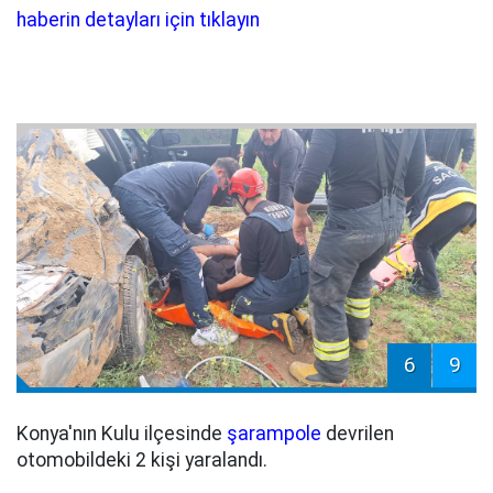
haberin detayları için tıklayın
6
9
Konya'nın Kulu ilçesinde
şarampole
devrilen
otomobildeki 2 kişi yaralandı.