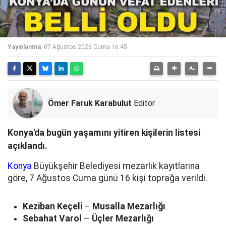
Yayınlanma:
07 Ağustos 2026 Cuma 16:45
Ömer Faruk Karabulut
Editör
Konya'da bugün yaşamını yitiren kişilerin listesi
açıklandı.
Konya
Büyükşehir Belediyesi mezarlık kayıtlarına
göre, 7 Ağustos Cuma günü 16 kişi toprağa verildi.
Keziban Keçeli
–
Musalla Mezarlığı
Sebahat Varol
–
Üçler Mezarlığı