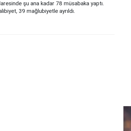
 idaresinde şu ana kadar 78 müsabaka yaptı.
libiyet, 39 mağlubiyetle ayrıldı.