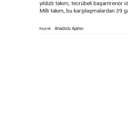
yıldızlı takım, tecrübeli başantrenör
Milli takım, bu karşılaşmalardan 39 ga
Anadolu Ajansı
Kaynak: