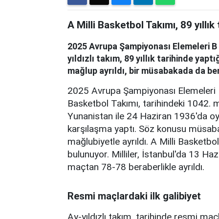
A Milli Basketbol Takımı, 89 yıllı
2025 Avrupa Şampiyonası Elemeleri B 
yıldızlı takım, 89 yıllık tarihinde yap
mağlup ayrıldı, bir müsabakada da ber
2025 Avrupa Şampiyonası Elemeleri B 
Basketbol Takımı, tarihindeki 1042. m
Yunanistan ile 24 Haziran 1936'da oyn
karşılaşma yaptı. Söz konusu müsaba
mağlubiyetle ayrıldı. A Milli Basketbol
bulunuyor. Milliler, İstanbul'da 13 Ha
maçtan 78-78 beraberlikle ayrıldı.
Resmi maçlardaki ilk galibiyet
Ay-yıldızlı takım, tarihinde resmi maçl