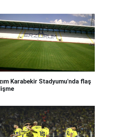
zım Karabekir Stadyumu'nda flaş
lişme