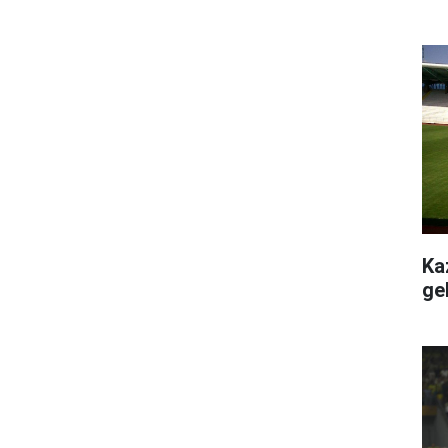
Ka
ge