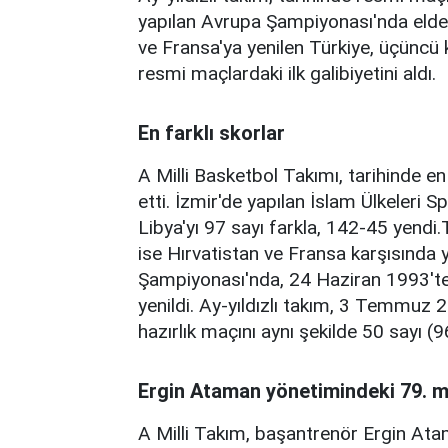
yapılan Avrupa Şampiyonası'nda elde 
ve Fransa'ya yenilen Türkiye, üçüncü
resmi maçlardaki ilk galibiyetini aldı.
En farklı skorlar
A Milli Basketbol Takımı, tarihinde en 
etti. İzmir'de yapılan İslam Ülkeleri 
Libya'yı 97 sayı farkla, 142-45 yendi.Tü
ise Hırvatistan ve Fransa karşısında y
Şampiyonası'nda, 24 Haziran 1993'te H
yenildi. Ay-yıldızlı takım, 3 Temmuz
hazırlık maçını aynı şekilde 50 sayı (9
Ergin Ataman yönetimindeki 79. 
A Milli Takım, başantrenör Ergin At