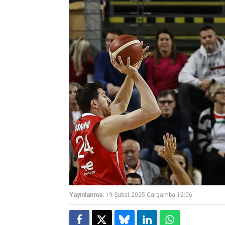
Yayınlanma:
19 Şubat 2025 Çarşamba 12:06