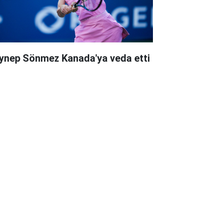
ynep Sönmez Kanada'ya veda etti