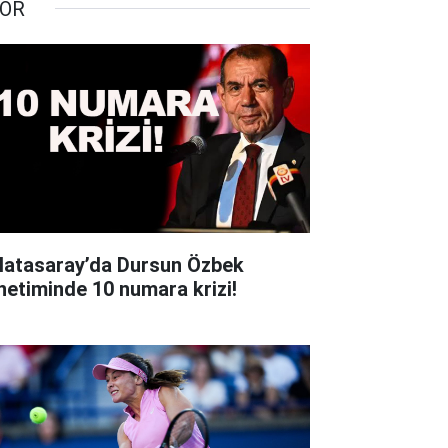
OR
latasaray’da Dursun Özbek
netiminde 10 numara krizi!