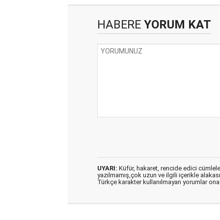
HABERE
YORUM KAT
UYARI:
Küfür, hakaret, rencide edici cümleler 
yazılmamış,çok uzun ve ilgili içerikle alakas
Türkçe karakter kullanılmayan yorumlar on