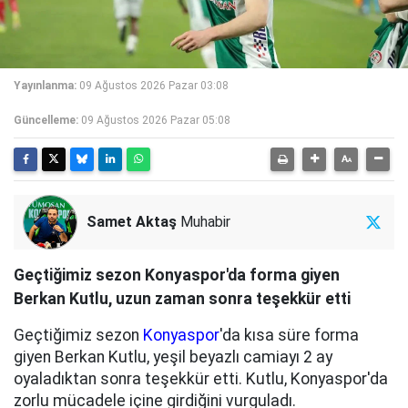
Yayınlanma:
09 Ağustos 2026 Pazar 03:08
Güncelleme:
09 Ağustos 2026 Pazar 05:08
Samet Aktaş
Muhabir
Geçtiğimiz sezon Konyaspor'da forma giyen
Berkan Kutlu, uzun zaman sonra teşekkür etti
Geçtiğimiz sezon
Konyaspor
'da kısa süre forma
giyen Berkan Kutlu, yeşil beyazlı camiayı 2 ay
oyaladıktan sonra teşekkür etti. Kutlu, Konyaspor'da
zorlu mücadele içine girdiğini vurguladı.