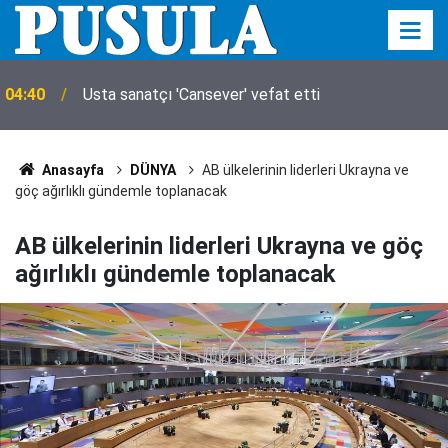
04:31
Arsenal'de Bruno Guimaraes mutluluğu
Anasayfa
DÜNYA
AB ülkelerinin liderleri Ukrayna ve
göç ağırlıklı gündemle toplanacak
AB ülkelerinin liderleri Ukrayna ve göç
ağırlıklı gündemle toplanacak