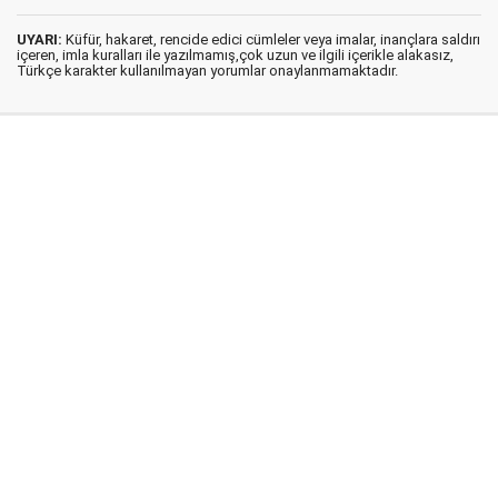
UYARI:
Küfür, hakaret, rencide edici cümleler veya imalar, inançlara saldırı
içeren, imla kuralları ile yazılmamış,çok uzun ve ilgili içerikle alakasız,
Türkçe karakter kullanılmayan yorumlar onaylanmamaktadır.