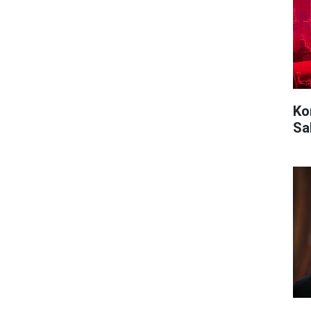
Ko
Sa