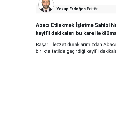
Yakup Erdoğan
Editör
Abacı Etliekmek İşletme Sahibi Nad
keyifli dakikaları bu kare ile ölüm
Başarılı lezzet duraklarımızdan Abacı
birlikte tatilde geçirdiği keyifli dakik