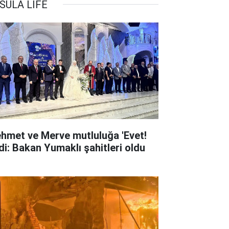
SULA LİFE
hmet ve Merve mutluluğa 'Evet!
dedi: Bakan Yumaklı şahitleri oldu