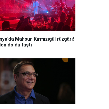
nya’da Mahsun Kırmızıgül rüzgârı!
lon doldu taştı