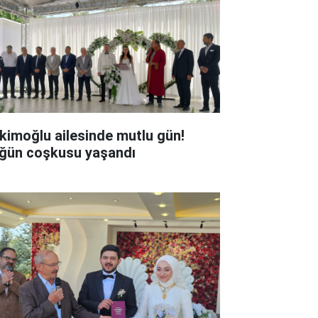
kimoğlu ailesinde mutlu gün!
ğün coşkusu yaşandı