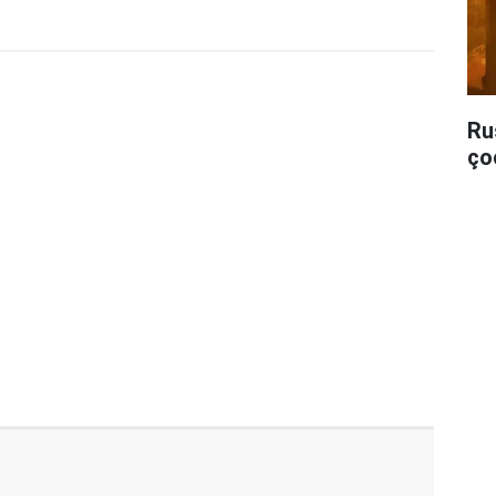
Ru
ço