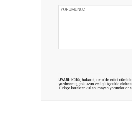
UYARI:
Küfür, hakaret, rencide edici cümleler 
yazılmamış,çok uzun ve ilgili içerikle alakas
Türkçe karakter kullanılmayan yorumlar on