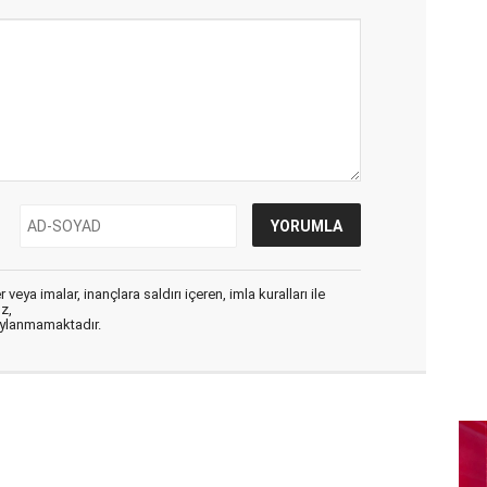
veya imalar, inançlara saldırı içeren, imla kuralları ile
ız,
aylanmamaktadır.