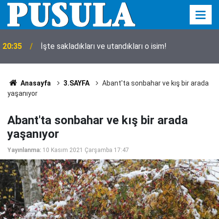
20:35
İşte sakladıkları ve utandıkları o isim!
Anasayfa
3.SAYFA
Abant'ta sonbahar ve kış bir arada
yaşanıyor
Abant'ta sonbahar ve kış bir arada
yaşanıyor
Yayınlanma:
10 Kasım 2021 Çarşamba 17:47