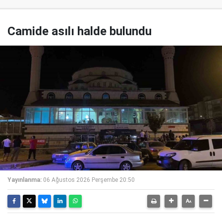
Camide asılı halde bulundu
Yayınlanma:
06 Ağustos 2026 Perşembe 20:50