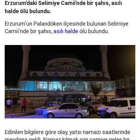
Erzurum'daki Selimiye Camii'nde bir şahıs, asılı
halde ölü bulundu.
Erzurum'un Palandöken ilçesinde bulunan Selimiye
Camii'nde bir şahıs
, asılı halde
ölü bulundu.
Edinilen bilgilere göre olay, yatsı namazı saatlerinde
meydana geldi. Namaz kılmak için camiye gelen bir