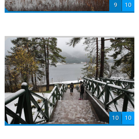
9
10
10
10