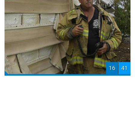
16
41