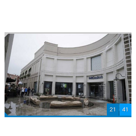
21
41