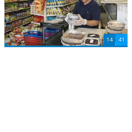
14
41