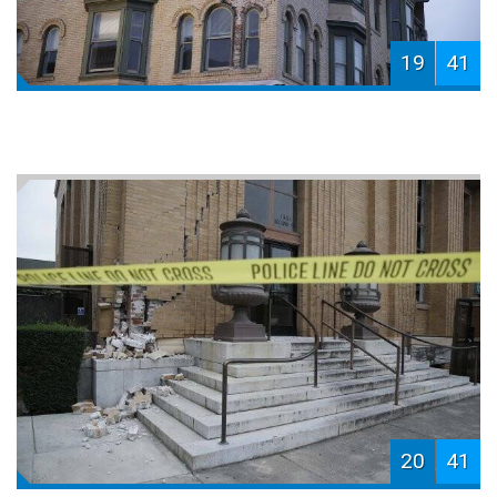
19
41
20
41