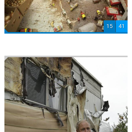
15
41