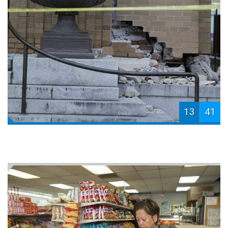
13
41