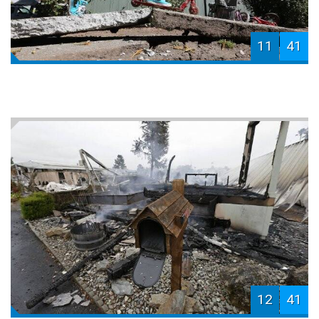
11
41
12
41