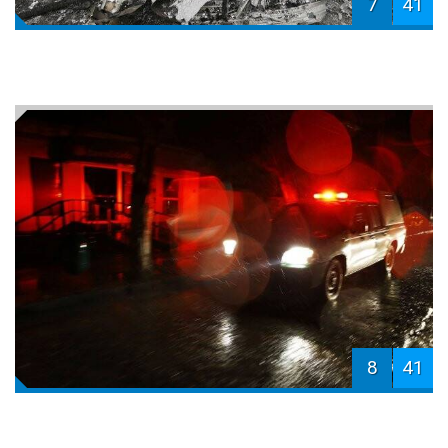
7
41
8
41