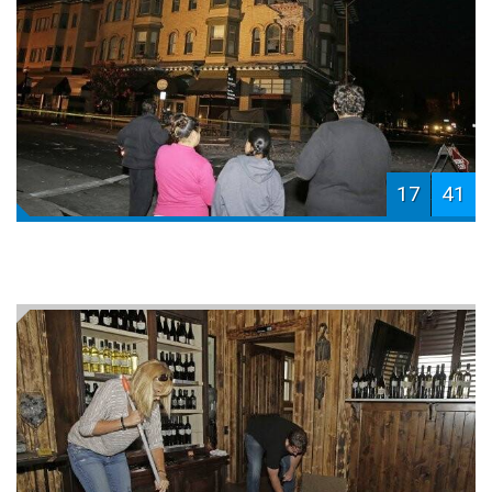
17
41