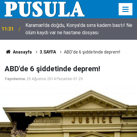
Karaman'da doğdu, Konya'da sırra kadem bastı! Ne
11:31
ölüm kaydı var ne hastane dosyası
Anasayfa
3.SAYFA
ABD'de 6 şiddetinde deprem!
ABD'de 6 şiddetinde deprem!
Yayınlanma:
25 Ağustos 2014 Pazartesi 01:29