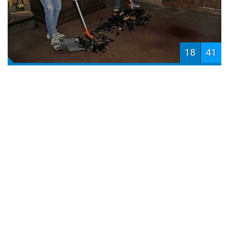
18
41