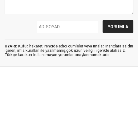
UYARI:
Küfür, hakaret, rencide edici cümleler veya imalar, inançlara saldırı
içeren, imla kuralları ile yazılmamış,çok uzun ve ilgili içerikle alakasız,
Türkçe karakter kullanılmayan yorumlar onaylanmamaktadır.