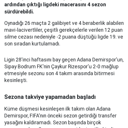
ardından çıktığı ligdeki macerasını 4 sezon
sürdürebildi.
Oynadığı 26 maçta 2 galibiyet ve 4 beraberlik alabilen
mavi-lacivertliler, çeşitli gerekçelerle verilen 12 puan
silme cezası nedeniyle -2 puana düştüğü ligde 19. ve
son sıradan kurtulamadı.
Ligin 28'inci haftasını bay geçen Adana Demirspor'un,
Sipay Bodrum FK'nin Çaykur Rizespor'u 2-0 mağlup
etmesiyle sezonu son 4 takım arasında bitirmesi
kesinleşti.
Sezona takviye yapamadan başladı
Küme düşmesi kesinleşen ilk takım olan Adana
Demirspor, FIFA'nın önceki sezon getirdiği transfer
yasağını kaldıramadı. Sezon başında birçok