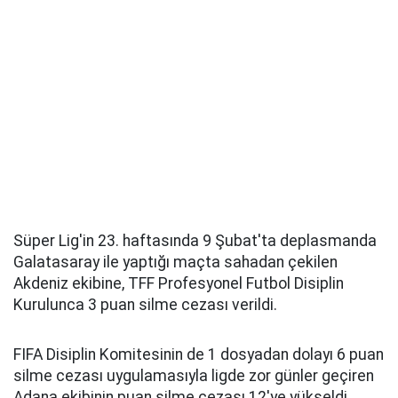
Süper Lig'in 23. haftasında 9 Şubat'ta deplasmanda
Galatasaray ile yaptığı maçta sahadan çekilen
Akdeniz ekibine, TFF Profesyonel Futbol Disiplin
Kurulunca 3 puan silme cezası verildi.
FIFA Disiplin Komitesinin de 1 dosyadan dolayı 6 puan
silme cezası uygulamasıyla ligde zor günler geçiren
Adana ekibinin puan silme cezası 12'ye yükseldi.