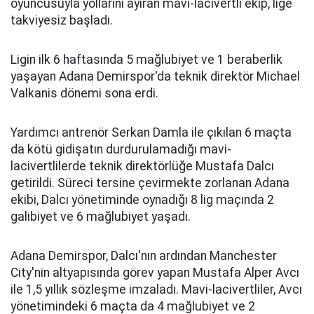
oyuncusuyla yollarını ayıran mavi-lacivertli ekip, lige
takviyesiz başladı.
Ligin ilk 6 haftasında 5 mağlubiyet ve 1 beraberlik
yaşayan Adana Demirspor'da teknik direktör Michael
Valkanis dönemi sona erdi.
Yardımcı antrenör Serkan Damla ile çıkılan 6 maçta
da kötü gidişatın durdurulamadığı mavi-
lacivertlilerde teknik direktörlüğe Mustafa Dalcı
getirildi. Süreci tersine çevirmekte zorlanan Adana
ekibi, Dalcı yönetiminde oynadığı 8 lig maçında 2
galibiyet ve 6 mağlubiyet yaşadı.
Adana Demirspor, Dalcı'nın ardından Manchester
City'nin altyapısında görev yapan Mustafa Alper Avcı
ile 1,5 yıllık sözleşme imzaladı. Mavi-lacivertliler, Avcı
yönetimindeki 6 maçta da 4 mağlubiyet ve 2