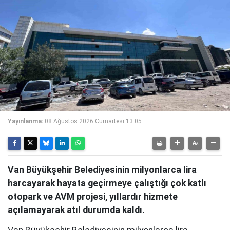
Yayınlanma:
08 Ağustos 2026 Cumartesi 13:05
Van Büyükşehir Belediyesinin milyonlarca lira
harcayarak hayata geçirmeye çalıştığı çok katlı
otopark ve AVM projesi, yıllardır hizmete
açılamayarak atıl durumda kaldı.