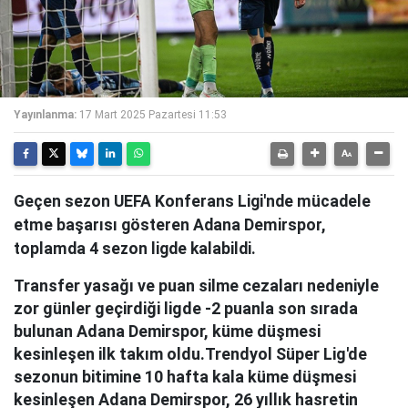
Yayınlanma:
17 Mart 2025 Pazartesi 11:53
Geçen sezon UEFA Konferans Ligi'nde mücadele
etme başarısı gösteren Adana Demirspor,
toplamda 4 sezon ligde kalabildi.
Transfer yasağı ve puan silme cezaları nedeniyle
zor günler geçirdiği ligde -2 puanla son sırada
bulunan Adana Demirspor, küme düşmesi
kesinleşen ilk takım oldu.Trendyol Süper Lig'de
sezonun bitimine 10 hafta kala küme düşmesi
kesinleşen Adana Demirspor, 26 yıllık hasretin