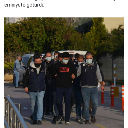
emniyete götürdü.