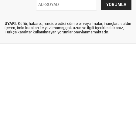
UYARI:
Küfür, hakaret, rencide edici cümleler veya imalar, inançlara saldırı
içeren, imla kuralları ile yazılmamış,çok uzun ve ilgili içerikle alakasız,
Türkçe karakter kullanılmayan yorumlar onaylanmamaktadır.