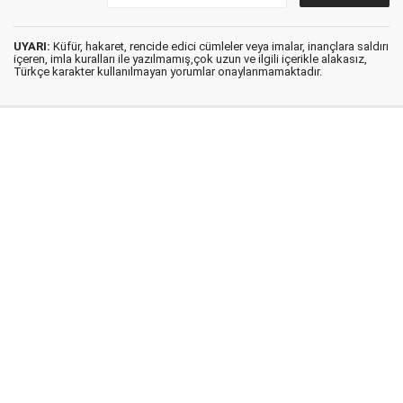
UYARI:
Küfür, hakaret, rencide edici cümleler veya imalar, inançlara saldırı
içeren, imla kuralları ile yazılmamış,çok uzun ve ilgili içerikle alakasız,
Türkçe karakter kullanılmayan yorumlar onaylanmamaktadır.