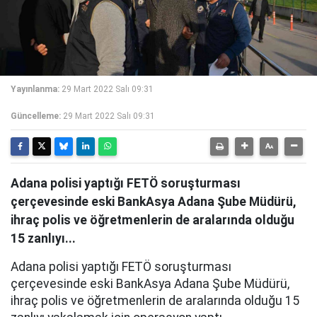
Yayınlanma:
29 Mart 2022 Salı 09:31
Güncelleme:
29 Mart 2022 Salı 09:31
Adana polisi yaptığı FETÖ soruşturması
çerçevesinde eski BankAsya Adana Şube Müdürü,
ihraç polis ve öğretmenlerin de aralarında olduğu
15 zanlıyı...
Adana polisi yaptığı FETÖ soruşturması
çerçevesinde eski BankAsya Adana Şube Müdürü,
ihraç polis ve öğretmenlerin de aralarında olduğu 15