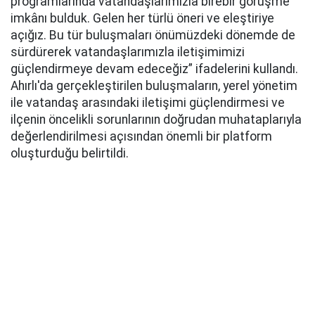
programlarında vatandaşlarımızla birebir görüşme
imkânı bulduk. Gelen her türlü öneri ve eleştiriye
açığız. Bu tür buluşmaları önümüzdeki dönemde de
sürdürerek vatandaşlarımızla iletişimimizi
güçlendirmeye devam edeceğiz” ifadelerini kullandı.
Ahırlı'da gerçekleştirilen buluşmaların, yerel yönetim
ile vatandaş arasındaki iletişimi güçlendirmesi ve
ilçenin öncelikli sorunlarının doğrudan muhataplarıyla
değerlendirilmesi açısından önemli bir platform
oluşturduğu belirtildi.