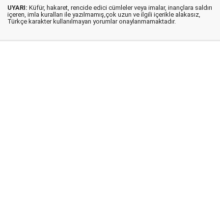
UYARI:
Küfür, hakaret, rencide edici cümleler veya imalar, inançlara saldırı
içeren, imla kuralları ile yazılmamış,çok uzun ve ilgili içerikle alakasız,
Türkçe karakter kullanılmayan yorumlar onaylanmamaktadır.