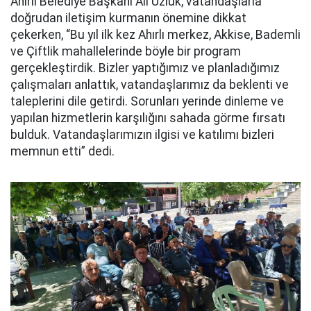
Ahırlı Belediye Başkanı Ali Üzlük, vatandaşlarla
doğrudan iletişim kurmanın önemine dikkat
çekerken, “Bu yıl ilk kez Ahırlı merkez, Akkise, Bademli
ve Çiftlik mahallelerinde böyle bir program
gerçekleştirdik. Bizler yaptığımız ve planladığımız
çalışmaları anlattık, vatandaşlarımız da beklenti ve
taleplerini dile getirdi. Sorunları yerinde dinleme ve
yapılan hizmetlerin karşılığını sahada görme fırsatı
bulduk. Vatandaşlarımızın ilgisi ve katılımı bizleri
memnun etti” dedi.