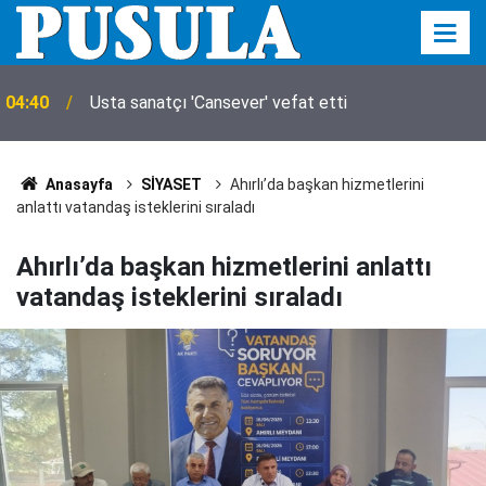
04:40
Usta sanatçı 'Cansever' vefat etti
Anasayfa
SİYASET
Ahırlı’da başkan hizmetlerini
anlattı vatandaş isteklerini sıraladı
Ahırlı’da başkan hizmetlerini anlattı
vatandaş isteklerini sıraladı