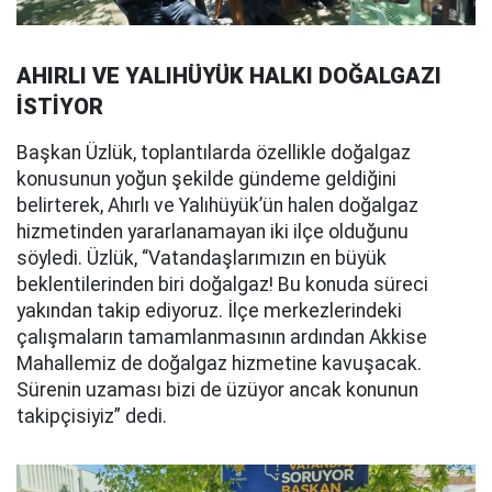
AHIRLI VE YALIHÜYÜK HALKI DOĞALGAZI
İSTİYOR
Başkan Üzlük, toplantılarda özellikle doğalgaz
konusunun yoğun şekilde gündeme geldiğini
belirterek, Ahırlı ve Yalıhüyük’ün halen doğalgaz
hizmetinden yararlanamayan iki ilçe olduğunu
söyledi. Üzlük, “Vatandaşlarımızın en büyük
beklentilerinden biri doğalgaz! Bu konuda süreci
yakından takip ediyoruz. İlçe merkezlerindeki
çalışmaların tamamlanmasının ardından Akkise
Mahallemiz de doğalgaz hizmetine kavuşacak.
Sürenin uzaması bizi de üzüyor ancak konunun
takipçisiyiz” dedi.