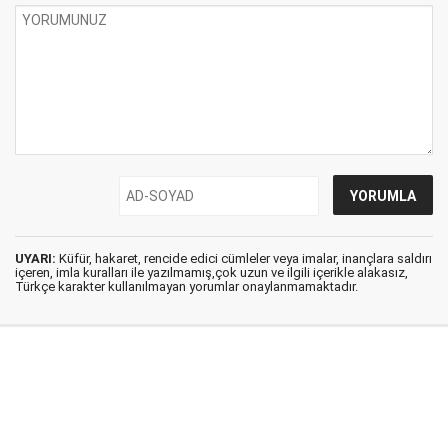
UYARI:
Küfür, hakaret, rencide edici cümleler veya imalar, inançlara saldırı
içeren, imla kuralları ile yazılmamış,çok uzun ve ilgili içerikle alakasız,
Türkçe karakter kullanılmayan yorumlar onaylanmamaktadır.