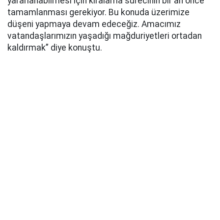
yararlanabilmesi için kiralama sürecinin bir an önce
tamamlanması gerekiyor. Bu konuda üzerimize
düşeni yapmaya devam edeceğiz. Amacımız
vatandaşlarımızın yaşadığı mağduriyetleri ortadan
kaldırmak” diye konuştu.