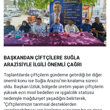
BAŞKANDAN ÇİFTÇİLERE SUĞLA
ARAZİSİYLE İLGİLİ ÖNEMLİ ÇAĞRI
Toplantılarda çiftçilerin gündeme getirdiği bir diğer
önemli konu ise Suğla Arazisi'nin kiralama süreci
oldu. Başkan Üzlük, bölgede üretim yapan çiftçilerin
yüksek ecri misil bedelleri ve işgalcilik statüsü
nedeniyle mağduriyet yaşadığını belirterek,
“Çiftçilerimizin tarımsal desteklerden