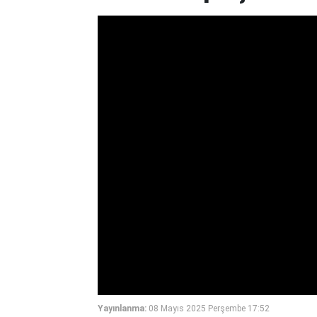
Yayınlanma:
08 Mayıs 2025 Perşembe 17:52