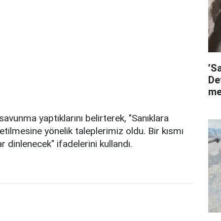
’S
De
me
vunma yaptıklarını belirterek, "Sanıklara
tilmesine yönelik taleplerimiz oldu. Bir kısmı
 dinlenecek" ifadelerini kullandı.