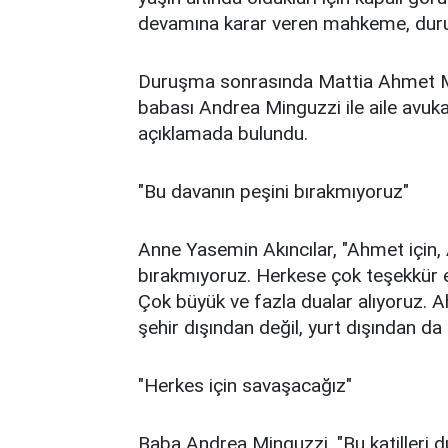
devamına karar veren mahkeme, duruş
Duruşma sonrasında Mattia Ahmet Mi
babası Andrea Minguzzi ile aile avu
açıklamada bulundu.
"Bu davanın peşini bırakmıyoruz"
Anne Yasemin Akıncılar, "Ahmet için, 
bırakmıyoruz. Herkese çok teşekkür 
Çok büyük ve fazla dualar alıyoruz. A
şehir dışından değil, yurt dışından da 
"Herkes için savaşacağız"
Baba Andrea Minguzzi, "Bu katilleri 