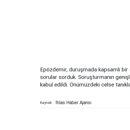
Epözdemir, duruşmada kapsamlı bir sa
sorular sorduk. Soruşturmanın genişle
kabul edildi. Önümüzdeki celse tanıklar
İhlas Haber Ajansı
Kaynak: