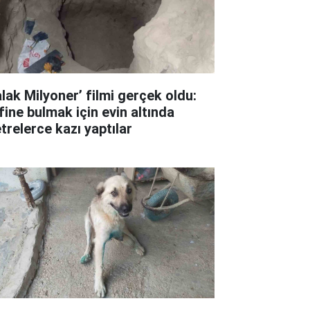
alak Milyoner’ filmi gerçek oldu:
fine bulmak için evin altında
trelerce kazı yaptılar