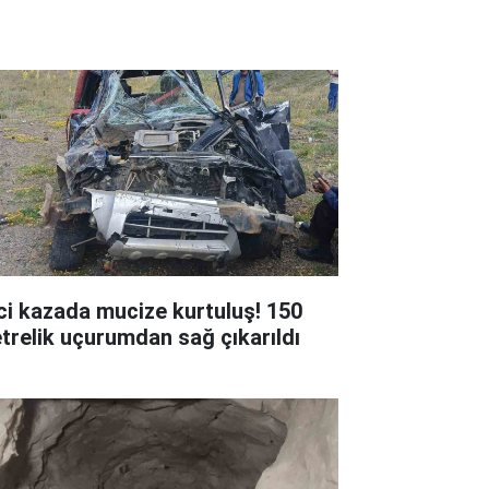
ci kazada mucize kurtuluş! 150
trelik uçurumdan sağ çıkarıldı