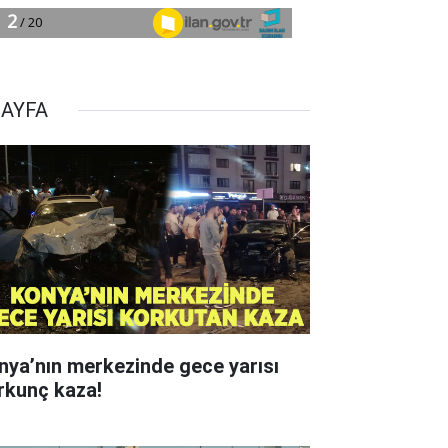
SAYFA
nya’nın merkezinde gece yarısı
rkunç kaza!