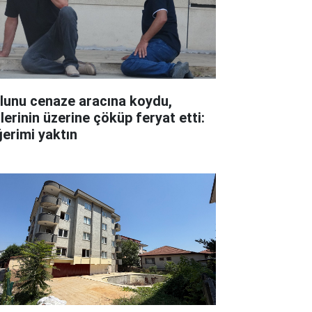
lunu cenaze aracına koydu,
lerinin üzerine çöküp feryat etti:
ğerimi yaktın