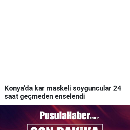
Konya'da kar maskeli soyguncular 24
saat geçmeden enselendi