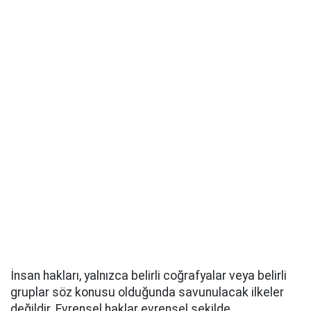
İnsan hakları, yalnızca belirli coğrafyalar veya belirli
gruplar söz konusu olduğunda savunulacak ilkeler
değildir. Evrensel haklar evrensel şekilde