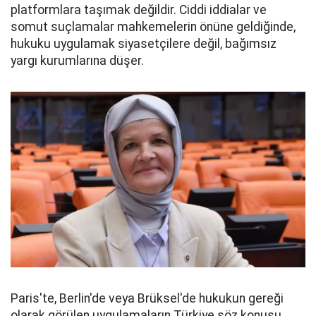
platformlara taşımak değildir. Ciddi iddialar ve
somut suçlamalar mahkemelerin önüne geldiğinde,
hukuku uygulamak siyasetçilere değil, bağımsız
yargı kurumlarına düşer.
Paris'te, Berlin'de veya Brüksel'de hukukun gereği
olarak görülen uygulamaların Türkiye söz konusu