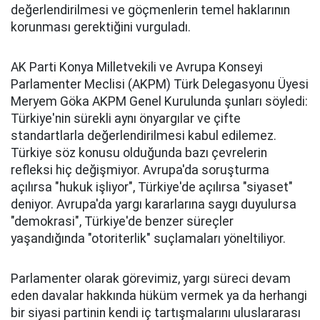
değerlendirilmesi ve göçmenlerin temel haklarının
korunması gerektiğini vurguladı.
AK Parti Konya Milletvekili ve Avrupa Konseyi
Parlamenter Meclisi (AKPM) Türk Delegasyonu Üyesi
Meryem Göka AKPM Genel Kurulunda şunları söyledi:
Türkiye'nin sürekli aynı önyargılar ve çifte
standartlarla değerlendirilmesi kabul edilemez.
Türkiye söz konusu olduğunda bazı çevrelerin
refleksi hiç değişmiyor. Avrupa'da soruşturma
açılırsa "hukuk işliyor", Türkiye'de açılırsa "siyaset"
deniyor. Avrupa'da yargı kararlarına saygı duyulursa
"demokrasi", Türkiye'de benzer süreçler
yaşandığında "otoriterlik" suçlamaları yöneltiliyor.
Parlamenter olarak görevimiz, yargı süreci devam
eden davalar hakkında hüküm vermek ya da herhangi
bir siyasi partinin kendi iç tartışmalarını uluslararası