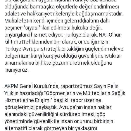
olduğunda bambaşka ölçütlerle değerlendirilmesi
adalet ve hakkaniyet ilkeleriyle bağdaşmamaktadır.
Muhalefetin kendi içinden gelen iddiaların dahi
peşinen "siyasi" ilan edilmesi hukuka değil,
önyargılara hizmet ediyor. Türkiye olarak, NATO'nun
kilit müttefiklerinden biri olarak, önceliğimizin
Türkiye-Avrupa stratejik ortaklığını güçlendirmek ve
bölgemizin karşı karşıya olduğu güvenlik ile istikrar
sınamalarına birlikte çözüm üretmek olduğuna
inanıyoruz.
AKPM Genel Kurulu'nda, raportörümüz Sayın Pelin
Yılık'ın hazırladığı "Göçmenlerin ve Mültecilerin Sağlık
Hizmetlerine Erişimi" başlıklı rapor üzerine
görüşlerimizi paylaştık. Avrupa'nın insan hakları
alanındaki güvenilirliğini sürdürebilmesi, göç
yönetiminde güvenlik ile insan onurunu birbirinin
alternatifi olarak görmeyen bir yaklaşımı