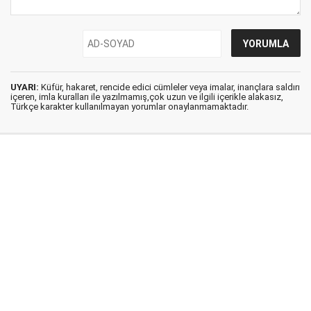
UYARI:
Küfür, hakaret, rencide edici cümleler veya imalar, inançlara saldırı
içeren, imla kuralları ile yazılmamış,çok uzun ve ilgili içerikle alakasız,
Türkçe karakter kullanılmayan yorumlar onaylanmamaktadır.