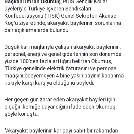
Başkanı İmran Okumuş
, PÜİS Gençlik Kolları
üyeleriyle Türkiye İşveren Sendikaları
Konfederasyonu (TİSK) Genel Sekreteri Akansel
Koç'u ziyaretinde, akaryakıt bayilerinin sorunlarına
dair açıklamalarda bulundu.
Düşük kar marjlarıyla çalışan akaryakıt bayilerinin,
personel, enerji ve genel giderlerinin son dönemde
yüzde 100'den fazla arttığını belirten Okumuş,
Türkiye genelinde elektrik faturasını ve personel
maaşını ödeyemeyen 4 bine yakın bayinin kapanma
riskiyle karşı karşıya olduğunu söyledi.
Her geçen gün zarar eden akaryakıt bayileri için
bıçağın kemiğe dayandığını ifade eden Okumuş,
şöyle konuştu:
"Akaryakıt bayilerinin kar payı sabit bir rakamdan