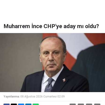
Muharrem İnce CHP'ye aday mı oldu?
Yayınlanma:
08 Ağustos 2026 Cumartesi 02:09