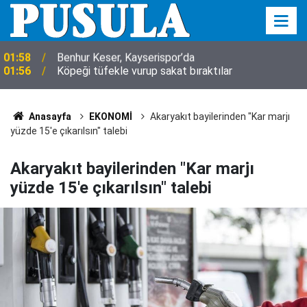
01:56
Köpeği tüfekle vurup sakat bıraktılar
Anasayfa
EKONOMİ
Akaryakıt bayilerinden "Kar marjı
yüzde 15'e çıkarılsın" talebi
Akaryakıt bayilerinden "Kar marjı
yüzde 15'e çıkarılsın" talebi