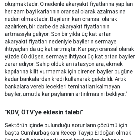
oluşmaktadır. O nedenle akaryakıt fiyatlarına yapılan
her zam bayi karlarının oransal olarak azalmasına
neden olmaktadır. Bayilerin karı oransal olarak
azalırken, bir darbe de akaryakıt fiyatlarının
artmasıyla geliyor. Son bir yılda üç kat artan
akaryakıt fiyatları nedeniyle bayilerin sermaye
ihtiyaçları da üç kat artmıştır. Kar payı oransal olarak
yüzde 60 düşen, sermaye ihtiyacı üç kat artan bayiler
zarar ediyor. Sahip oldukları istasyonlara, ekmek
kapılarına kilit vurmamak için direnen bayiler bugüne
kadar bankalardan kredi kullanarak gelebildi. Artık
bankalara verebilecekleri teminatları kalmayan
bayiler, umutla kar paylarının artırılmasını bekliyor."
"KDV, ÖTV'ye eklesin talebi"
Sektörün içinde bulunduğu sorunların çözümü için
başta Cumhurbaşkanı Recep Tayyip Erdoğan olmak