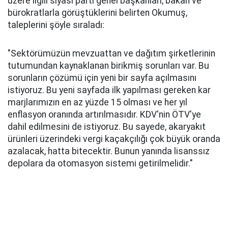
üzere ilgili siyasi parti genel başkanları, bakan ve
bürokratlarla görüştüklerini belirten Okumuş,
taleplerini şöyle sıraladı:
"Sektörümüzün mevzuattan ve dağıtım şirketlerinin
tutumundan kaynaklanan birikmiş sorunları var. Bu
sorunların çözümü için yeni bir sayfa açılmasını
istiyoruz. Bu yeni sayfada ilk yapılması gereken kar
marjlarımızın en az yüzde 15 olması ve her yıl
enflasyon oranında artırılmasıdır. KDV'nin ÖTV'ye
dahil edilmesini de istiyoruz. Bu sayede, akaryakıt
ürünleri üzerindeki vergi kaçakçılığı çok büyük oranda
azalacak, hatta bitecektir. Bunun yanında lisanssız
depolara da otomasyon sistemi getirilmelidir."