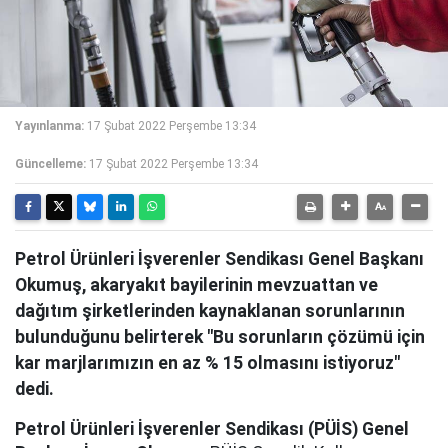
Yayınlanma:
17 Şubat 2022 Perşembe 13:34
Güncelleme:
17 Şubat 2022 Perşembe 13:34
Petrol Ürünleri İşverenler Sendikası Genel Başkanı
Okumuş, akaryakıt bayilerinin mevzuattan ve
dağıtım şirketlerinden kaynaklanan sorunlarının
bulunduğunu belirterek "Bu sorunların çözümü için
kar marjlarımızın en az % 15 olmasını istiyoruz"
dedi.
Petrol Ürünleri İşverenler Sendikası (PÜİS) Genel