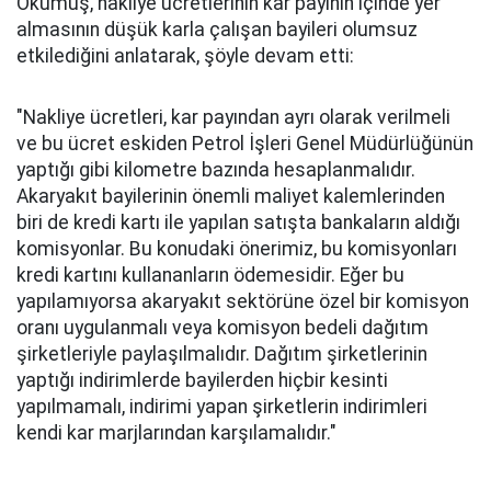
Okumuş, nakliye ücretlerinin kar payının içinde yer
almasının düşük karla çalışan bayileri olumsuz
etkilediğini anlatarak, şöyle devam etti:
"Nakliye ücretleri, kar payından ayrı olarak verilmeli
ve bu ücret eskiden Petrol İşleri Genel Müdürlüğünün
yaptığı gibi kilometre bazında hesaplanmalıdır.
Akaryakıt bayilerinin önemli maliyet kalemlerinden
biri de kredi kartı ile yapılan satışta bankaların aldığı
komisyonlar. Bu konudaki önerimiz, bu komisyonları
kredi kartını kullananların ödemesidir. Eğer bu
yapılamıyorsa akaryakıt sektörüne özel bir komisyon
oranı uygulanmalı veya komisyon bedeli dağıtım
şirketleriyle paylaşılmalıdır. Dağıtım şirketlerinin
yaptığı indirimlerde bayilerden hiçbir kesinti
yapılmamalı, indirimi yapan şirketlerin indirimleri
kendi kar marjlarından karşılamalıdır."