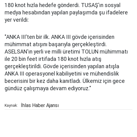
180 knot hızla hedefe gönderdi. TUSAŞ'ın sosyal
medya hesabından yapılan paylaşımda şu ifadelere
yer verildi:
"ANKA III'ten bir ilk. ANKA III gövde içerisinden
mühimmat atışını başarıyla gerçekleştirdi.
ASELSAN'ın yerli ve milli üretimi TOLUN mühimmatı
ile 20 bin feet irtifada 180 knot hızla atış
gerçekleştirildi. Gövde içerisinden yapılan atışla
ANKA III operasyonel kabiliyetini ve mühendislik
becerisini bir kez daha kanıtladı. Ülkemiz için gece
gündüz çalışmaya devam ediyoruz."
İhlas Haber Ajansı
Kaynak: