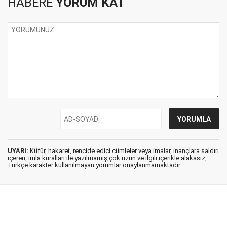
HABERE
YORUM KAT
UYARI:
Küfür, hakaret, rencide edici cümleler veya imalar, inançlara saldırı
içeren, imla kuralları ile yazılmamış,çok uzun ve ilgili içerikle alakasız,
Türkçe karakter kullanılmayan yorumlar onaylanmamaktadır.