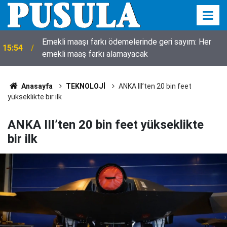
Emekli maaşı farkı ödemelerinde geri sayım: Her
15:54
emekli maaş farkı alamayacak
Anasayfa
TEKNOLOJİ
ANKA III’ten 20 bin feet
yükseklikte bir ilk
ANKA III’ten 20 bin feet yükseklikte
bir ilk