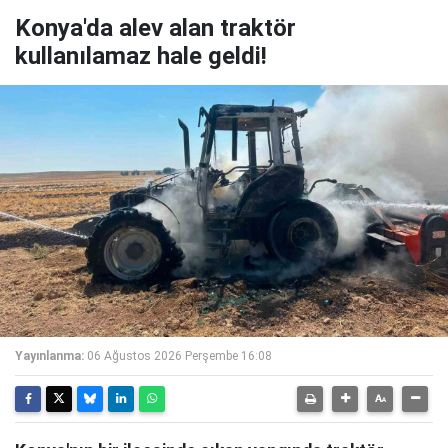
Konya'da alev alan traktör
kullanılamaz hale geldi!
Yayınlanma:
06 Ağustos 2026 Perşembe 16:08