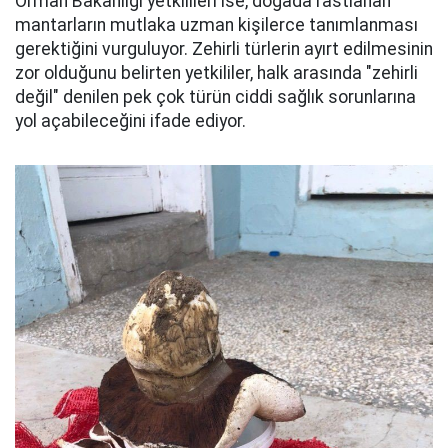
Orman Bakanlığı yetkilileri ise, doğada rastlanan
mantarların mutlaka uzman kişilerce tanımlanması
gerektiğini vurguluyor. Zehirli türlerin ayırt edilmesinin
zor olduğunu belirten yetkililer, halk arasında "zehirli
değil" denilen pek çok türün ciddi sağlık sorunlarına
yol açabileceğini ifade ediyor.