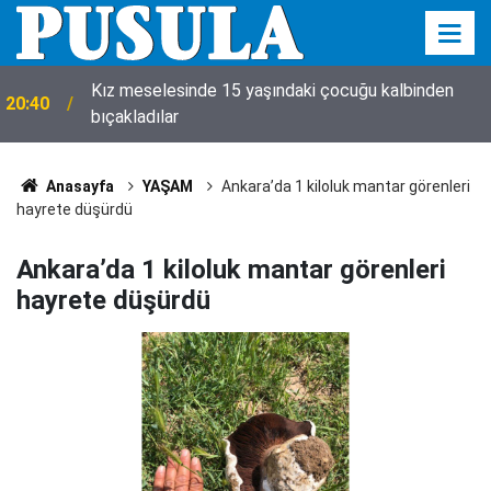
20:35
Komşuda, çalışmak 10 gün yasaklandı!
Anasayfa
YAŞAM
Ankara’da 1 kiloluk mantar görenleri
hayrete düşürdü
Ankara’da 1 kiloluk mantar görenleri
hayrete düşürdü