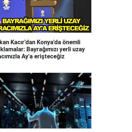
kan Kacır'dan Konya'da önemli
ıklamalar: Bayrağımızı yerli uzay
acımızla Ay'a erişteceğiz