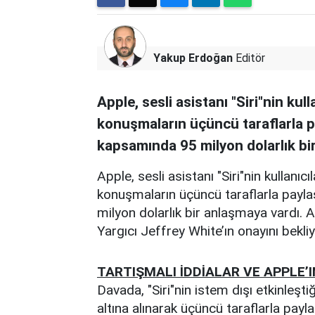
Yakup Erdoğan
Editör
Apple, sesli asistanı "Siri"nin kull
konuşmaların üçüncü taraflarla pa
kapsamında 95 milyon dolarlık bi
Apple, sesli asistanı "Siri"nin kullanıcı
konuşmaların üçüncü taraflarla paylaş
milyon dolarlık bir anlaşmaya vardı.
Yargıcı Jeffrey White’ın onayını bekliy
TARTIŞMALI İDDİALAR VE APPLE’
Davada, "Siri"nin istem dışı etkinleşti
altına alınarak üçüncü taraflarla payl