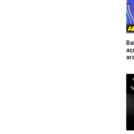
Ba
aç
ar