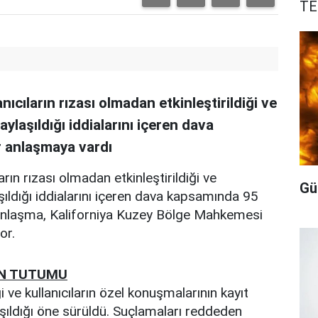
TE
anıcıların rızası olmadan etkinleştirildiği ve
ylaşıldığı iddialarını içeren dava
r anlaşmaya vardı
ların rızası olmadan etkinleştirildiği ve
Gü
ıldığı iddialarını içeren dava kapsamında 95
 Anlaşma, Kaliforniya Kuzey Bölge Mahkemesi
or.
IN TUTUMU
ği ve kullanıcıların özel konuşmalarının kayıt
aşıldığı öne sürüldü. Suçlamaları reddeden