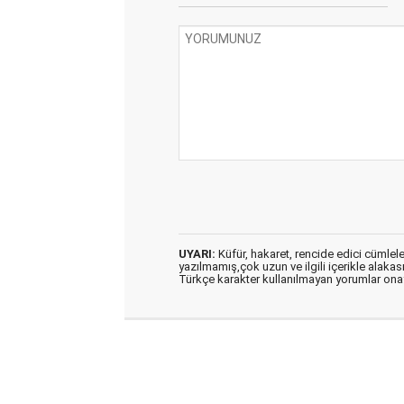
UYARI:
Küfür, hakaret, rencide edici cümleler 
yazılmamış,çok uzun ve ilgili içerikle alakas
Türkçe karakter kullanılmayan yorumlar on