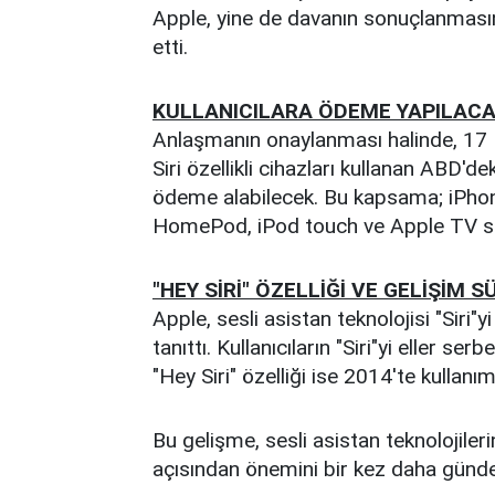
Apple, yine de davanın sonuçlanması
etti.
KULLANICILARA ÖDEME YAPILAC
Anlaşmanın onaylanması halinde, 17 Ey
Siri özellikli cihazları kullanan ABD'de
ödeme alabilecek. Bu kapsama; iPho
HomePod, iPod touch ve Apple TV sahi
"HEY SİRİ" ÖZELLİĞİ VE GELİŞİM S
Apple, sesli asistan teknolojisi "Siri"
tanıttı. Kullanıcıların "Siri"yi eller s
"Hey Siri" özelliği ise 2014'te kullanı
Bu gelişme, sesli asistan teknolojilerin
açısından önemini bir kez daha günde