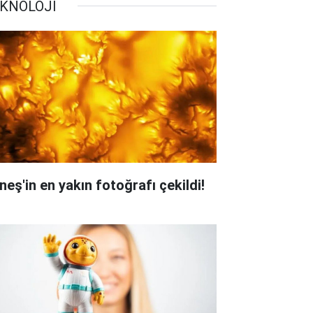
KNOLOJİ
neş'in en yakın fotoğrafı çekildi!