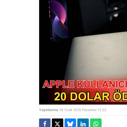
Yayınlanma:
06 Ocak 2025 Pazartesi 15:32