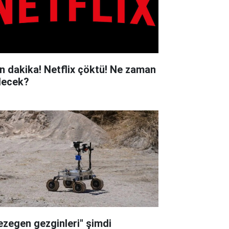
n dakika! Netflix çöktü! Ne zaman
lecek?
ezegen gezginleri" şimdi