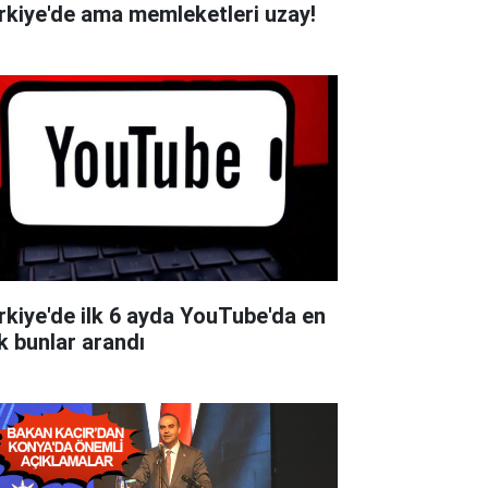
rkiye'de ama memleketleri uzay!
rkiye'de ilk 6 ayda YouTube'da en
k bunlar arandı