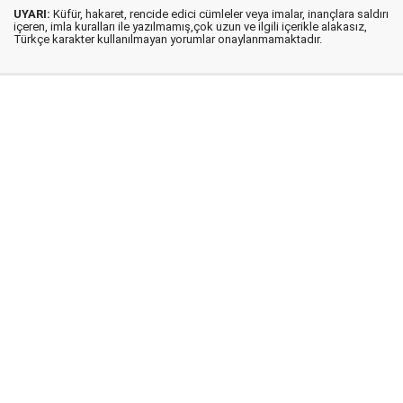
UYARI:
Küfür, hakaret, rencide edici cümleler veya imalar, inançlara saldırı
içeren, imla kuralları ile yazılmamış,çok uzun ve ilgili içerikle alakasız,
Türkçe karakter kullanılmayan yorumlar onaylanmamaktadır.