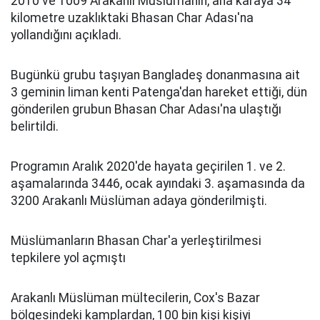
2010 ve 1009 Arakanlı Müslümanın, ana karaya 34
kilometre uzaklıktaki Bhasan Char Adası'na
yollandığını açıkladı.
Bugünkü grubu taşıyan Bangladeş donanmasına ait
3 geminin liman kenti Patenga'dan hareket ettiği, dün
gönderilen grubun Bhasan Char Adası'na ulaştığı
belirtildi.
Programın Aralık 2020'de hayata geçirilen 1. ve 2.
aşamalarında 3446, ocak ayındaki 3. aşamasında da
3200 Arakanlı Müslüman adaya gönderilmişti.
Müslümanların Bhasan Char'a yerleştirilmesi
tepkilere yol açmıştı
Arakanlı Müslüman mültecilerin, Cox's Bazar
bölgesindeki kamplardan, 100 bin kişi kişiyi