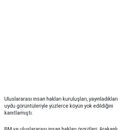
Uluslararası insan hakları kuruluşları, yayınladıkları
uydu görüntüleriyle yüzlerce köyün yok edildiğini
kanıtlamıştı.
BM ve uluslararası insan hakları örgütleri, Arakanlı