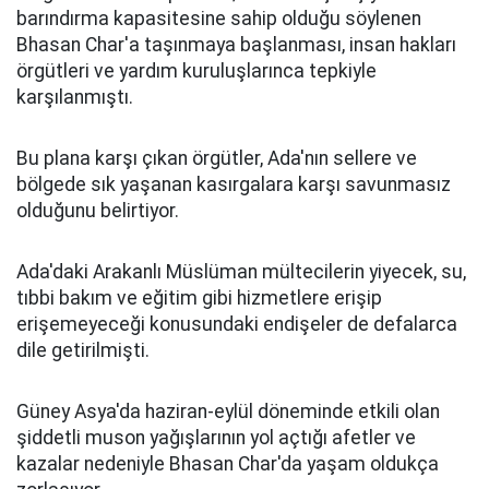
barındırma kapasitesine sahip olduğu söylenen
Bhasan Char'a taşınmaya başlanması, insan hakları
örgütleri ve yardım kuruluşlarınca tepkiyle
karşılanmıştı.
Bu plana karşı çıkan örgütler, Ada'nın sellere ve
bölgede sık yaşanan kasırgalara karşı savunmasız
olduğunu belirtiyor.
Ada'daki Arakanlı Müslüman mültecilerin yiyecek, su,
tıbbi bakım ve eğitim gibi hizmetlere erişip
erişemeyeceği konusundaki endişeler de defalarca
dile getirilmişti.
Güney Asya'da haziran-eylül döneminde etkili olan
şiddetli muson yağışlarının yol açtığı afetler ve
kazalar nedeniyle Bhasan Char'da yaşam oldukça