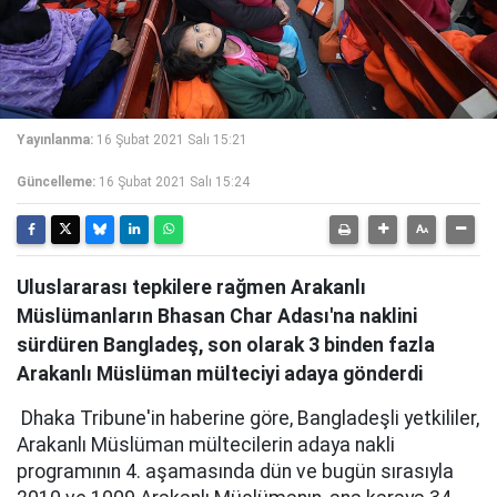
Yayınlanma:
16 Şubat 2021 Salı 15:21
Güncelleme:
16 Şubat 2021 Salı 15:24
Uluslararası tepkilere rağmen Arakanlı
Müslümanların Bhasan Char Adası'na naklini
sürdüren Bangladeş, son olarak 3 binden fazla
Arakanlı Müslüman mülteciyi adaya gönderdi
Dhaka Tribune'in haberine göre, Bangladeşli yetkililer,
Arakanlı Müslüman mültecilerin adaya nakli
programının 4. aşamasında dün ve bugün sırasıyla