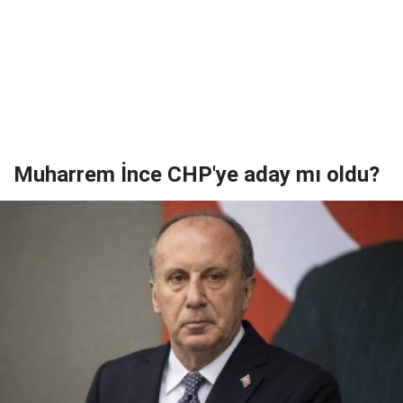
Muharrem İnce CHP'ye aday mı oldu?