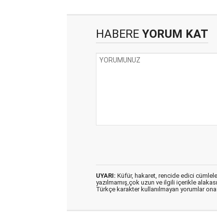
HABERE
YORUM KAT
UYARI:
Küfür, hakaret, rencide edici cümleler 
yazılmamış,çok uzun ve ilgili içerikle alakas
Türkçe karakter kullanılmayan yorumlar on