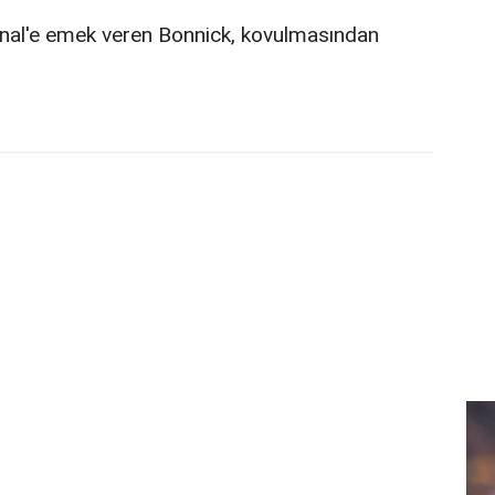
senal'e emek veren Bonnick, kovulmasından