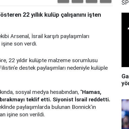
SP
gösteren 22 yıllık kulüp çalışanını işten
kibi Arsenal, İsrail karşıtı paylaşımları
 işine son verdi.
göre, 22 yıldır kulüpte malzeme sorumlusu
listin'e destek paylaşımları nedeniyle kulüple
Ga
yö
hakkında, sosyal medya hesabından, "
Hamas,
rakmayı teklif etti. Siyonist İsrail reddetti.
klinde paylaşımlarda bulunan Bonnick'in
n işine son verildi.