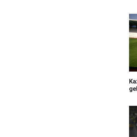
Ka
ge