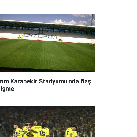
zım Karabekir Stadyumu'nda flaş
lişme