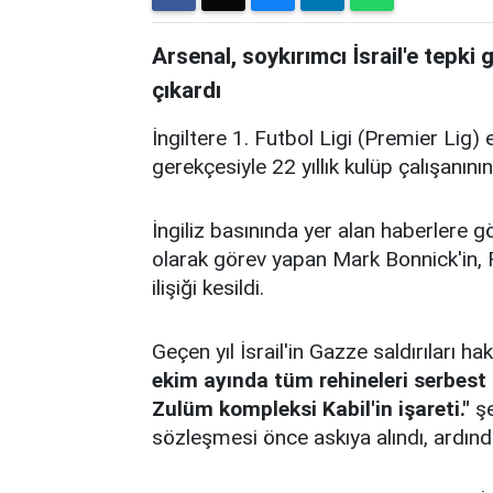
Arsenal, soykırımcı İsrail'e tepki 
çıkardı
İngiltere 1. Futbol Ligi (Premier Lig) e
gerekçesiyle 22 yıllık kulüp çalışanının
İngiliz basınında yer alan haberlere 
olarak görev yapan Mark Bonnick'in, Fi
ilişiği kesildi.
Geçen yıl İsrail'in Gazze saldırıları 
ekim ayında tüm rehineleri serbest bı
Zulüm kompleksi Kabil'in işareti."
şe
sözleşmesi önce askıya alındı, ardında