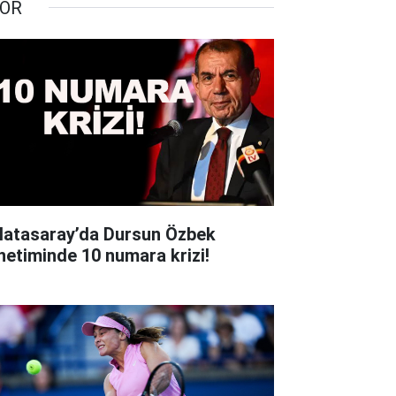
OR
latasaray’da Dursun Özbek
netiminde 10 numara krizi!