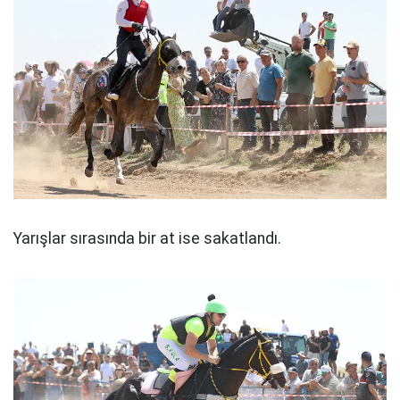
Yarışlar sırasında bir at ise sakatlandı.