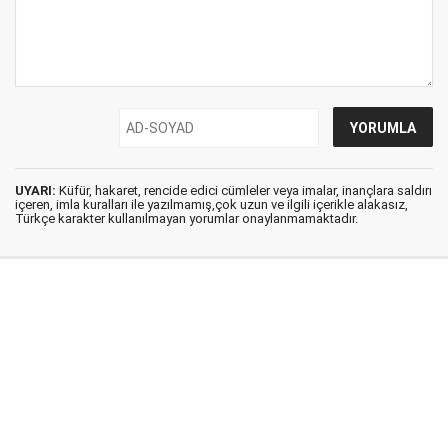
UYARI:
Küfür, hakaret, rencide edici cümleler veya imalar, inançlara saldırı
içeren, imla kuralları ile yazılmamış,çok uzun ve ilgili içerikle alakasız,
Türkçe karakter kullanılmayan yorumlar onaylanmamaktadır.