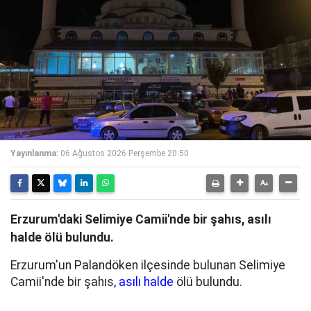
Yayınlanma:
06 Ağustos 2026 Perşembe 20:50
Erzurum'daki Selimiye Camii'nde bir şahıs, asılı
halde ölü bulundu.
Erzurum'un Palandöken ilçesinde bulunan Selimiye
Camii'nde bir şahıs
, asılı halde
ölü bulundu.