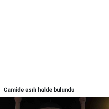
Camide asılı halde bulundu