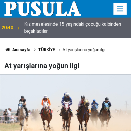
20:35
Komşuda, çalışmak 10 gün yasaklandı!
Anasayfa
TÜRKİYE
At yarışlarına yoğun ilgi
At yarışlarına yoğun ilgi