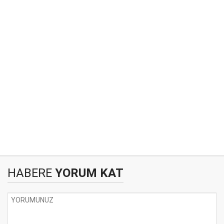
HABERE
YORUM KAT