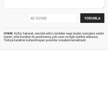
UYARI:
Küfür, hakaret, rencide edici cümleler veya imalar, inançlara saldırı
içeren, imla kuralları ile yazılmamış,çok uzun ve ilgili içerikle alakasız,
Türkçe karakter kullanılmayan yorumlar onaylanmamaktadır.