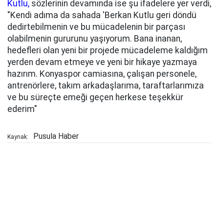
Kutlu,
sözlerinin devamında ise şu ifadelere yer verdi,
"Kendi adıma da sahada 'Berkan Kutlu geri döndü
dedirtebilmenin ve bu mücadelenin bir parçası
olabilmenin gururunu yaşıyorum. Bana inanan,
hedefleri olan yeni bir projede mücadeleme kaldığım
yerden devam etmeye ve yeni bir hikaye yazmaya
hazırım. Konyaspor camiasına, çalışan personele,
antrenörlere, takım arkadaşlarıma, taraftarlarımıza
ve bu süreçte emeği geçen herkese teşekkür
ederim"
Pusula Haber
Kaynak: