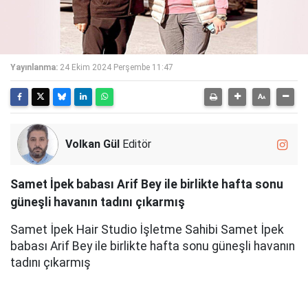
Yayınlanma:
24 Ekim 2024 Perşembe 11:47
Volkan Gül
Editör
Samet İpek babası Arif Bey ile birlikte hafta sonu
güneşli havanın tadını çıkarmış
Samet İpek Hair Studio İşletme Sahibi Samet İpek
babası Arif Bey ile birlikte hafta sonu güneşli havanın
tadını çıkarmış