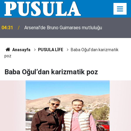
04:31
Arsenal'de Bruno Guimaraes mutluluğu
Anasayfa
PUSULA LİFE
Baba Oğul’dan karizmatik
poz
Baba Oğul’dan karizmatik poz