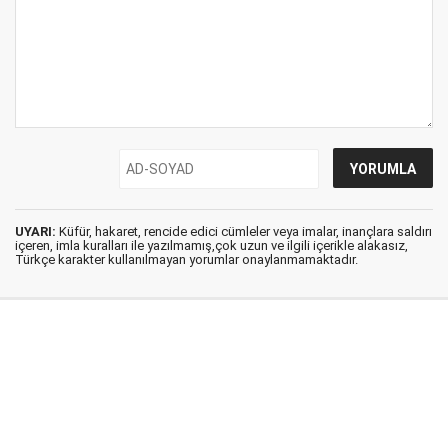
UYARI:
Küfür, hakaret, rencide edici cümleler veya imalar, inançlara saldırı
içeren, imla kuralları ile yazılmamış,çok uzun ve ilgili içerikle alakasız,
Türkçe karakter kullanılmayan yorumlar onaylanmamaktadır.