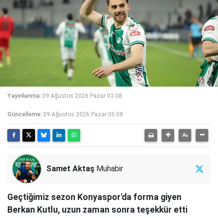
Yayınlanma:
09 Ağustos 2026 Pazar 03:08
Güncelleme:
09 Ağustos 2026 Pazar 05:08
Samet Aktaş
Muhabir
Geçtiğimiz sezon Konyaspor'da forma giyen
Berkan Kutlu, uzun zaman sonra teşekkür etti