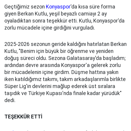
Geçtiğimiz sezon
Konyaspor
'da kısa süre forma
giyen Berkan Kutlu, yeşil beyazlı camiayı 2 ay
oyaladıktan sonra teşekkür etti. Kutlu, Konyaspor'da
zorlu mücadele içine girdiğini vurguladı.
2025-2026 sezonun geride kaldığını hatırlatan Berkan
Kutlu, "Benim için büyük bir öğrenme ve yeniden
doğuş süreci oldu. Sezona Galatasaray'da başladım;
ardından devre arasında Konyaspor'a gelerek zorlu
bir mücadelenin içine girdim. Düşme hattına yakın
iken katıldığımız takımı, takım arkadaşlarımla birlikte
Süper Lig'in devlerini mağlup ederek üst sıralara
taşıdık ve Türkiye Kupası'nda finale kadar yürüdük"
dedi.
TEŞEKKÜR ETTİ