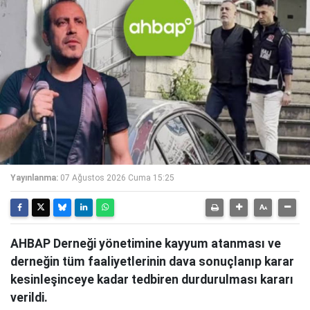
Yayınlanma:
07 Ağustos 2026 Cuma 15:25
AHBAP Derneği yönetimine kayyum atanması ve
derneğin tüm faaliyetlerinin dava sonuçlanıp karar
kesinleşinceye kadar tedbiren durdurulması kararı
verildi.