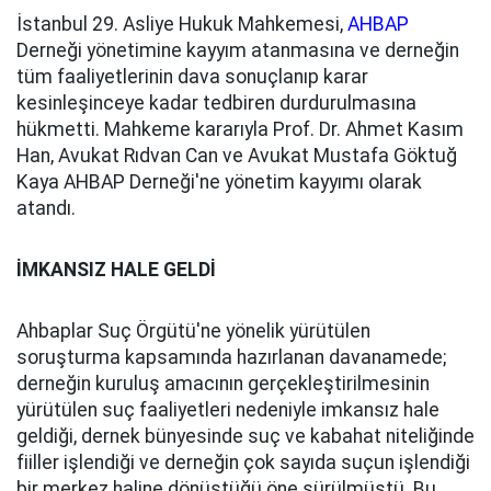
İstanbul 29. Asliye Hukuk Mahkemesi,
AHBAP
Derneği yönetimine kayyım atanmasına ve derneğin
tüm faaliyetlerinin dava sonuçlanıp karar
kesinleşinceye kadar tedbiren durdurulmasına
hükmetti. Mahkeme kararıyla Prof. Dr. Ahmet Kasım
Han, Avukat Rıdvan Can ve Avukat Mustafa Göktuğ
Kaya AHBAP Derneği'ne yönetim kayyımı olarak
atandı.
İMKANSIZ HALE GELDİ
Ahbaplar Suç Örgütü'ne yönelik yürütülen
soruşturma kapsamında hazırlanan davanamede;
derneğin kuruluş amacının gerçekleştirilmesinin
yürütülen suç faaliyetleri nedeniyle imkansız hale
geldiği, dernek bünyesinde suç ve kabahat niteliğinde
fiiller işlendiği ve derneğin çok sayıda suçun işlendiği
bir merkez haline dönüştüğü öne sürülmüştü. Bu