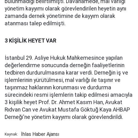
bulunmadığı belirtilmişti. Davanamede, mal varlığı
yönetim kayyımı olarak görevlendirilen heyetin aynı
zamanda dernek yönetimine de kayyım olarak
atanması talep edilmişti.
3 KİŞİLİK HEYET VAR
İstanbul 29. Asliye Hukuk Mahkemesince yapılan
değerlendirme sonucunda derneğin faaliyetlerinin
tedbiren durdurulmasına karar verdi. Derneğin iş ve
işlemlerinin yürütülmesi, mal varlığı ile taşınır ve
taşınmaz haklarının korunması ve durdurma
sürecindeki resmi işlemlerin takip edilmesi amacıyla
3 kişilik heyet Prof. Dr. Ahmet Kasım Han, Avukat
Rıdvan Can ve Avukat Mustafa Göktuğ Kaya AHBAP
Derneği'ne yönetim kayyımı olarak görevlendirildi.
İhlas Haber Ajansı
Kaynak: