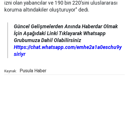
izni olan yabancılar ve 190 bin 220’sini uluslararası
koruma altındakiler oluşturuyor" dedi.
Güncel Gelişmelerden Anında Haberdar Olmak
İçin Aşağıdaki Linki Tıklayarak Whatsapp
Grubumuza
Dahil Olabilirsiniz
Https://chat.whatsapp.com/emhe2a1a0eschu9y
siriyr
Pusula Haber
Kaynak: