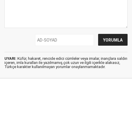
UYARI:
Küfür, hakaret, rencide edici cümleler veya imalar, inançlara saldırı
içeren, imla kuralları ile yazılmamış,çok uzun ve ilgili içerikle alakasız,
Türkçe karakter kullanılmayan yorumlar onaylanmamaktadır.