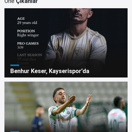
Öne
Çıkanlar
Benhur Keser, Kayserispor’da