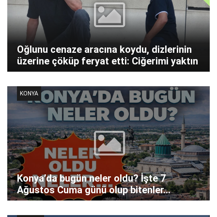
Oğlunu cenaze aracına koydu, dizlerinin
üzerine çöküp feryat etti: Ciğerimi yaktın
KONYA
Konya’da bugün neler oldu? İşte 7
Ağustos Cuma günü olup bitenler…