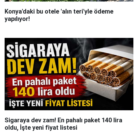
Konya'daki bu otele 'alın teri'yle ödeme
yapılıyor!
Sigaraya dev zam! En pahalı paket 140 lira
oldu, İşte yeni fiyat listesi