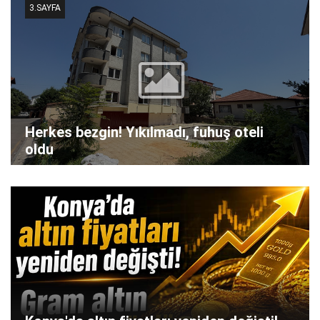
3.SAYFA
Herkes bezgin! Yıkılmadı, fuhuş oteli
oldu