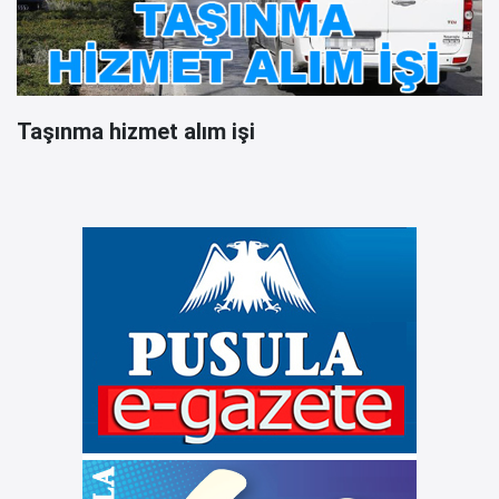
Taşınma hizmet alım işi