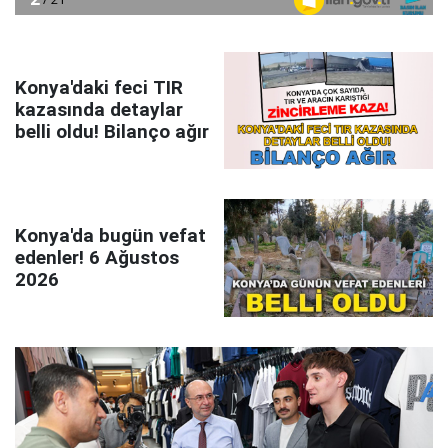
Konya'daki feci TIR
kazasında detaylar
belli oldu! Bilanço ağır
Konya'da bugün vefat
edenler! 6 Ağustos
2026