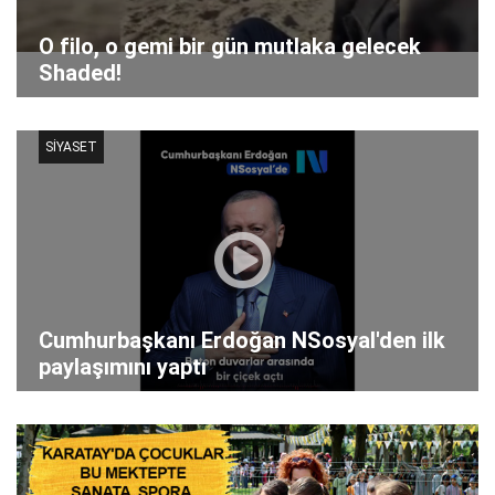
O filo, o gemi bir gün mutlaka gelecek
Shaded!
SİYASET
Cumhurbaşkanı Erdoğan NSosyal'den ilk
paylaşımını yaptı