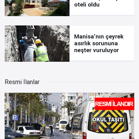
oteli oldu
Manisa’nın çeyrek
asırlık sorununa
neşter vuruluyor
Resmi İlanlar