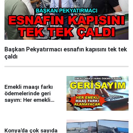
Başkan Pekyatırmacı esnafın kapısını tek tek
çaldı
Emekli maaşı farkı
ödemelerinde geri
sayım: Her emekli
maaş farkı
alamayacak
Konya'da çok sayıda