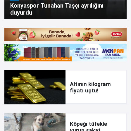
Konyaspor Tunahan Taşçı ayrılığını
duyurdu
Altının kilogram
fiyatı uçtu!
Köpeği tüfekle
vurup sakat