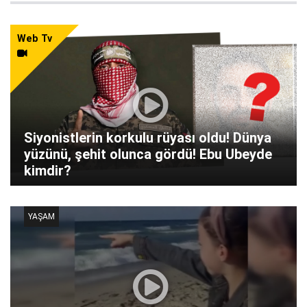
Web Tv
Siyonistlerin korkulu rüyası oldu! Dünya
yüzünü, şehit olunca gördü! Ebu Ubeyde
kimdir?
YAŞAM