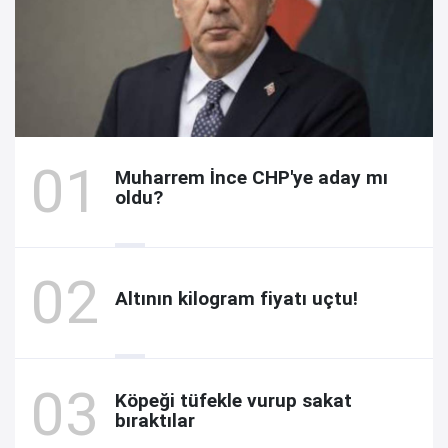
Muharrem İnce CHP'ye aday mı
oldu?
Altının kilogram fiyatı uçtu!
Köpeği tüfekle vurup sakat
bıraktılar