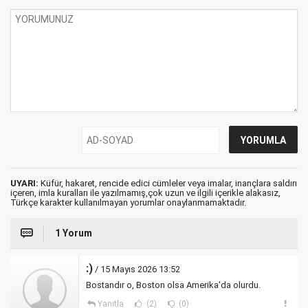
UYARI:
Küfür, hakaret, rencide edici cümleler veya imalar, inançlara saldırı
içeren, imla kuralları ile yazılmamış,çok uzun ve ilgili içerikle alakasız,
Türkçe karakter kullanılmayan yorumlar onaylanmamaktadır.
1 Yorum
:)
/ 15 Mayıs 2026 13:52
Bostandır o, Boston olsa Amerika'da olurdu.
Yanıtla
(2)
(0)