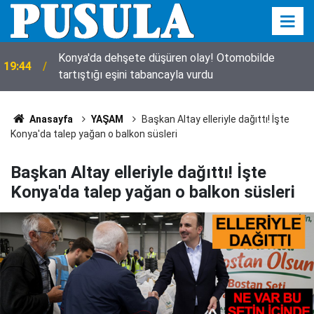
r
Konya'da dehşete düşüren olay! Otomobilde
19:44
tartıştığı eşini tabancayla vurdu
Anasayfa
YAŞAM
Başkan Altay elleriyle dağıttı! İşte
Konya'da talep yağan o balkon süsleri
Başkan Altay elleriyle dağıttı! İşte
Konya'da talep yağan o balkon süsleri