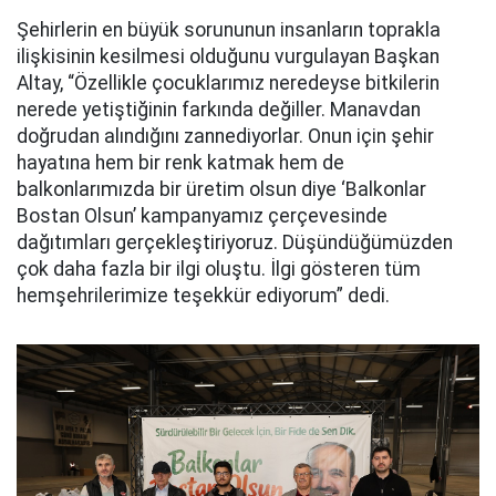
Şehirlerin en büyük sorununun insanların toprakla
ilişkisinin kesilmesi olduğunu vurgulayan Başkan
Altay, “Özellikle çocuklarımız neredeyse bitkilerin
nerede yetiştiğinin farkında değiller. Manavdan
doğrudan alındığını zannediyorlar. Onun için şehir
hayatına hem bir renk katmak hem de
balkonlarımızda bir üretim olsun diye ‘Balkonlar
Bostan Olsun’ kampanyamız çerçevesinde
dağıtımları gerçekleştiriyoruz. Düşündüğümüzden
çok daha fazla bir ilgi oluştu. İlgi gösteren tüm
hemşehrilerimize teşekkür ediyorum” dedi.