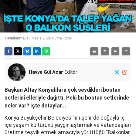
Yayınlanma:
15 Mayıs 2026 Cuma 12:36
Havva Gül Acar
Editör
Başkan Altay Konyalılara çok sevdikleri bostan
setlerini elleriyle dağıttı. Peki bu bostan setlerinde
neler var? İşte detaylar...
Konya Büyükşehir Belediyesi’nin şehirde doğayla iç
içe yaşam kültürünü yaygınlaştırmak ve vatandaşları
üretime teşvik etmek amacıyla yürüttüğü “Balkonlar