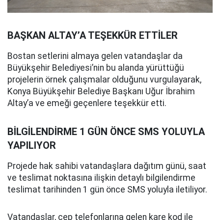
BAŞKAN ALTAY’A TEŞEKKÜR ETTİLER
Bostan setlerini almaya gelen vatandaşlar da
Büyükşehir Belediyesi’nin bu alanda yürüttüğü
projelerin örnek çalışmalar olduğunu vurgulayarak,
Konya Büyükşehir Belediye Başkanı Uğur İbrahim
Altay’a ve emeği geçenlere teşekkür etti.
BİLGİLENDİRME 1 GÜN ÖNCE SMS YOLUYLA
YAPILIYOR
Projede hak sahibi vatandaşlara dağıtım günü, saat
ve teslimat noktasına ilişkin detaylı bilgilendirme
teslimat tarihinden 1 gün önce SMS yoluyla iletiliyor.
Vatandaşlar, cep telefonlarına gelen kare kod ile