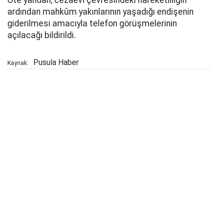
Öte yandan, cezaevi çevresindeki hareketliliğin
ardından mahkûm yakınlarının yaşadığı endişenin
giderilmesi amacıyla telefon görüşmelerinin
açılacağı bildirildi.
Pusula Haber
Kaynak: