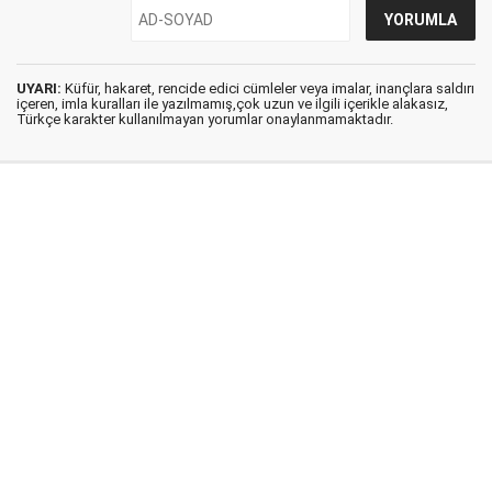
UYARI:
Küfür, hakaret, rencide edici cümleler veya imalar, inançlara saldırı
içeren, imla kuralları ile yazılmamış,çok uzun ve ilgili içerikle alakasız,
Türkçe karakter kullanılmayan yorumlar onaylanmamaktadır.