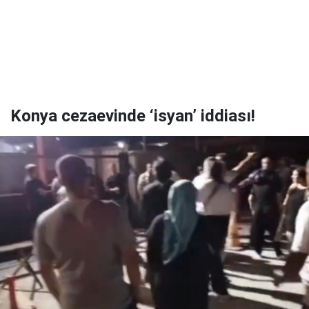
Konya cezaevinde ‘isyan’ iddiası!