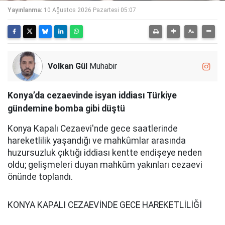
Yayınlanma:
10 Ağustos 2026 Pazartesi 05:07
Volkan Gül
Muhabir
Konya’da cezaevinde isyan iddiası Türkiye
gündemine bomba gibi düştü
Konya Kapalı Cezaevi'nde gece saatlerinde
hareketlilik yaşandığı ve mahkûmlar arasında
huzursuzluk çıktığı iddiası kentte endişeye neden
oldu; gelişmeleri duyan mahkûm yakınları cezaevi
önünde toplandı.
KONYA KAPALI CEZAEVİNDE GECE HAREKETLİLİĞİ