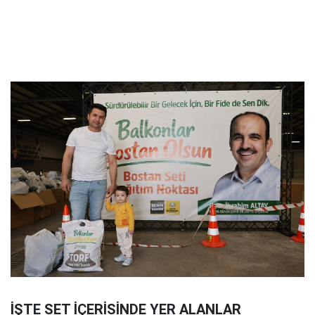
İŞTE SET İÇERİSİNDE YER ALANLAR