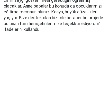
canlı, saygı gösterilmesi gerektiğini öğrenmiş
olacaklar. Anne babalar bu konuda da çocuklarımızı
eğitirse memnun oluruz. Konya, büyük güzellikler
yaşıyor. Bize destek olan bizimle beraber bu projede
bulunan tüm hemşehrilerimize teşekkür ediyorum”
ifadelerini kullandı.