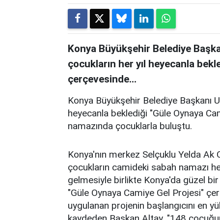
Konya Büyükşehir Belediye Başka
çocukların her yıl heyecanla bekl
çerçevesinde...
Konya Büyükşehir Belediye Başkanı Uğ
heyecanla beklediği "Güle Oynaya Cam
namazında çocuklarla buluştu.
Konya'nın merkez Selçuklu Yelda Ak 
çocukların camideki sabah namazı he
gelmesiyle birlikte Konya'da güzel bir
"Güle Oynaya Camiye Gel Projesi" çer
uygulanan projenin başlangıcını en yük
kaydeden Başkan Altay, "148 çocuğu