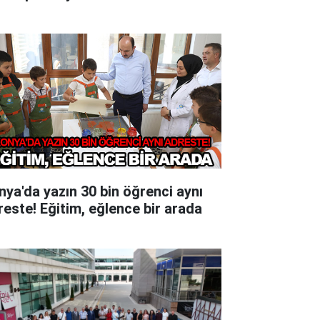
nya'da yazın 30 bin öğrenci aynı
reste! Eğitim, eğlence bir arada