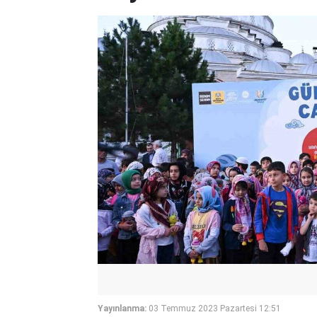
Yayınlanma:
03 Temmuz 2023 Pazartesi 12:51