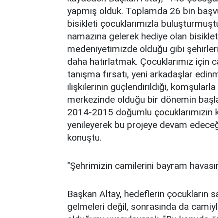
yapmış olduk. Toplamda 26 bin başv
bisikleti çocuklarımızla buluşturmuşt
namazına gelerek hediye olan bisikle
medeniyetimizde olduğu gibi şehirler
daha hatırlatmak. Çocuklarımız için c
tanışma fırsatı, yeni arkadaşlar edin
ilişkilerinin güçlendirildiği, komşularl
merkezinde olduğu bir dönemin başlan
2014-2015 doğumlu çocuklarımızın kayıt
yenileyerek bu projeye devam edeceği
konuştu.
"Şehrimizin camilerini bayram havası
Başkan Altay, hedeflerin çocukların
gelmeleri değil, sonrasında da camiy