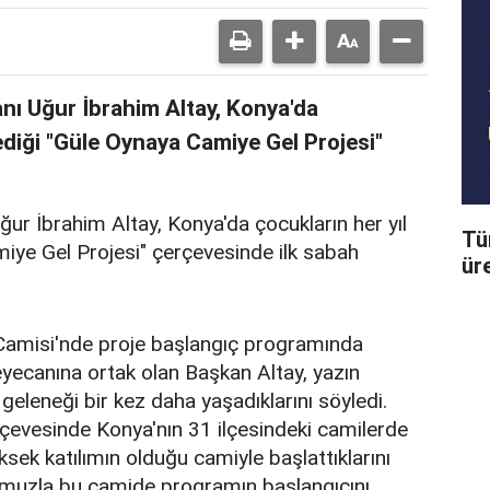
nı Uğur İbrahim Altay, Konya'da
ediği "Güle Oynaya Camiye Gel Projesi"
ur İbrahim Altay, Konya'da çocukların her yıl
Tü
iye Gel Projesi" çerçevesinde ilk sabah
üre
Camisi'nde proje başlangıç programında
yecanına ortak olan Başkan Altay, yazın
 geleneği bir kez daha yaşadıklarını söyledi.
çevesinde Konya'nın 31 ilçesindeki camilerde
sek katılımın olduğu camiyle başlattıklarını
muzla bu camide programın başlangıcını