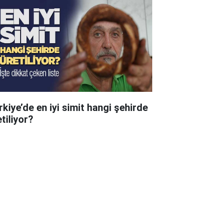
rkiye’de en iyi simit hangi şehirde
tiliyor?