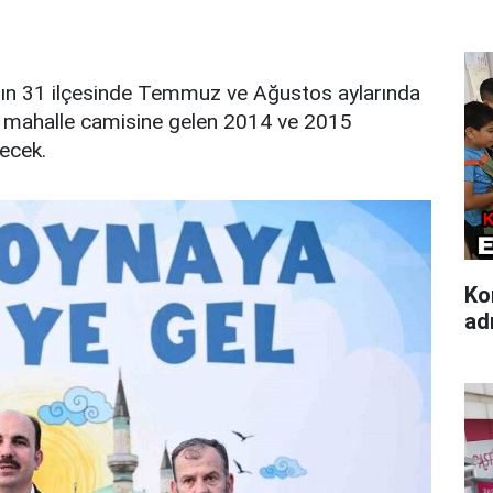
nın 31 ilçesinde Temmuz ve Ağustos aylarında
 mahalle camisine gelen 2014 ve 2015
ecek.
Ko
ad