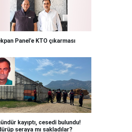
kpan Panel'e KTO çıkarması
gündür kayıptı, cesedi bulundu!
dürüp seraya mı sakladılar?