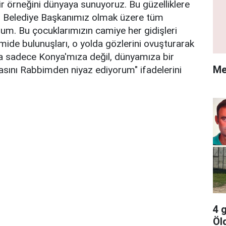
ir örneğini dünyaya sunuyoruz. Bu güzelliklere
hir Belediye Başkanımız olmak üzere tüm
rum. Bu çocuklarımızın camiye her gidişleri
amide bulunuşları, o yolda gözlerini ovuşturarak
da sadece Konya'mıza değil, dünyamıza bir
Me
sını Rabbimden niyaz ediyorum" ifadelerini
4 
Öl