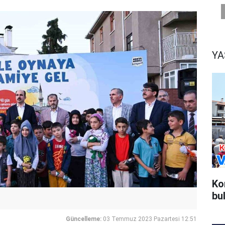
Y
Ko
bu
Güncelleme:
03 Temmuz 2023 Pazartesi 12:51