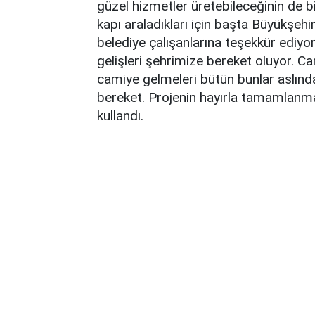
güzel hizmetler üretebileceğinin de b
kapı araladıkları için başta Büyükşe
belediye çalışanlarına teşekkür ediyo
gelişleri şehrimize bereket oluyor. C
camiye gelmeleri bütün bunlar aslın
bereket. Projenin hayırla tamamlanma
kullandı.