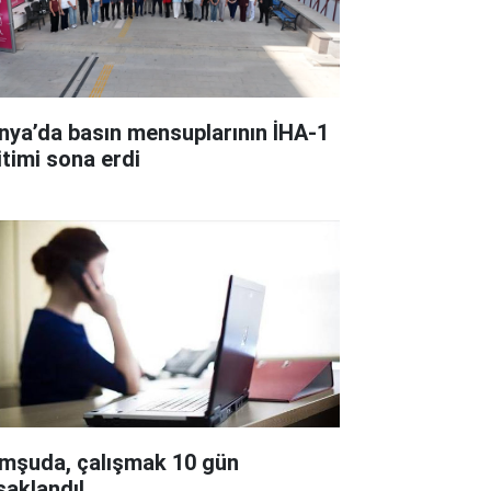
nya’da basın mensuplarının İHA-1
itimi sona erdi
mşuda, çalışmak 10 gün
saklandı!