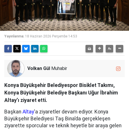
Yayınlanma:
18 Haziran 2026 Perşembe 14:53
Volkan Gül
Muhabir
Konya Büyükşehir Belediyespor Bisiklet Takımı,
Konya Büyükşehir Belediye Başkanı Uğur İbrahim
Altay’ı ziyaret etti.
Başkan
Altay
'a ziyaretler devam ediyor. Konya
Büyükşehir Belediyesi Taş Bina’da gerçekleşen
ziyarette sporcular ve teknik heyetle bir araya gelen