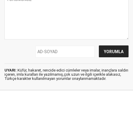
UYARI:
Küfür, hakaret, rencide edici cümleler veya imalar, inançlara saldırı
içeren, imla kuralları ile yazılmamış,çok uzun ve ilgili içerikle alakasız,
Türkçe karakter kullanılmayan yorumlar onaylanmamaktadır.