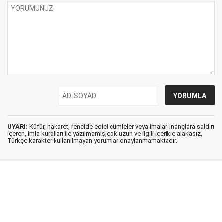
UYARI:
Küfür, hakaret, rencide edici cümleler veya imalar, inançlara saldırı
içeren, imla kuralları ile yazılmamış,çok uzun ve ilgili içerikle alakasız,
Türkçe karakter kullanılmayan yorumlar onaylanmamaktadır.