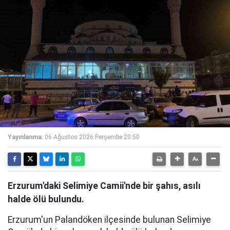
Yayınlanma:
06 Ağustos 2026 Perşembe 20:50
Erzurum'daki Selimiye Camii'nde bir şahıs, asılı
halde ölü bulundu.
Erzurum'un Palandöken ilçesinde bulunan Selimiye