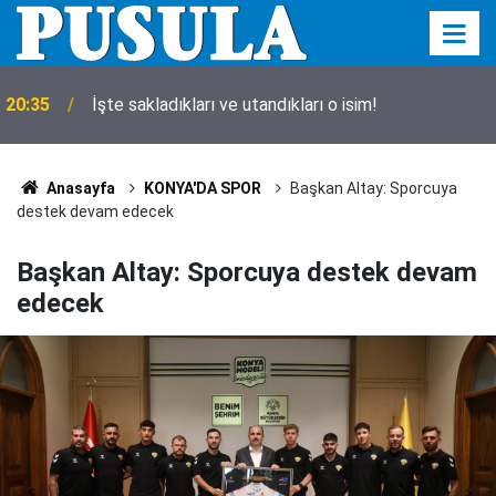
20:35
İşte sakladıkları ve utandıkları o isim!
Anasayfa
KONYA'DA SPOR
Başkan Altay: Sporcuya
destek devam edecek
Başkan Altay: Sporcuya destek devam
edecek