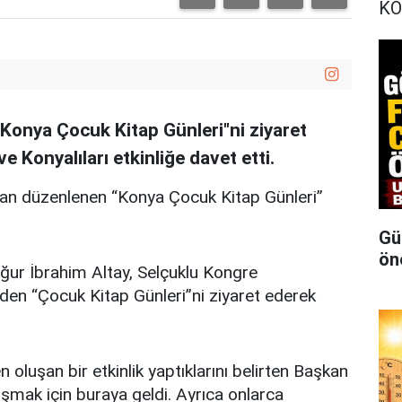
KO
"Konya Çocuk Kitap Günleri"ni ziyaret
e Konyalıları etkinliğe davet etti.
dan düzenlenen “Konya Çocuk Kitap Günleri”
Gü
ön
ğur İbrahim Altay, Selçuklu Kongre
en “Çocuk Kitap Günleri”ni ziyaret ederek
 oluşan bir etkinlik yaptıklarını belirten Başkan
uşmak için buraya geldi. Ayrıca onlarca