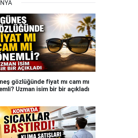
NYA
neş gözlüğünde fiyat mı cam mı
emli? Uzman isim bir bir açıkladı