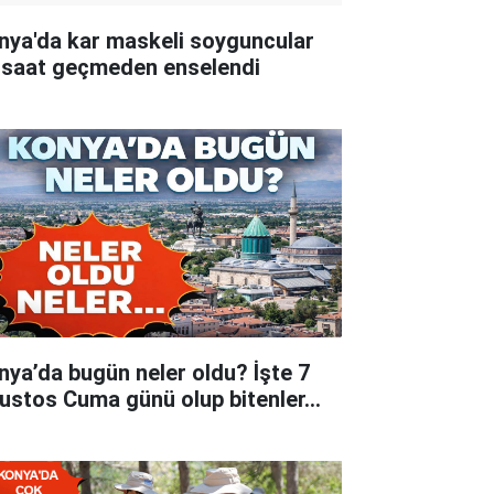
nya'da kar maskeli soyguncular
 saat geçmeden enselendi
nya’da bugün neler oldu? İşte 7
ustos Cuma günü olup bitenler…