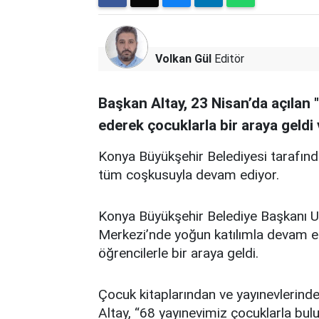
Volkan Gül
Editör
Başkan Altay, 23 Nisan’da açılan 
ederek çocuklarla bir araya geldi v
Konya Büyükşehir Belediyesi tarafın
tüm coşkusuyla devam ediyor.
Konya Büyükşehir Belediye Başkanı U
Merkezi’nde yoğun katılımla devam ed
öğrencilerle bir araya geldi.
Çocuk kitaplarından ve yayınevlerinden
Altay, “68 yayınevimiz çocuklarla bul