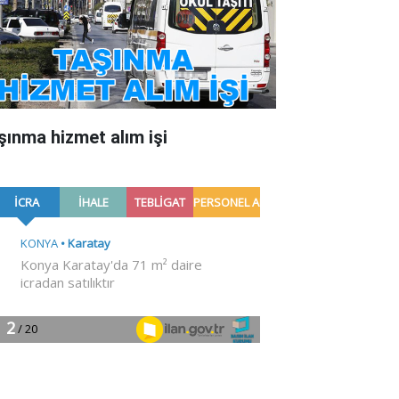
şınma hizmet alım işi