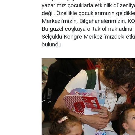
yazarımız çocuklarla etkinlik düzenliyo
değil. Özellikle çocuklarımızın geldik
Merkezi’mizin, Bilgehanelerimizin, KOM
Bu güzel coşkuya ortak olmak adına tü
Selçuklu Kongre Merkezi’mizdeki etk
bulundu.