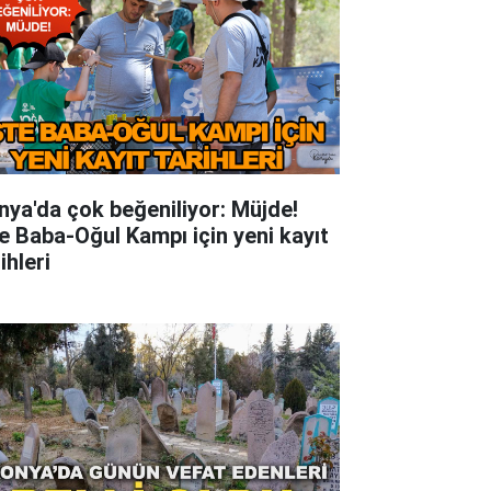
nya'da çok beğeniliyor: Müjde!
te Baba-Oğul Kampı için yeni kayıt
ihleri