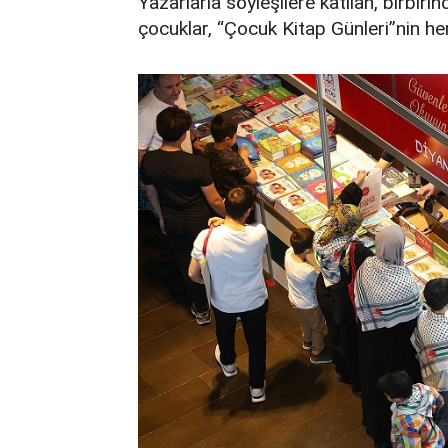
Yazarlarla söyleşilere katılan, birbir
çocuklar, “Çocuk Kitap Günleri”nin her