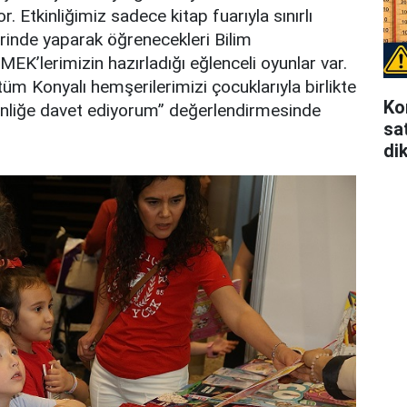
r. Etkinliğimiz sadece kitap fuarıyla sınırlı
lerinde yaparak öğrenecekleri Bilim
EK’lerimizin hazırladığı eğlenceli oyunlar var.
m Konyalı hemşerilerimizi çocuklarıyla birlikte
Ko
inliğe davet ediyorum” değerlendirmesinde
sat
di