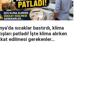
nya’da sıcaklar bastırdı, klima
ışları patladı! İşte klima alırken
kkat edilmesi gerekenler…