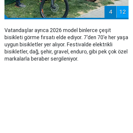
4
12
Vatandaşlar ayrıca 2026 model binlerce çeşit
bisikleti görme fırsatı elde ediyor. 7'den 70'e her yaşa
uygun bisikletler yer alıyor. Festivalde elektrikli
bisikletler, dağ, şehir, gravel, enduro, gibi pek çok özel
markalarla beraber sergileniyor.