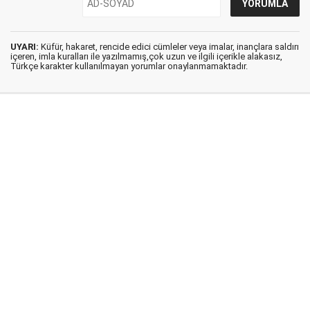
UYARI:
Küfür, hakaret, rencide edici cümleler veya imalar, inançlara saldırı
içeren, imla kuralları ile yazılmamış,çok uzun ve ilgili içerikle alakasız,
Türkçe karakter kullanılmayan yorumlar onaylanmamaktadır.