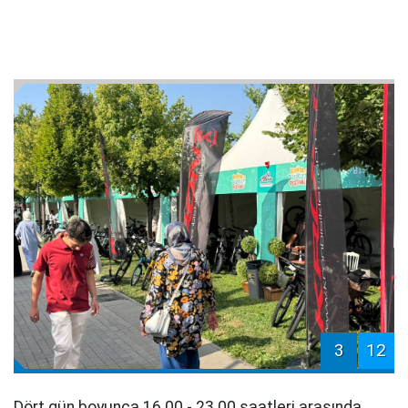
3
12
Dört gün boyunca 16.00 - 23.00 saatleri arasında