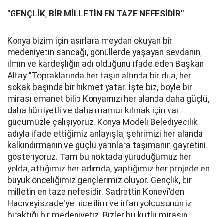
"GENÇLİK, BİR MİLLETİN EN TAZE NEFESİDİR"
Konya bizim için asırlara meydan okuyan bir
medeniyetin sancağı, gönüllerde yaşayan sevdanın,
ilmin ve kardeşliğin adı olduğunu ifade eden Başkan
Altay "Topraklarında her taşın altında bir dua, her
sokak başında bir hikmet yatar. İşte biz, böyle bir
mirası emanet bilip Konyamızı her alanda daha güçlü,
daha hürriyetli ve daha mamur kılmak için var
gücümüzle çalışıyoruz. Konya Modeli Belediyecilik
adıyla ifade ettiğimiz anlayışla, şehrimizi her alanda
kalkındırmanın ve güçlü yarınlara taşımanın gayretini
gösteriyoruz. Tam bu noktada yürüdüğümüz her
yolda, attığımız her adımda, yaptığımız her projede en
büyük önceliğimiz gençlerimiz oluyor. Gençlik, bir
milletin en taze nefesidir. Sadrettin Konevî'den
Hacıveyiszade'ye nice ilim ve irfan yolcusunun iz
bıraktığı bir medeniyetiz. Bizler bu kutlu mirasın