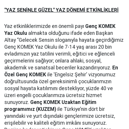
"YAZ SENİNLE GÜZEL" YAZ DÖNEMİ ETKİNLİKLERİ
Yaz etkinliklerimizde en önemli payı
Genç KOMEK
Yaz Okulu
almakta olduğunu ifade eden Başkan
Altay “Gelecek Sensin sloganıyla hayata geçirdiğimiz
Genç KOMEK Yaz Okulu ile 7-14 yaş arası 20 bin
evladımızın yaz tatilini verimli, eğitici ve eğlenceli
geçirmelerini sağlıyor; onlara ahlaki, sosyal,
akademik ve sanatsal beceriler kazandırıyoruz.
En
Özel Genç KOMEK
ile 'Engelsiz Şehir' vizyonumuz
doğrultusunda özel gereksinimli çocuklarımızın
sosyal hayata katılımını destekliyor, yüzde 40 ve
üzeri engelli çocuklarımıza ücretsiz hizmet
sunuyoruz.
Genç KOMEK Uzaktan Eğitim
programımız (KUZEM)
ile Türkiye’nin dört bir
yanındaki ve yurt dışındaki gençlerimize ücretsiz,
erişilebilir ve kaliteli eğitim imkânı sunuyoruz.