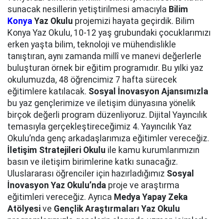
sunacak nesillerin yetiştirilmesi amacıyla
Bilim
Konya
Yaz Okulu
projemizi hayata geçirdik. Bilim
Konya Yaz Okulu, 10-12 yaş grubundaki çocuklarımızı
erken yaşta bilim, teknoloji ve mühendislikle
tanıştıran, aynı zamanda millî ve manevi değerlerle
buluşturan örnek bir eğitim programıdır. Bu yılki yaz
okulumuzda, 48 öğrencimiz 7 hafta sürecek
eğitimlere katılacak.
Sosyal İnovasyon Ajansımızla
bu yaz gençlerimize ve iletişim dünyasına yönelik
birçok değerli program düzenliyoruz. Dijital Yayıncılık
temasıyla gerçekleştireceğimiz 4. Yayıncılık Yaz
Okulu’nda genç arkadaşlarımıza eğitimler vereceğiz.
İletişim Stratejileri Okulu
ile kamu kurumlarımızın
basın ve iletişim birimlerine katkı sunacağız.
Uluslararası öğrenciler için hazırladığımız
Sosyal
İnovasyon Yaz Okulu’nda
proje ve araştırma
eğitimleri vereceğiz. Ayrıca
Medya Yapay Zeka
Atölyesi
ve
Gençlik Araştırmaları Yaz Okulu