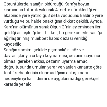
Görüntülerde; sanığın öldürdüğü Kara'yı boyun
kısmından tutarak yaklaşık 4 metre sürüklediği ve
akabinde yere yatırdığı, 3 defa vücudunu kaldırıp yere
vurduğu ve bu halde bıraktığına dikkat çekildi. Ayrıca,
Kara'nın ölümünün sanık Olgun G.'nin eyleminden ileri
geldiği anlaşıldığı belirtilirken, bu gerekçelerle sanığa
ağırlaştırılmış müebbet hapis cezası verildiği
kaydedildi.
Sanığın samimi şekilde pişmanlığını söz ve
davranışlarıyla ortaya koymaması, cezanın caydırıcı
olması gereken etkisi, cezanın uyarma amacı
doğrultusunda umulan yarar ve varılan kanaate göre
tahfif sebeplerinin oluşmadığının anlaşılması
nedeniyle iyi hal indirimi de uygulanmadığı gerekçeli
kararda yer aldı.