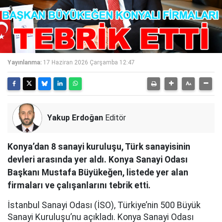
Yayınlanma:
17 Haziran 2026 Çarşamba 12:47
Yakup Erdoğan
Editör
Konya’dan 8 sanayi kuruluşu, Türk sanayisinin
devleri arasında yer aldı. Konya Sanayi Odası
Başkanı Mustafa Büyükeğen, listede yer alan
firmaları ve çalışanlarını tebrik etti.
İstanbul Sanayi Odası (İSO), Türkiye’nin 500 Büyük
Sanayi Kuruluşu’nu açıkladı. Konya Sanayi Odası