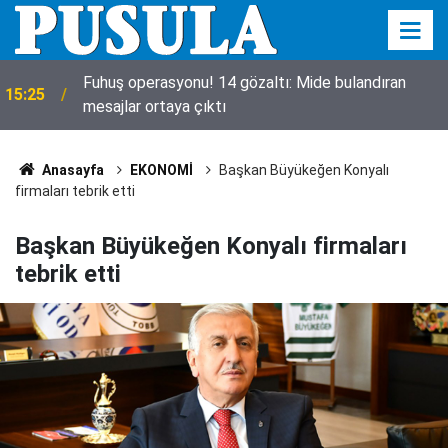
a
Fuhuş operasyonu! 14 gözaltı: Mide bulandıran
15:25
mesajlar ortaya çıktı
Anasayfa
EKONOMİ
Başkan Büyükeğen Konyalı
firmaları tebrik etti
Başkan Büyükeğen Konyalı firmaları
tebrik etti