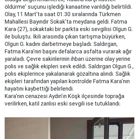
öldürme' suçunu işlediği kanaatine varıldığı belirtildi.
Olay, 11 Mart'ta saat 01.30 sıralarında Türkmen
Mahallesi Bayındır Sokak'ta meydana geldi. Fatma
Kara (27), sokaktaki bir parkta eski sevgilisi Olgun G.
ile buluştu. İkili arasında çıkan tartışma büyürken,
Olgun G. kadını darbetmeye başladı. Saldırgan,
Fatma Kara'nın başını defalarca asfalta vurarak ağır
yaraladı. Çevre sakinlerinin ihbarı üzerine olay yerine
polis ve sağlık ekipleri sevk edildi. Saldırgan Olgun G.,
polis ekiplerince yakalanarak gözaltına alındı. Sağlık
ekipleri tarafından yapılan kontrolde Fatma Kara'nın
hayatını kaybettiği belirlendi.
Kara'nın cenazesi Aydın'ın Köşk ilçesinde toprağa
verilirken, katil zanlısı eski sevgili ise tutuklandı.