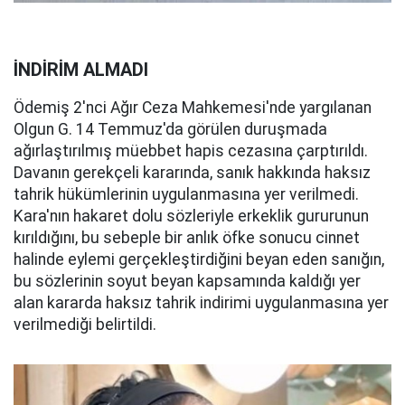
İNDİRİM ALMADI
Ödemiş 2'nci Ağır Ceza Mahkemesi'nde yargılanan
Olgun G. 14 Temmuz'da görülen duruşmada
ağırlaştırılmış müebbet hapis cezasına çarptırıldı.
Davanın gerekçeli kararında, sanık hakkında haksız
tahrik hükümlerinin uygulanmasına yer verilmedi.
Kara'nın hakaret dolu sözleriyle erkeklik gururunun
kırıldığını, bu sebeple bir anlık öfke sonucu cinnet
halinde eylemi gerçekleştirdiğini beyan eden sanığın,
bu sözlerinin soyut beyan kapsamında kaldığı yer
alan kararda haksız tahrik indirimi uygulanmasına yer
verilmediği belirtildi.