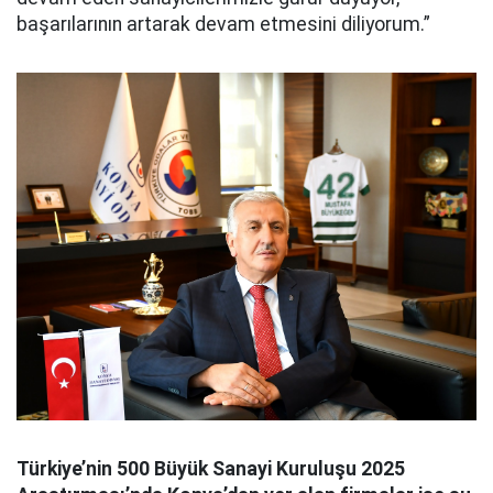
başarılarının artarak devam etmesini diliyorum.”
Türkiye’nin 500 Büyük Sanayi Kuruluşu 2025