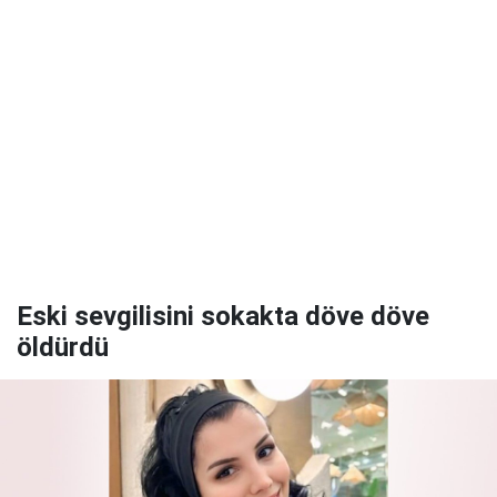
Eski sevgilisini sokakta döve döve
öldürdü