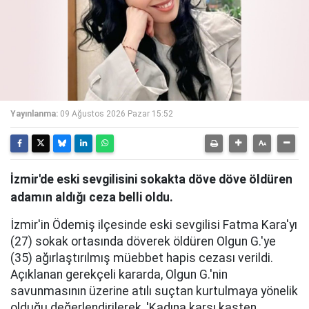
Yayınlanma:
09 Ağustos 2026 Pazar 15:52
İzmir'de eski sevgilisini sokakta döve döve öldüren
adamın aldığı ceza belli oldu.
İzmir'in Ödemiş ilçesinde eski sevgilisi Fatma Kara'yı
(27) sokak ortasında döverek öldüren Olgun G.'ye
(35) ağırlaştırılmış müebbet hapis cezası verildi.
Açıklanan gerekçeli kararda, Olgun G.'nin
savunmasının üzerine atılı suçtan kurtulmaya yönelik
olduğu değerlendirilerek, 'Kadına karşı kasten