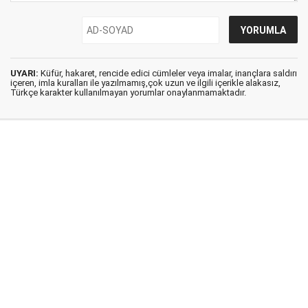
UYARI:
Küfür, hakaret, rencide edici cümleler veya imalar, inançlara saldırı
içeren, imla kuralları ile yazılmamış,çok uzun ve ilgili içerikle alakasız,
Türkçe karakter kullanılmayan yorumlar onaylanmamaktadır.