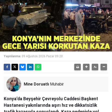
Yayınlanma:
09 Ağustos 2026 Pazar 09:20
Mine Doruatlı
Muhabir
Konya’da Beyşehir Çevreyolu Caddesi Başkent
Hastanesi yakınlarında aşırı hız ve dikkatsizlik
trafik kazasıyla sonuçlandı. Kaza nedeniyle yol