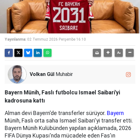
Yayınlanma:
02 Temmuz 2026 Perşembe 16:10
Volkan Gül
Muhabir
Bayern Münih, Faslı futbolcu Ismael Saibari'yi
kadrosuna kattı
Alman devi Bayern'de transferler sürüyor.
Bayern
Münih, Faslı orta saha Ismael Saibari'yi transfer etti.
Bayern Münih Kulübünden yapılan açıklamada, 2026
FIFA Dünya Kupası'nda mücadele eden Fas'ın