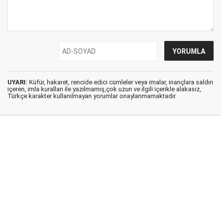
UYARI:
Küfür, hakaret, rencide edici cümleler veya imalar, inançlara saldırı
içeren, imla kuralları ile yazılmamış,çok uzun ve ilgili içerikle alakasız,
Türkçe karakter kullanılmayan yorumlar onaylanmamaktadır.