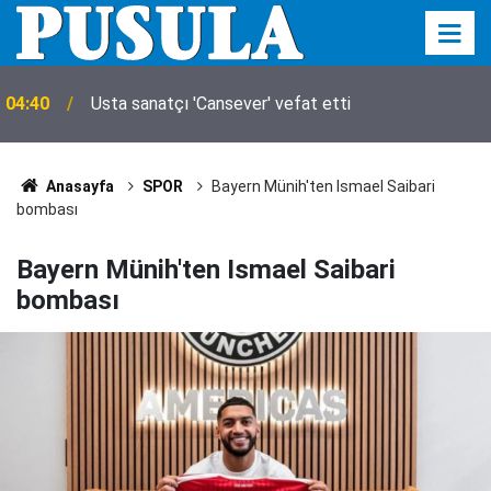
04:40
Usta sanatçı 'Cansever' vefat etti
Anasayfa
SPOR
Bayern Münih'ten Ismael Saibari
bombası
Bayern Münih'ten Ismael Saibari
bombası