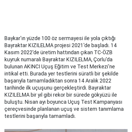
Baykar'ın yüzde 100 öz sermayesi ile yola çıktığı
Bayraktar KIZILELMA projesi 2021'de başladı. 14
Kasım 2022'de üretim hattından çıkan TC-ÖZB
kuyruk numaralı Bayraktar KIZILELMA, Çorlu'da
bulunan AKINCI Uçuş Eğitim ve Test Merkezi'ne
intikal etti. Burada yer testlerini süratli bir şekilde
başarıyla tamamladıktan sonra 14 Aralık 2022
tarihinde ilk uçuşunu gerçekleştirdi. Bayraktar
KIZILELMA bir yıl gibi rekor bir sürede gökyüzü ile
buluştu. Nisan ayı boyunca Uçuş Test Kampanyası
çereçvesinde planlanan uçuş ve sistem tanımlama
testlerini başarıyla tamamladı.