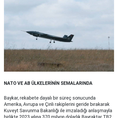
NATO VE AB ÜLKELERİNİN SEMALARINDA
Baykar, rekabete dayalı bir süreç sonucunda
Amerika, Avrupa ve Çinli rakiplerini geride bırakarak
Kuveyt Savunma Bakanlığı ile imzaladığı anlaşmayla
birlikte 2023 yılına 370 milyon dolarlık Bayraktar TB2