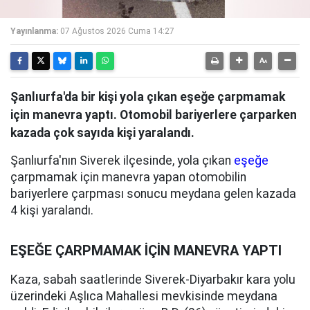
Yayınlanma:
07 Ağustos 2026 Cuma 14:27
Şanlıurfa'da bir kişi yola çıkan eşeğe çarpmamak
için manevra yaptı. Otomobil bariyerlere çarparken
kazada çok sayıda kişi yaralandı.
Şanlıurfa'nın Siverek ilçesinde, yola çıkan
eşeğe
çarpmamak için manevra yapan otomobilin
bariyerlere çarpması sonucu meydana gelen kazada
4 kişi yaralandı.
EŞEĞE ÇARPMAMAK İÇİN MANEVRA YAPTI
Kaza, sabah saatlerinde Siverek-Diyarbakır kara yolu
üzerindeki Aşlıca Mahallesi mevkisinde meydana