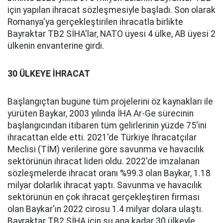
için yapılan ihracat sözleşmesiyle başladı. Son olarak
Romanya'ya gerçekleştirilen ihracatla birlikte
Bayraktar TB2 SİHA'lar, NATO üyesi 4 ülke, AB üyesi 2
ülkenin envanterine girdi.
30 ÜLKEYE İHRACAT
Başlangıçtan bugüne tüm projelerini öz kaynakları ile
yürüten Baykar, 2003 yılında İHA Ar-Ge sürecinin
başlangıcından itibaren tüm gelirlerinin yüzde 75'ini
ihracattan elde etti. 2021'de Türkiye İhracatçılar
Meclisi (TİM) verilerine göre savunma ve havacılık
sektörünün ihracat lideri oldu. 2022'de imzalanan
sözleşmelerde ihracat oranı %99.3 olan Baykar, 1.18
milyar dolarlık ihracat yaptı. Savunma ve havacılık
sektörünün en çok ihracat gerçekleştiren firması
olan Baykar'ın 2022 cirosu 1.4 milyar dolara ulaştı.
Bayraktar TB2 SİHA için şu ana kadar 30 ülkeyle,