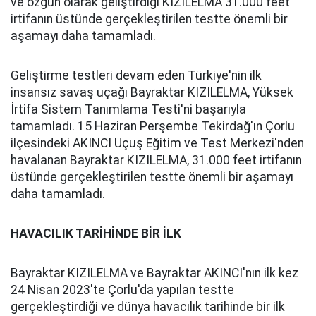
ve özgün olarak geliştirdiği KIZILELMA 31.000 feet
irtifanın üstünde gerçekleştirilen testte önemli bir
aşamayı daha tamamladı.
Geliştirme testleri devam eden Türkiye'nin ilk
insansız savaş uçağı Bayraktar KIZILELMA, Yüksek
İrtifa Sistem Tanımlama Testi'ni başarıyla
tamamladı. 15 Haziran Perşembe Tekirdağ'ın Çorlu
ilçesindeki AKINCI Uçuş Eğitim ve Test Merkezi'nden
havalanan Bayraktar KIZILELMA, 31.000 feet irtifanın
üstünde gerçekleştirilen testte önemli bir aşamayı
daha tamamladı.
HAVACILIK TARİHİNDE BİR İLK
Bayraktar KIZILELMA ve Bayraktar AKINCI'nın ilk kez
24 Nisan 2023'te Çorlu'da yapılan testte
gerçekleştirdiği ve dünya havacılık tarihinde bir ilk