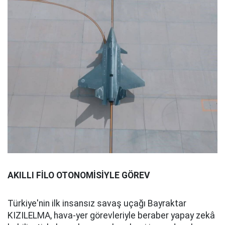
AKILLI FİLO OTONOMİSİYLE GÖREV
Türkiye'nin ilk insansız savaş uçağı Bayraktar
KIZILELMA, hava-yer görevleriyle beraber yapay zekâ