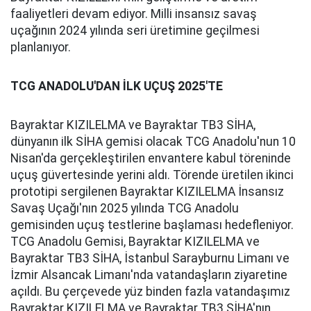
faaliyetleri devam ediyor. Milli insansız savaş
uçağının 2024 yılında seri üretimine geçilmesi
planlanıyor.
TCG ANADOLU'DAN İLK UÇUŞ 2025'TE
Bayraktar KIZILELMA ve Bayraktar TB3 SİHA,
dünyanın ilk SİHA gemisi olacak TCG Anadolu'nun 10
Nisan'da gerçekleştirilen envantere kabul töreninde
uçuş güvertesinde yerini aldı. Törende üretilen ikinci
prototipi sergilenen Bayraktar KIZILELMA İnsansız
Savaş Uçağı'nın 2025 yılında TCG Anadolu
gemisinden uçuş testlerine başlaması hedefleniyor.
TCG Anadolu Gemisi, Bayraktar KIZILELMA ve
Bayraktar TB3 SİHA, İstanbul Sarayburnu Limanı ve
İzmir Alsancak Limanı'nda vatandaşların ziyaretine
açıldı. Bu çerçevede yüz binden fazla vatandaşımız
Bayraktar KIZILELMA ve Bayraktar TB3 SİHA'nın