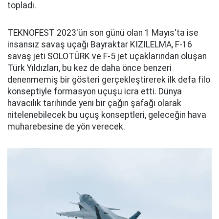
topladı.
TEKNOFEST 2023'ün son günü olan 1 Mayıs'ta ise
insansız savaş uçağı Bayraktar KIZILELMA, F-16
savaş jeti SOLOTÜRK ve F-5 jet uçaklarından oluşan
Türk Yıldızları, bu kez de daha önce benzeri
denenmemiş bir gösteri gerçekleştirerek ilk defa filo
konseptiyle formasyon uçuşu icra etti. Dünya
havacılık tarihinde yeni bir çağın şafağı olarak
nitelenebilecek bu uçuş konseptleri, geleceğin hava
muharebesine de yön verecek.