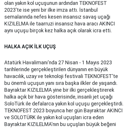
olan yakın kol uçuşunun ardından TEKNOFEST
2023'te ise yeni bir ilke imza attı. İstanbul
semalarında nefes kesen insansız savaş uçağı
KIZILELMA ile taarruzi insansız hava aracı AKINCI
aynı uçuşu birçok kez halka açık olarak icra etti.
HALKA AÇIK İLK UÇUŞ
Atatürk Havalimanı'nda 27 Nisan - 1 Mayıs 2023
tarihlerinde gerçekleştirilen dünyanın en büyük
havacılık, uzay ve teknoloji festivali TEKNOFEST'te
bu önemli uçuşun yanı sıra başka ilkler de yaşandı.
Bayraktar KIZILELMA yine bir ilki gerçekleştirerek
halka açık bir hava gösterisinde, insanlı jet uçağı
SoloTürk ile defalarca yakın kol uçuşu gerçekleştirdi.
TEKNOFEST 2023 boyunca her gün Bayraktar AKINCI
ve SOLOTÜRK ile yakın kol uçuşları icra eden
Bayraktar KIZILELMA'nın bu uçuşları büyük beğeni