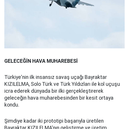
GELECEĞİN HAVA MUHAREBESİ
Türkiye'nin ilk insansız savaş uçağı Bayraktar
KIZILELMA, Solo Türk ve Türk Yıldızları ile kol uçuşu
icra ederek dünyada bir ilki gerçekleştirerek
geleceğin hava muharebesinden bir kesit ortaya
kondu.
Şimdiye kadar iki prototipi başarıyla üretilen
Bayraktar KIZILELMA'nın geliştirme ve üretim