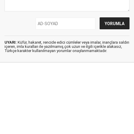
UYARI:
Küfür, hakaret, rencide edici cümleler veya imalar, inançlara saldırı
içeren, imla kuralları ile yazılmamış,çok uzun ve ilgili içerikle alakasız,
Türkçe karakter kullanılmayan yorumlar onaylanmamaktadır.