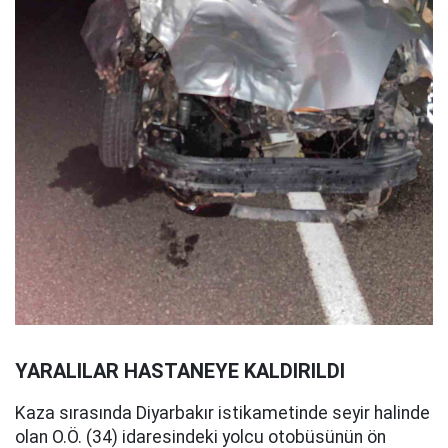
YARALILAR HASTANEYE KALDIRILDI
Kaza sırasında Diyarbakır istikametinde seyir halinde
olan O.Ö. (34) idaresindeki yolcu otobüsünün ön