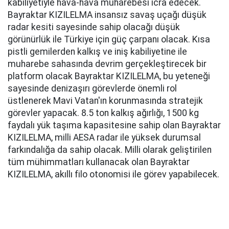
kabiliyetiyle hava-hava muharebesi icra edecek.
Bayraktar KIZILELMA insansız savaş uçağı düşük
radar kesiti sayesinde sahip olacağı düşük
görünürlük ile Türkiye için güç çarpanı olacak. Kısa
pistli gemilerden kalkış ve iniş kabiliyetine ile
muharebe sahasında devrim gerçekleştirecek bir
platform olacak Bayraktar KIZILELMA, bu yeteneği
sayesinde denizaşırı görevlerde önemli rol
üstlenerek Mavi Vatan'ın korunmasında stratejik
görevler yapacak. 8.5 ton kalkış ağırlığı, 1500 kg
faydalı yük taşıma kapasitesine sahip olan Bayraktar
KIZILELMA, milli AESA radar ile yüksek durumsal
farkındalığa da sahip olacak. Milli olarak geliştirilen
tüm mühimmatları kullanacak olan Bayraktar
KIZILELMA, akıllı filo otonomisi ile görev yapabilecek.