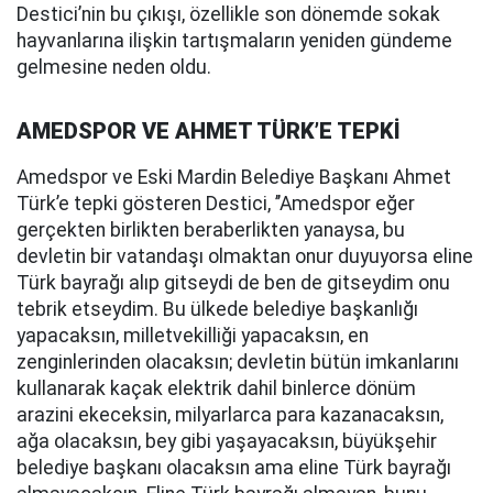
Destici’nin bu çıkışı, özellikle son dönemde sokak
hayvanlarına ilişkin tartışmaların yeniden gündeme
gelmesine neden oldu.
AMEDSPOR VE AHMET TÜRK’E TEPKİ
Amedspor ve Eski Mardin Belediye Başkanı Ahmet
Türk’e tepki gösteren Destici, ’’Amedspor eğer
gerçekten birlikten beraberlikten yanaysa, bu
devletin bir vatandaşı olmaktan onur duyuyorsa eline
Türk bayrağı alıp gitseydi de ben de gitseydim onu
tebrik etseydim. Bu ülkede belediye başkanlığı
yapacaksın, milletvekilliği yapacaksın, en
zenginlerinden olacaksın; devletin bütün imkanlarını
kullanarak kaçak elektrik dahil binlerce dönüm
arazini ekeceksin, milyarlarca para kazanacaksın,
ağa olacaksın, bey gibi yaşayacaksın, büyükşehir
belediye başkanı olacaksın ama eline Türk bayrağı