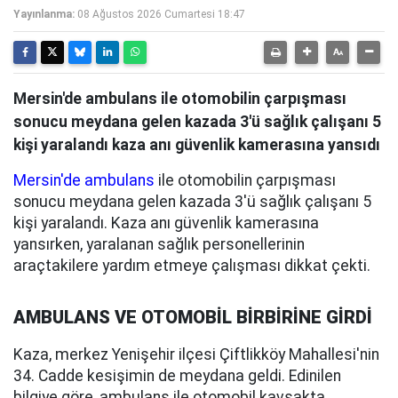
Yayınlanma:
08 Ağustos 2026 Cumartesi 18:47
Mersin'de ambulans ile otomobilin çarpışması
sonucu meydana gelen kazada 3'ü sağlık çalışanı 5
kişi yaralandı kaza anı güvenlik kamerasına yansıdı
Mersin'de ambulans
ile otomobilin çarpışması
sonucu meydana gelen kazada 3'ü sağlık çalışanı 5
kişi yaralandı. Kaza anı güvenlik kamerasına
yansırken, yaralanan sağlık personellerinin
araçtakilere yardım etmeye çalışması dikkat çekti.
AMBULANS VE OTOMOBİL BİRBİRİNE GİRDİ
Kaza, merkez Yenişehir ilçesi Çiftlikköy Mahallesi'nin
34. Cadde kesişimin de meydana geldi. Edinilen
bilgiye göre, ambulans ile otomobil kavşakta