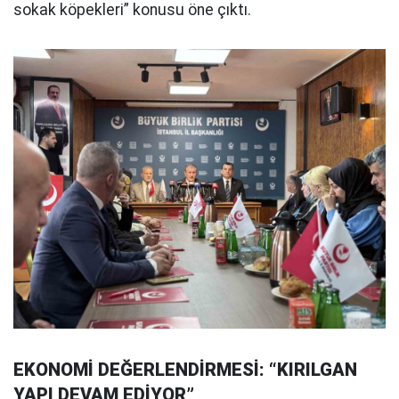
sokak köpekleri” konusu öne çıktı.
EKONOMİ DEĞERLENDİRMESİ: “KIRILGAN
YAPI DEVAM EDİYOR”