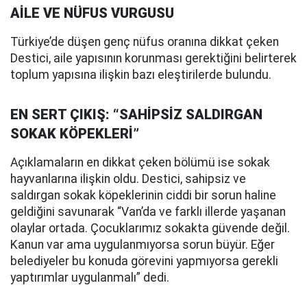
AİLE VE NÜFUS VURGUSU
Türkiye’de düşen genç nüfus oranına dikkat çeken
Destici, aile yapısının korunması gerektiğini belirterek
toplum yapısına ilişkin bazı eleştirilerde bulundu.
EN SERT ÇIKIŞ: “SAHİPSİZ SALDIRGAN
SOKAK KÖPEKLERİ”
Açıklamaların en dikkat çeken bölümü ise sokak
hayvanlarına ilişkin oldu. Destici, sahipsiz ve
saldırgan sokak köpeklerinin ciddi bir sorun haline
geldiğini savunarak “Van’da ve farklı illerde yaşanan
olaylar ortada. Çocuklarımız sokakta güvende değil.
Kanun var ama uygulanmıyorsa sorun büyür. Eğer
belediyeler bu konuda görevini yapmıyorsa gerekli
yaptırımlar uygulanmalı” dedi.