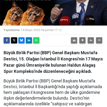
Yayınlanma:
14 Mayıs 2026 Perşembe 17:12
Büyük Birlik Partisi (BBP) Genel Başkanı Mustafa
Destici, 15. Olağan İstanbul İl Kongresi'nin 17 Mayıs
Pazar günü Ümraniye'de bulunan Haldun Alagaş
Spor Kompleksi'nde düzenleneceğini açıkladı.
Büyük Birlik Partisi (BBP) Genel Başkanı Mustafa
Destici, İstanbul İl Başkanlığı’nda yaptığı açıklamada
hem yaklaşan il kongresine hem de ülke gündemine
ilişkin değerlendirmelerde bulundu. Destici’nin
açıklamalarında özellikle “sahipsiz ve saldırgan