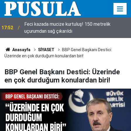
Feci kazada mucize kurtuluş! 150 metrelik
17:52
uçurumdan sağ çıkarıldı
Anasayfa
SİYASET
BBP Genel Başkanı Destici:
Üzerinde en çok durduğum konulardan biri!
BBP Genel Başkanı Destici: Üzerinde
en çok durduğum konulardan biri!