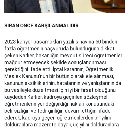
BİRAN ÖNCE KARŞILANMALIDIR
2023 kariyer basamakları yazılı sınavına 50 binden
fazla öğretmenin başvuruda bulunduğuna dikkat
çeken Karlıer, bakanlığın mevcut süreci öğretmenleri
mağdur etmeyecek şekilde sonuçlandırması
gerektiğini ifade etti. İptal kararının, Öğretmenlik
Meslek Kanunu’nun bir bütün olarak ele alınması,
kanunun eksikliklerinin, hatalarının ve yanlışlarının da
bu vesileyle düzeltmesi için iyi bir fırsat olduğunu
kaydeden Karlıer, kadroya geçirilen sözleşmeli
öğretmenlerin yer değişikliği hakları konusundaki
belirsizliğin ve tedirginliğin devam ettiğini ifade
ederek, kadroya geçen öğretmenlerden bir yılını
dolduranlara mazerete dayalı, üç yılını dolduranlara