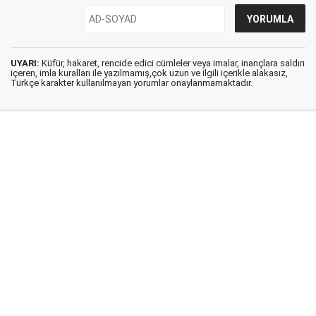
UYARI:
Küfür, hakaret, rencide edici cümleler veya imalar, inançlara saldırı
içeren, imla kuralları ile yazılmamış,çok uzun ve ilgili içerikle alakasız,
Türkçe karakter kullanılmayan yorumlar onaylanmamaktadır.