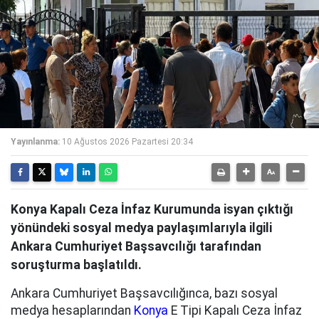
Yayınlanma:
10 Ağustos 2026 Pazartesi 20:34
Konya Kapalı Ceza İnfaz Kurumunda isyan çıktığı
yönündeki sosyal medya paylaşımlarıyla ilgili
Ankara Cumhuriyet Başsavcılığı tarafından
soruşturma başlatıldı.
Ankara Cumhuriyet Başsavcılığınca, bazı sosyal
medya hesaplarından
Konya
E Tipi Kapalı Ceza İnfaz