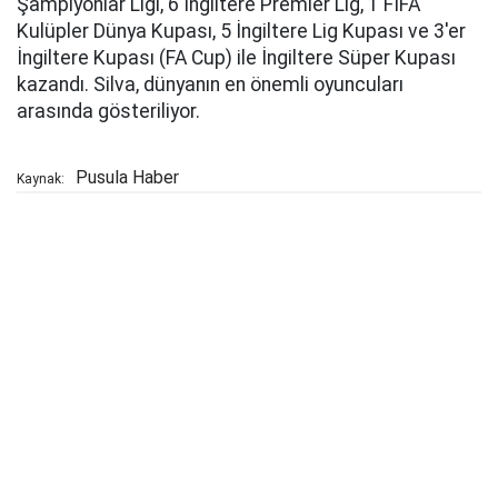
Şampiyonlar Ligi, 6 İngiltere Premier Lig, 1 FIFA
Kulüpler Dünya Kupası, 5 İngiltere Lig Kupası ve 3'er
İngiltere Kupası (FA Cup) ile İngiltere Süper Kupası
kazandı. Silva, dünyanın en önemli oyuncuları
arasında gösteriliyor.
Pusula Haber
Kaynak: