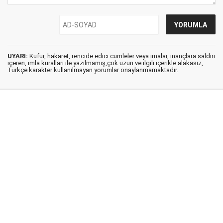
UYARI:
Küfür, hakaret, rencide edici cümleler veya imalar, inançlara saldırı
içeren, imla kuralları ile yazılmamış,çok uzun ve ilgili içerikle alakasız,
Türkçe karakter kullanılmayan yorumlar onaylanmamaktadır.