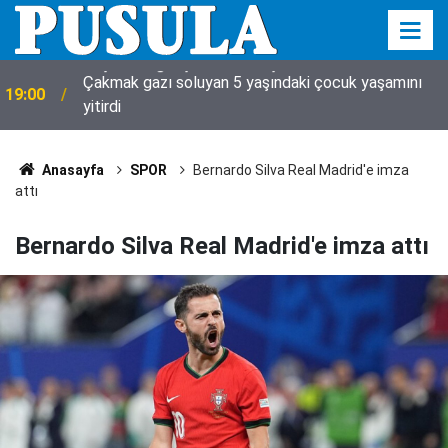
Çakmak gazı soluyan 5 yaşındaki çocuk yaşamını
19:00
yitirdi
Anasayfa
SPOR
Bernardo Silva Real Madrid'e imza
attı
Bernardo Silva Real Madrid'e imza attı