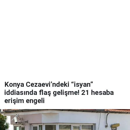
Konya Cezaevi’ndeki “isyan”
iddiasında flaş gelişme! 21 hesaba
erişim engeli