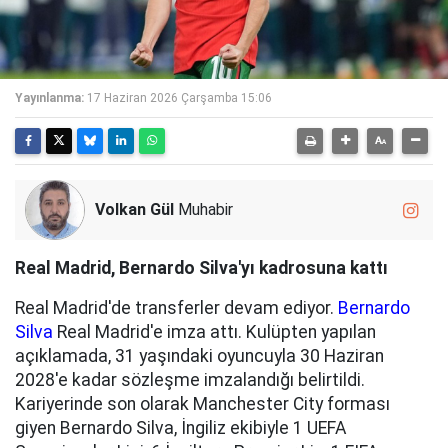
Yayınlanma:
17 Haziran 2026 Çarşamba 15:06
Volkan Gül
Muhabir
Real Madrid, Bernardo Silva'yı kadrosuna kattı
Real Madrid'de transferler devam ediyor.
Bernardo
Silva
Real Madrid'e imza attı. Kulüpten yapılan
açıklamada, 31 yaşındaki oyuncuyla 30 Haziran
2028'e kadar sözleşme imzalandığı belirtildi.
Kariyerinde son olarak Manchester City forması
giyen Bernardo Silva, İngiliz ekibiyle 1 UEFA