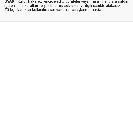
UYARI:
Küfür, hakaret, rencide edici cümleler veya imalar, inançlara saldırı
içeren, imla kuralları ile yazılmamış,çok uzun ve ilgili içerikle alakasız,
Türkçe karakter kullanılmayan yorumlar onaylanmamaktadır.