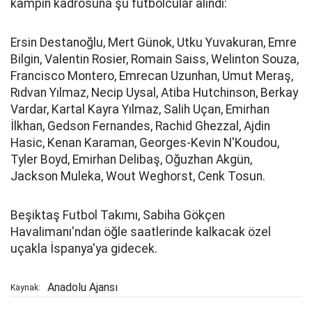
kampın kadrosuna şu futbolcular alındı:
Ersin Destanoğlu, Mert Günok, Utku Yuvakuran, Emre
Bilgin, Valentin Rosier, Romain Saiss, Welinton Souza,
Francisco Montero, Emrecan Uzunhan, Umut Meraş,
Rıdvan Yılmaz, Necip Uysal, Atiba Hutchinson, Berkay
Vardar, Kartal Kayra Yılmaz, Salih Uçan, Emirhan
İlkhan, Gedson Fernandes, Rachid Ghezzal, Ajdin
Hasic, Kenan Karaman, Georges-Kevin N'Koudou,
Tyler Boyd, Emirhan Delibaş, Oğuzhan Akgün,
Jackson Muleka, Wout Weghorst, Cenk Tosun.
Beşiktaş Futbol Takımı, Sabiha Gökçen
Havalimanı'ndan öğle saatlerinde kalkacak özel
uçakla İspanya'ya gidecek.
Anadolu Ajansı
Kaynak: