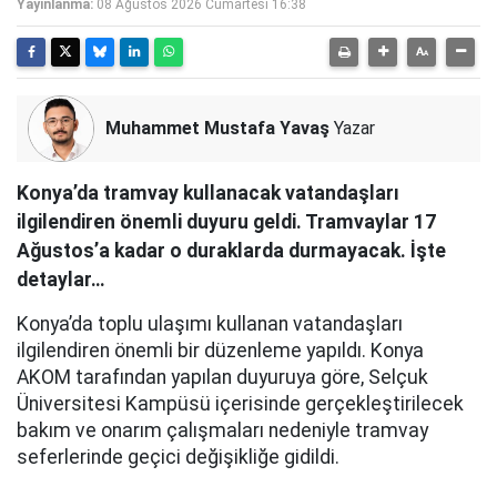
Yayınlanma:
08 Ağustos 2026 Cumartesi 16:38
Muhammet Mustafa Yavaş
Yazar
Konya’da tramvay kullanacak vatandaşları
ilgilendiren önemli duyuru geldi. Tramvaylar 17
Ağustos’a kadar o duraklarda durmayacak. İşte
detaylar…
Konya’da toplu ulaşımı kullanan vatandaşları
ilgilendiren önemli bir düzenleme yapıldı. Konya
AKOM tarafından yapılan duyuruya göre, Selçuk
Üniversitesi Kampüsü içerisinde gerçekleştirilecek
bakım ve onarım çalışmaları nedeniyle tramvay
seferlerinde geçici değişikliğe gidildi.