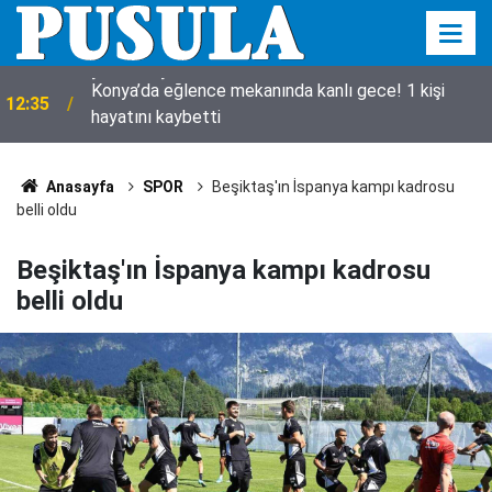
Konya’da eğlence mekanında kanlı gece! 1 kişi
12:35
hayatını kaybetti
Anasayfa
SPOR
Beşiktaş'ın İspanya kampı kadrosu
belli oldu
Beşiktaş'ın İspanya kampı kadrosu
belli oldu