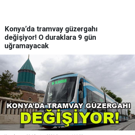
Konya’da tramvay güzergahı
değişiyor! O duraklara 9 gün
uğramayacak