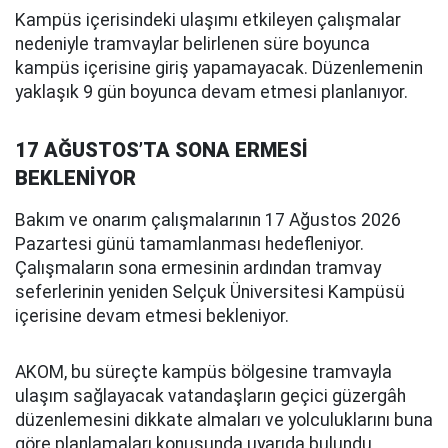
Kampüs içerisindeki ulaşımı etkileyen çalışmalar
nedeniyle tramvaylar belirlenen süre boyunca
kampüs içerisine giriş yapamayacak. Düzenlemenin
yaklaşık 9 gün boyunca devam etmesi planlanıyor.
17 AĞUSTOS’TA SONA ERMESİ
BEKLENİYOR
Bakım ve onarım çalışmalarının 17 Ağustos 2026
Pazartesi günü tamamlanması hedefleniyor.
Çalışmaların sona ermesinin ardından tramvay
seferlerinin yeniden Selçuk Üniversitesi Kampüsü
içerisine devam etmesi bekleniyor.
AKOM, bu süreçte kampüs bölgesine tramvayla
ulaşım sağlayacak vatandaşların geçici güzergâh
düzenlemesini dikkate almaları ve yolculuklarını buna
göre planlamaları konusunda uyarıda bulundu.