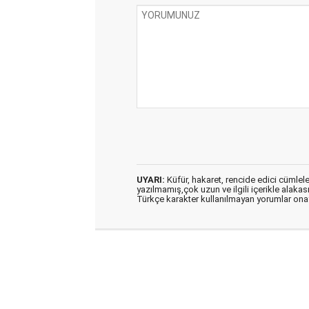
UYARI:
Küfür, hakaret, rencide edici cümleler 
yazılmamış,çok uzun ve ilgili içerikle alakas
Türkçe karakter kullanılmayan yorumlar on