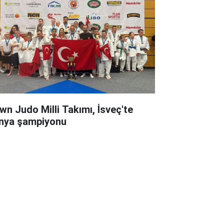
wn Judo Milli Takımı, İsveç'te
nya şampiyonu