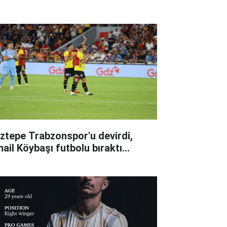
ztepe Trabzonspor'u devirdi,
ail Köybaşı futbolu bıraktı...