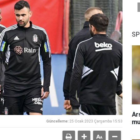
SP
Ar
mu
Güncelleme:
25 Ocak 2023 Çarşamba 15:53