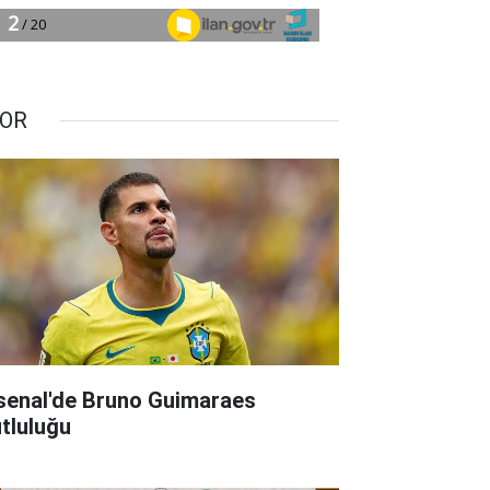
OR
senal'de Bruno Guimaraes
tluluğu