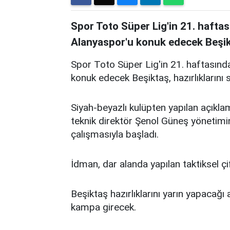
Spor Toto Süper Lig'in 21. haf
Alanyaspor'u konuk edecek Beşikt
Spor Toto Süper Lig'in 21. haftası
konuk edecek Beşiktaş, hazırlıklarını 
Siyah-beyazlı kulüpten yapılan açıkl
teknik direktör Şenol Güneş yönetimi
çalışmasıyla başladı.
İdman, dar alanda yapılan taktiksel çi
Beşiktaş hazırlıklarını yarın yapaca
kampa girecek.