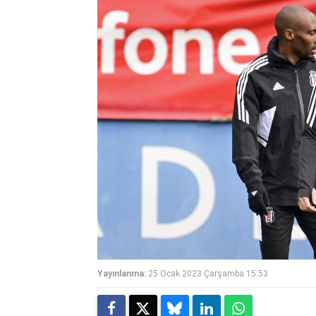
Yayınlanma:
25 Ocak 2023 Çarşamba 15:53