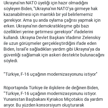
Ukrayna'nın NATO üyeliği için hazır olmadığını
söyleyen Biden, "Ukrayna'nın NATO'ya girmeye hak
kazanabilmesi için mantıklı bir yol belirlememiz
gerekiyor. Ama şu anda oylama çağrısı yapmak için
erken. Ukrayna'nın demokratikleşme gibi bazı
özellikleri yerine getirmesi gerekiyor" ifadelerini
kullandı. Ukrayna Devlet Başkanı Vladimir Zelenskiy
ile uzun görüşmeler gerçekleştirdiğini ifade eden
Biden, İsrail'e sağladıkları yardım gibi Ukrayna'ya da
güvenliği sağlamak için askeri destekte bulunacağını
söyledi.
"Türkiye, F-16 uçağının modernizasyonunu istiyor"
Röportajında Türkiye ile ilişkilere de değinen Biden,
"Türkiye, F-16 uçağının modernizasyonunu istiyor.
Yunanistan Başbakanı Kyriakos Miçotakis da yardım
arıyor. Bu yüzden konsorsiyum oluşturarak