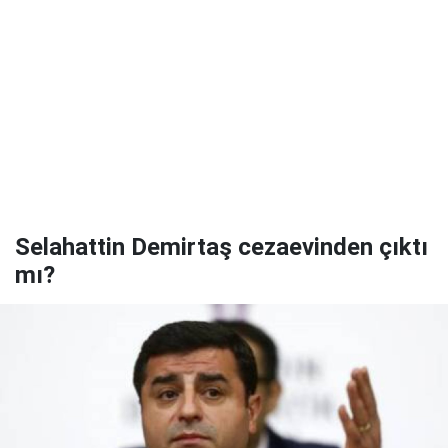
Selahattin Demirtaş cezaevinden çıktı
mı?