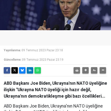
Yayınlanma:
09 Temmuz 2023 Pazar 23:18
Güncelleme:
09 Temmuz 2023 Pazar 23:19
ABD Başkanı Joe Biden, Ukrayna'nın NATO üyeliğine
ilişkin "Ukrayna NATO üyeliği için hazır değil,
Ukrayna'nın demokratikleşme gibi bazı özellikleri...
ABD Başkanı Joe Biden, Ukrayna'nın NATO üyeliğine