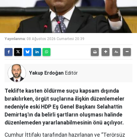
Yayınlanma:
08 Ağustos 2026 Cumartesi 20:39
Yakup Erdoğan
Editör
Teklifte kasten öldürme suçu kapsam dışında
bırakılırken, örgüt suçlarına ilişkin düzenlemeler
nedeniyle eski HDP Eş Genel Başkanı Selahattin
Demirtaş'ın da belirli şartların oluşması halinde
düzenlemeden yararlanabilmesinin önü açılıyor.
Cumhur İttifakı tarafından hazırlanan ve “Terörsüz