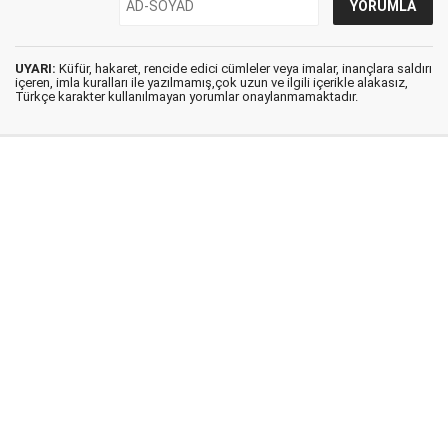
UYARI:
Küfür, hakaret, rencide edici cümleler veya imalar, inançlara saldırı
içeren, imla kuralları ile yazılmamış,çok uzun ve ilgili içerikle alakasız,
Türkçe karakter kullanılmayan yorumlar onaylanmamaktadır.