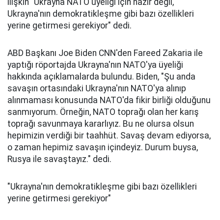
ilişkin "Ukrayna NATO üyeliği için hazır değil,
Ukrayna'nın demokratikleşme gibi bazı özellikleri
yerine getirmesi gerekiyor" dedi.
ABD Başkanı Joe Biden CNN'den Fareed Zakaria ile
yaptığı röportajda Ukrayna'nın NATO'ya üyeliği
hakkında açıklamalarda bulundu. Biden, "Şu anda
savaşın ortasındaki Ukrayna'nın NATO'ya alınıp
alınmaması konusunda NATO'da fikir birliği olduğunu
sanmıyorum. Örneğin, NATO toprağı olan her karış
toprağı savunmaya kararlıyız. Bu ne olursa olsun
hepimizin verdiği bir taahhüt. Savaş devam ediyorsa,
o zaman hepimiz savaşın içindeyiz. Durum buysa,
Rusya ile savaştayız." dedi.
"Ukrayna'nın demokratikleşme gibi bazı özellikleri
yerine getirmesi gerekiyor"