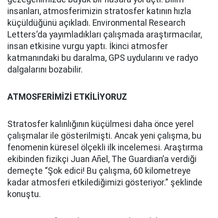
insanları, atmosferimizin stratosfer katının hızla
küçüldüğünü açıkladı. Environmental Research
Letters‘da yayımladıkları çalışmada araştırmacılar,
insan etkisine vurgu yaptı. İkinci atmosfer
katmanındaki bu daralma, GPS uydularını ve radyo
dalgalarını bozabilir.
ATMOSFERİMİZİ ETKİLİYORUZ
Stratosfer kalınlığının küçülmesi daha önce yerel
çalışmalar ile gösterilmişti. Ancak yeni çalışma, bu
fenomenin küresel ölçekli ilk incelemesi. Araştırma
ekibinden fizikçi Juan Añel, The Guardian’a verdiği
demeçte “Şok edici! Bu çalışma, 60 kilometreye
kadar atmosferi etkilediğimizi gösteriyor.” şeklinde
konuştu.