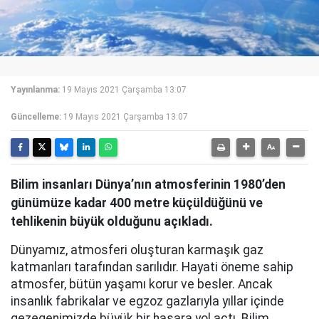
Yayınlanma:
19 Mayıs 2021 Çarşamba 13:07
Güncelleme:
19 Mayıs 2021 Çarşamba 13:07
Bilim insanları Dünya’nın atmosferinin 1980’den
günümüze kadar 400 metre küçüldüğünü ve
tehlikenin büyük olduğunu açıkladı.
Dünyamız, atmosferi oluşturan karmaşık gaz
katmanları tarafından sarılıdır. Hayati öneme sahip
atmosfer, bütün yaşamı korur ve besler. Ancak
insanlık fabrikalar ve egzoz gazlarıyla yıllar içinde
gezegenimizde büyük bir hasara yol açtı. Bilim