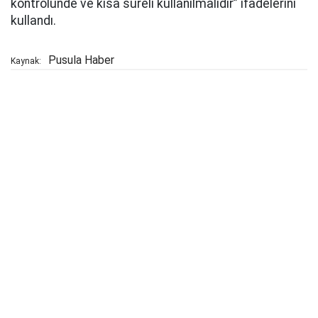
kontrolünde ve kısa süreli kullanılmalıdır” ifadelerini
kullandı.
Pusula Haber
Kaynak: