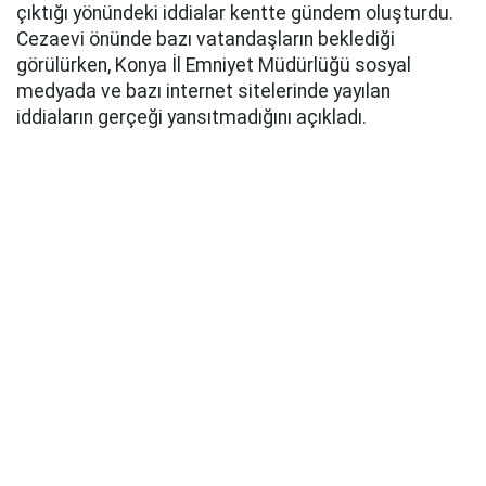
çıktığı yönündeki iddialar kentte gündem oluşturdu.
Cezaevi önünde bazı vatandaşların beklediği
görülürken, Konya İl Emniyet Müdürlüğü sosyal
medyada ve bazı internet sitelerinde yayılan
iddiaların gerçeği yansıtmadığını açıkladı.
MAHKÛM YAKINLARI BEKLİYOR