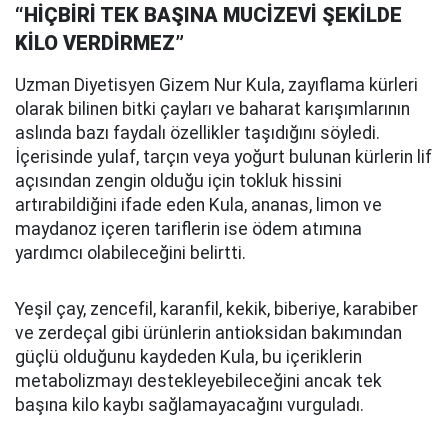
“HİÇBİRİ TEK BAŞINA MUCİZEVİ ŞEKİLDE
KİLO VERDİRMEZ”
Uzman Diyetisyen Gizem Nur Kula, zayıflama kürleri
olarak bilinen bitki çayları ve baharat karışımlarının
aslında bazı faydalı özellikler taşıdığını söyledi.
İçerisinde yulaf, tarçın veya yoğurt bulunan kürlerin lif
açısından zengin olduğu için tokluk hissini
artırabildiğini ifade eden Kula, ananas, limon ve
maydanoz içeren tariflerin ise ödem atımına
yardımcı olabileceğini belirtti.
Yeşil çay, zencefil, karanfil, kekik, biberiye, karabiber
ve zerdeçal gibi ürünlerin antioksidan bakımından
güçlü olduğunu kaydeden Kula, bu içeriklerin
metabolizmayı destekleyebileceğini ancak tek
başına kilo kaybı sağlamayacağını vurguladı.