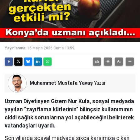
Yayınlanma:
15 Mayıs 2026 Cuma 13:59
Muhammet Mustafa Yavaş
Yazar
Uzman Diyetisyen Gizem Nur Kula, sosyal medyada
yayılan “zayıflama kürlerinin” bilinçsiz kullanımının
ciddi sağlık sorunlarına yol açabileceğini belirterek
vatandaşları uyardı.
Son yıllarda sosyal medyada sıkça karşımıza çıkan