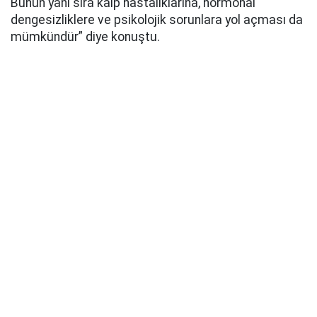
Bunun yanı sıra kalp hastalıklarına, hormonal
dengesizliklere ve psikolojik sorunlara yol açması da
mümkündür” diye konuştu.