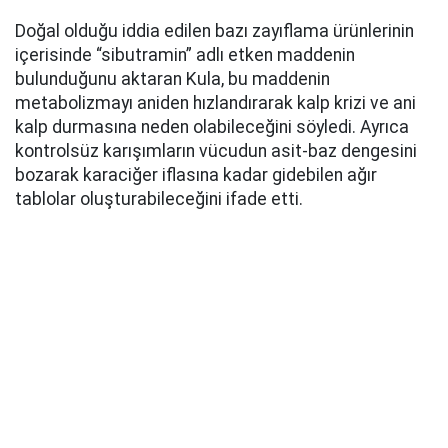
Doğal olduğu iddia edilen bazı zayıflama ürünlerinin
içerisinde “sibutramin” adlı etken maddenin
bulunduğunu aktaran Kula, bu maddenin
metabolizmayı aniden hızlandırarak kalp krizi ve ani
kalp durmasına neden olabileceğini söyledi. Ayrıca
kontrolsüz karışımların vücudun asit-baz dengesini
bozarak karaciğer iflasına kadar gidebilen ağır
tablolar oluşturabileceğini ifade etti.