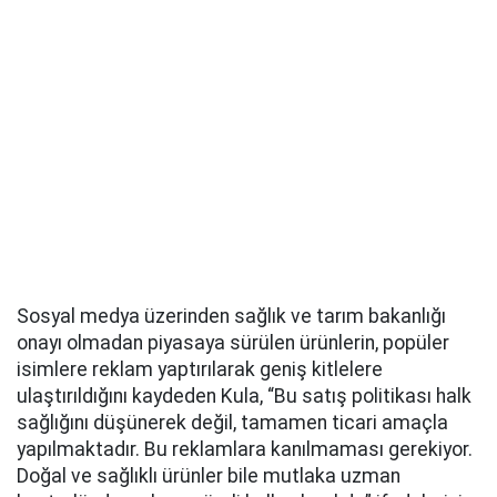
Sosyal medya üzerinden sağlık ve tarım bakanlığı
onayı olmadan piyasaya sürülen ürünlerin, popüler
isimlere reklam yaptırılarak geniş kitlelere
ulaştırıldığını kaydeden Kula, “Bu satış politikası halk
sağlığını düşünerek değil, tamamen ticari amaçla
yapılmaktadır. Bu reklamlara kanılmaması gerekiyor.
Doğal ve sağlıklı ürünler bile mutlaka uzman