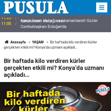
Konya İmam Hatip Lisesi tamamlandı! Gözler
11:05
Cumhurbaşkanı Erdoğan’da
Anasayfa
YAŞAM
Bir haftada kilo verdiren kürler
gerçekten etkili mi? Konya’da uzmanı açıkladı...
Bir haftada kilo verdiren kürler
gerçekten etkili mi? Konya’da uzmanı
açıkladı...