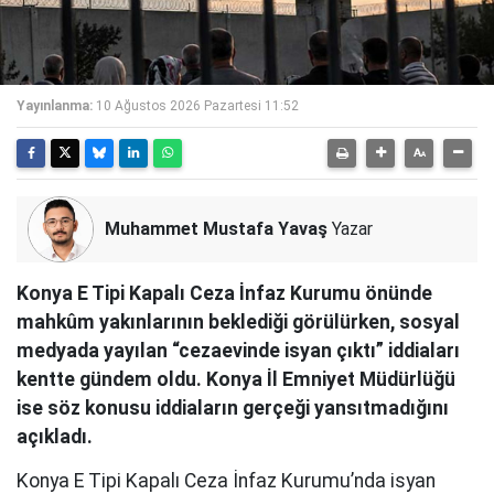
Yayınlanma:
10 Ağustos 2026 Pazartesi 11:52
Muhammet Mustafa Yavaş
Yazar
Konya E Tipi Kapalı Ceza İnfaz Kurumu önünde
mahkûm yakınlarının beklediği görülürken, sosyal
medyada yayılan “cezaevinde isyan çıktı” iddiaları
kentte gündem oldu. Konya İl Emniyet Müdürlüğü
ise söz konusu iddiaların gerçeği yansıtmadığını
açıkladı.
Konya E Tipi Kapalı Ceza İnfaz Kurumu’nda isyan