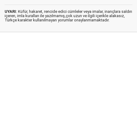
UYARI:
Küfür, hakaret, rencide edici cümleler veya imalar, inançlara saldırı
içeren, imla kuralları ile yazılmamış,çok uzun ve ilgili içerikle alakasız,
Türkçe karakter kullanılmayan yorumlar onaylanmamaktadır.