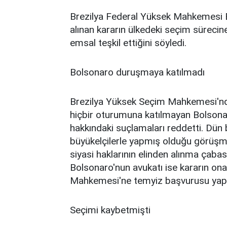
Brezilya Federal Yüksek Mahkemesi 
alınan kararın ülkedeki seçim sürecin
emsal teşkil ettiğini söyledi.
Bolsonaro duruşmaya katılmadı
Brezilya Yüksek Seçim Mahkemesi'nd
hiçbir oturumuna katılmayan Bolson
hakkındaki suçlamaları reddetti. Dün
büyükelçilerle yapmış olduğu görüşme
siyasi haklarının elinden alınma çab
Bolsonaro'nun avukatı ise kararın o
Mahkemesi'ne temyiz başvurusu yapac
Seçimi kaybetmişti