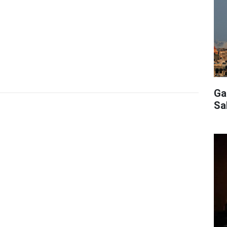
Ga
Sa