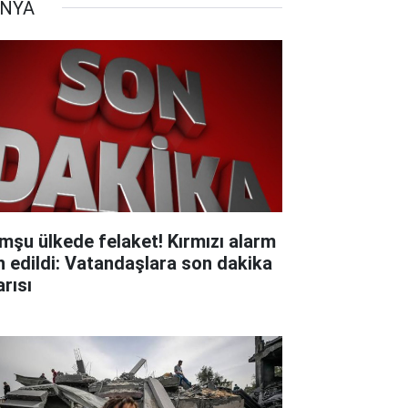
NYA
mşu ülkede felaket! Kırmızı alarm
an edildi: Vatandaşlara son dakika
arısı