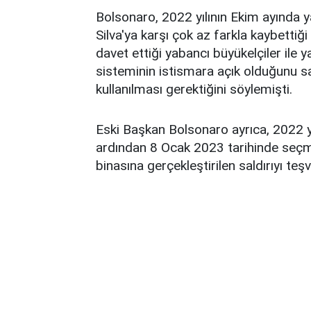
Bolsonaro, 2022 yılının Ekim ayında ya
Silva'ya karşı çok az farkla kaybetti
davet ettiği yabancı büyükelçiler ile 
sisteminin istismara açık olduğunu 
kullanılması gerektiğini söylemişti.
Eski Başkan Bolsonaro ayrıca, 2022 y
ardından 8 Ocak 2023 tarihinde seçme
binasına gerçekleştirilen saldırıyı teş