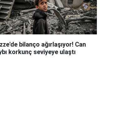
zze'de bilanço ağırlaşıyor! Can
ybı korkunç seviyeye ulaştı