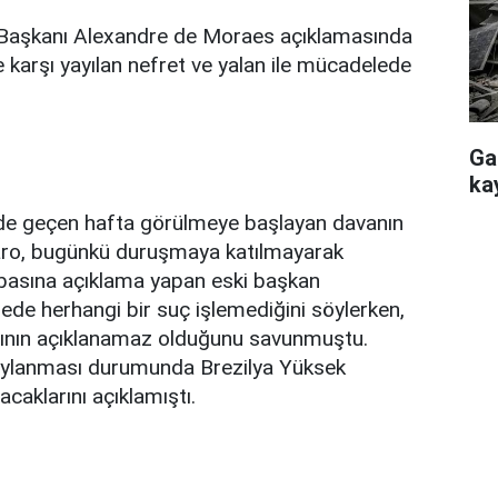
Başkanı Alexandre de Moraes açıklamasında
e karşı yayılan nefret ve yalan ile mücadelede
Ga
ka
e geçen hafta görülmeye başlayan davanın
aro, bugünkü duruşmaya katılmayarak
 basına açıklama yapan eski başkan
de herhangi bir suç işlemediğini söylerken,
asının açıklanamaz olduğunu savunmuştu.
naylanması durumunda Brezilya Yüksek
aklarını açıklamıştı.