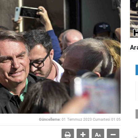
Ar
Güncelleme:
01 Temmuz 2023 Cumartesi 01:05