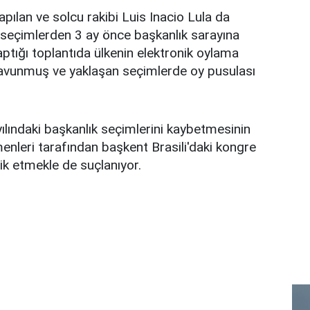
pılan ve solcu rakibi Luis Inacio Lula da
ği seçimlerden 3 ay önce başkanlık sarayına
yaptığı toplantıda ülkenin elektronik oylama
savunmuş ve yaklaşan seçimlerde oy pusulası
ılındaki başkanlık seçimlerini kaybetmesinin
nleri tarafından başkent Brasili'daki kongre
vik etmekle de suçlanıyor.