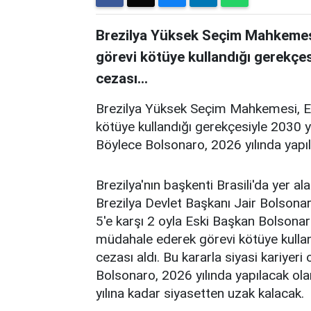
Brezilya Yüksek Seçim Mahkemesi
görevi kötüye kullandığı gerekçes
cezası...
Brezilya Yüksek Seçim Mahkemesi, Es
kötüye kullandığı gerekçesiyle 2030 y
Böylece Bolsonaro, 2026 yılında yapı
Brezilya'nın başkenti Brasili'da yer
Brezilya Devlet Başkanı Jair Bolson
5'e karşı 2 oyla Eski Başkan Bolsona
müdahale ederek görevi kötüye kulla
cezası aldı. Bu kararla siyasi kariyer
Bolsonaro, 2026 yılında yapılacak ol
yılına kadar siyasetten uzak kalacak.