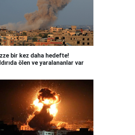
zze bir kez daha hedefte!
ldırıda ölen ve yaralananlar var