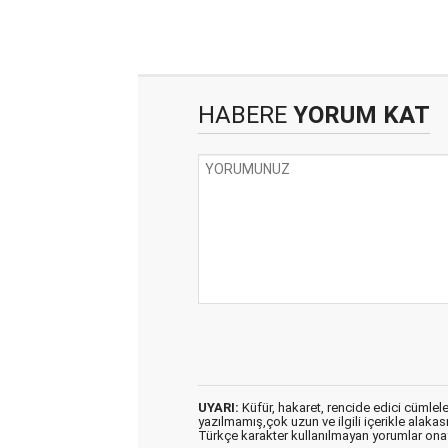
HABERE
YORUM KAT
UYARI:
Küfür, hakaret, rencide edici cümleler 
yazılmamış,çok uzun ve ilgili içerikle alakas
Türkçe karakter kullanılmayan yorumlar on