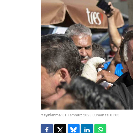
Yayınlanma:
01 Temmuz 2023 Cumartesi 01:05