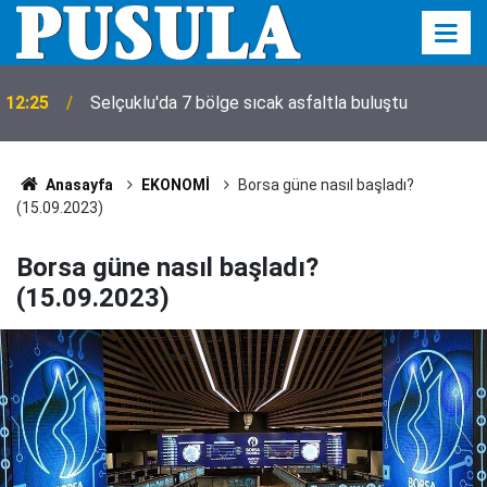
12:12
Öğrenci affı Resmi Gazete'de! İşte detaylar
Anasayfa
EKONOMİ
Borsa güne nasıl başladı?
(15.09.2023)
Borsa güne nasıl başladı?
(15.09.2023)