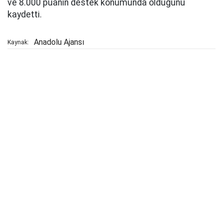
ve 8.000 puanın destek konumunda olduğunu
kaydetti.
Anadolu Ajansı
Kaynak: