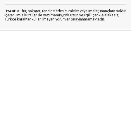
UYARI:
Küfür, hakaret, rencide edici cümleler veya imalar, inançlara saldırı
içeren, imla kuralları ile yazılmamış,çok uzun ve ilgili içerikle alakasız,
Türkçe karakter kullanılmayan yorumlar onaylanmamaktadır.