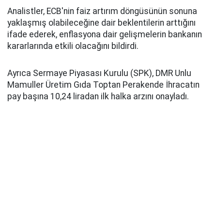
Analistler, ECB'nin faiz artırım döngüsünün sonuna
yaklaşmış olabileceğine dair beklentilerin arttığını
ifade ederek, enflasyona dair gelişmelerin bankanın
kararlarında etkili olacağını bildirdi.
Ayrıca Sermaye Piyasası Kurulu (SPK), DMR Unlu
Mamuller Üretim Gıda Toptan Perakende İhracatın
pay başına 10,24 liradan ilk halka arzını onayladı.