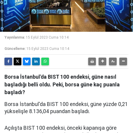
Yayınlanma:
15 Eylül 2023 Cuma 10:14
Güncelleme:
15 Eylül 2023 Cuma 10:14
Borsa İstanbul'da BIST 100 endeksi, güne nasıl
başladığı belli oldu. Peki, borsa güne kaç puanla
başladı?
Borsa İstanbul'da BIST 100 endeksi, güne yüzde 0,21
yükselişle 8.136,04 puandan başladı.
Açılışta BIST 100 endeksi, önceki kapanışa göre