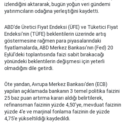
izlendiğini aktararak, bugün yoğun veri gündemi
yatırımcıların odağına yerleştiğini kaydetti.
ABD'de Üretici Fiyat Endeksi (ÜFE) ve Tüketici Fiyat
Endeksi'nin (TÜFE) beklentilerin üzerinde artış
göstermesine rağmen para piyasalarındaki
fiyatlamalarda, ABD Merkez Bankası'nın (Fed) 20
Eylül'deki toplantısında faizi sabit bırakacağı
yönündeki beklentilerin değişmesi için yeterli
olmadığını dile getirdi.
Öte yandan, Avrupa Merkez Bankası'den (ECB)
yapılan açıklamada bankanın 3 temel politika faizini
25 baz puan artırma kararı aldığı belirtilerek,
refinansman faizinin yüzde 4,50'ye, mevduat faizinin
yüzde 4'e ve marjinal fonlama faizinin de yüzde
4,75'e yükseltildiği kaydedildi.