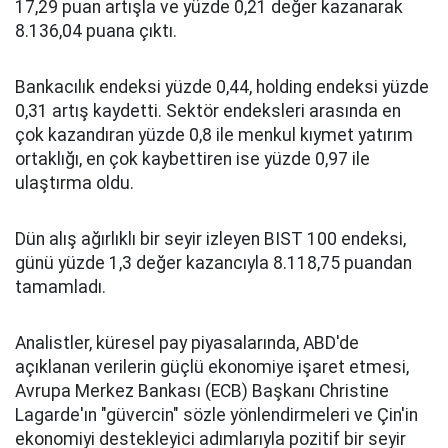
17,29 puan artışla ve yüzde 0,21 değer kazanarak
8.136,04 puana çıktı.
Bankacılık endeksi yüzde 0,44, holding endeksi yüzde
0,31 artış kaydetti. Sektör endeksleri arasında en
çok kazandıran yüzde 0,8 ile menkul kıymet yatırım
ortaklığı, en çok kaybettiren ise yüzde 0,97 ile
ulaştırma oldu.
Dün alış ağırlıklı bir seyir izleyen BIST 100 endeksi,
günü yüzde 1,3 değer kazancıyla 8.118,75 puandan
tamamladı.
Analistler, küresel pay piyasalarında, ABD'de
açıklanan verilerin güçlü ekonomiye işaret etmesi,
Avrupa Merkez Bankası (ECB) Başkanı Christine
Lagarde'ın "güvercin" sözle yönlendirmeleri ve Çin'in
ekonomiyi destekleyici adımlarıyla pozitif bir seyir