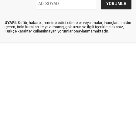
UYARI:
Küfür, hakaret, rencide edici cümleler veya imalar, inançlara saldırı
içeren, imla kuralları ile yazılmamış,çok uzun ve ilgili içerikle alakasız,
Türkçe karakter kullanılmayan yorumlar onaylanmamaktadır.