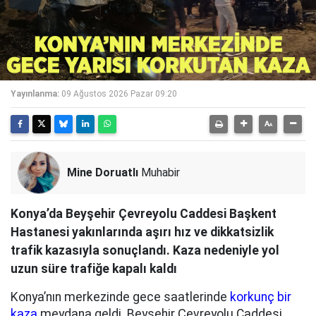
Yayınlanma:
09 Ağustos 2026 Pazar 09:20
Mine Doruatlı
Muhabir
Konya’da Beyşehir Çevreyolu Caddesi Başkent
Hastanesi yakınlarında aşırı hız ve dikkatsizlik
trafik kazasıyla sonuçlandı. Kaza nedeniyle yol
uzun süre trafiğe kapalı kaldı
Konya’nın merkezinde gece saatlerinde
korkunç bir
kaza
meydana geldi. Beyşehir Çevreyolu Caddesi