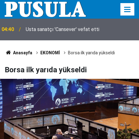
04:40
Usta sanatçı 'Cansever' vefat etti
Anasayfa
EKONOMİ
Borsa ilk yarıda yükseldi
Borsa ilk yarıda yükseldi