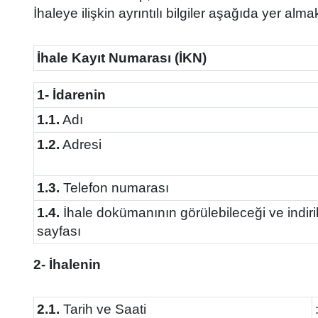
İhaleye ilişkin ayrıntılı bilgiler aşağıda yer alma
İhale Kayıt Numarası (İKN)
1- İdarenin
1.1.
Adı
1.2.
Adresi
1.3.
Telefon numarası
1.4.
İhale dokümanının görülebileceği ve indiril
sayfası
2- İhalenin
2.1.
Tarih ve Saati