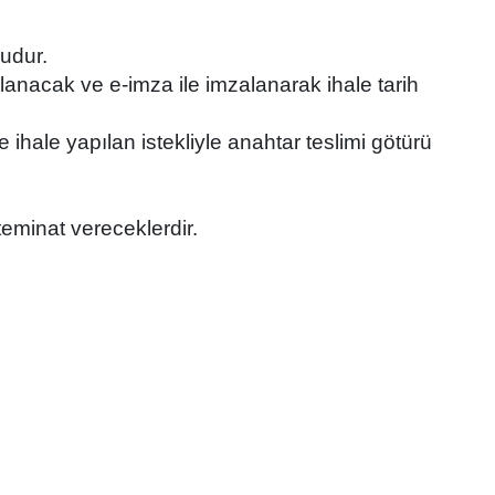
ludur.
ırlanacak ve e-imza ile imzalanarak ihale tarih
e ihale yapılan istekliyle anahtar teslimi götürü
teminat vereceklerdir.