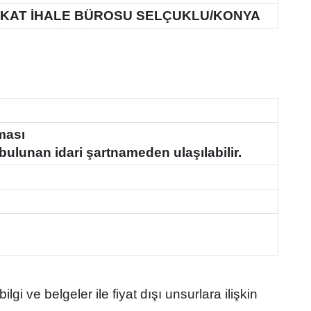
.KAT İHALE BÜROSU SELÇUKLU/KONYA
ması
 bulunan idari şartnameden ulaşılabilir.
lgi ve belgeler ile fiyat dışı unsurlara ilişkin