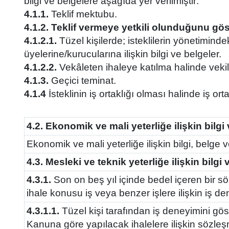
bilgi ve belgelere aşağıda yer verilmiştir:
4.1.1.
Teklif mektubu.
4.1.2. Teklif vermeye yetkili olunduğunu gös
4.1.2.1.
Tüzel kişilerde; isteklilerin yönetimindek
üyelerine/kurucularına ilişkin bilgi ve belgeler.
4.1.2.2.
Vekâleten ihaleye katılma halinde vekile 
4.1.3.
Geçici teminat.
4.1.4
İsteklinin iş ortaklığı olması halinde iş o
4.2. Ekonomik ve mali yeterliğe ilişkin bilgi 
Ekonomik ve mali yeterliğe ilişkin bilgi, belge ve
4.3. Mesleki ve teknik yeterliğe ilişkin bilgi
4.3.1.
Son on beş yıl içinde bedel içeren bir 
ihale konusu iş veya benzer işlere ilişkin iş d
4.3.1.1.
Tüzel kişi tarafından iş deneyimini gös
Kanuna göre yapılacak ihalelere ilişkin sözleş