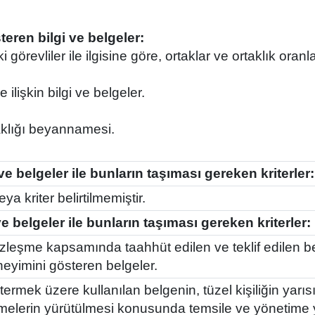
teren bilgi ve belgeler:
i görevliler ile ilgisine göre, ortaklar ve ortaklık oran
ilişkin bilgi ve belgeler.
rtaklığı beyannamesi.
ve belgeler ile bunların taşıması gereken kriterler:
ya kriter belirtilmemiştir.
 ve belgeler ile bunların taşıması gereken kriterler:
sözleşme kapsamında taahhüt edilen ve teklif edilen
eneyimini gösteren belgeler.
termek üzere kullanılan belgenin, tüzel kişiliğin yarı
melerin yürütülmesi konusunda temsile ve yönetime yet