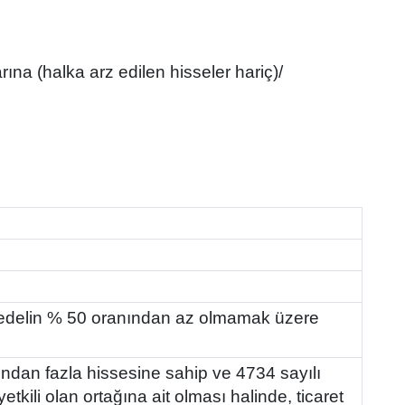
larına (halka arz edilen hisseler hariç)/
 bedelin % 50 oranından az olmamak üzere
sından fazla hissesine sahip ve 4734 sayılı
kili olan ortağına ait olması halinde, ticaret